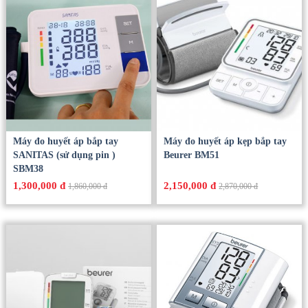
Máy đo huyết áp bắp tay
Máy đo huyết áp kẹp bắp tay
SANITAS (sử dụng pin )
Beurer BM51
SBM38
1,300,000 đ
2,150,000 đ
1,860,000 đ
2,870,000 đ