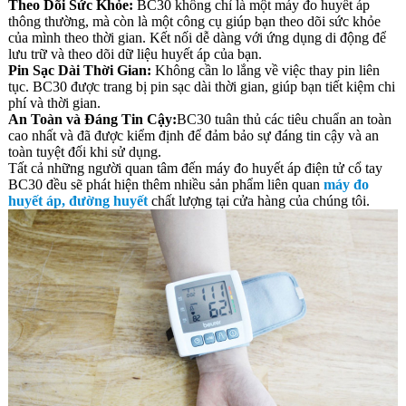
Theo Dõi Sức Khỏe:
BC30 không chỉ là một máy đo huyết áp
thông thường, mà còn là một công cụ giúp bạn theo dõi sức khỏe
của mình theo thời gian. Kết nối dễ dàng với ứng dụng di động để
lưu trữ và theo dõi dữ liệu huyết áp của bạn.
Pin Sạc Dài Thời Gian:
Không cần lo lắng về việc thay pin liên
tục. BC30 được trang bị pin sạc dài thời gian, giúp bạn tiết kiệm chi
phí và thời gian.
An Toàn và Đáng Tin Cậy:
BC30 tuân thủ các tiêu chuẩn an toàn
cao nhất và đã được kiểm định để đảm bảo sự đáng tin cậy và an
toàn tuyệt đối khi sử dụng.
Tất cả những người quan tâm đến máy đo huyết áp điện tử cổ tay
BC30 đều sẽ phát hiện thêm nhiều sản phẩm liên quan
máy đo
huyết áp, đường huyết
chất lượng tại cửa hàng của chúng tôi.