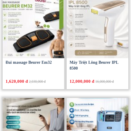
Đai massage Beurer Em32
Máy Triệt Lông Beurer IPL
8500
1,620,000 đ
12,000,000 đ
2,030,000 đ
16,000,000 đ