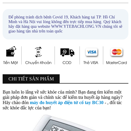
Để phòng tránh dịch bệnh Covid 19, Khách hàng tại TP. Hồ Chí
Minh và Hà Nội vui lòng không đến trực tiếp mua hàng. Quý khách
hãy đặt hàng qua website WWW.YTEBACHLONG.VN chúng tôi sẽ
giao hàng tận nhà trên toàn quốc
CHI TIẾT SẢN PHẨM
Bạn luôn lo lắng về sức khỏe của mình? Bạn đang tìm kiếm một
giải pháp đơn giản và chính xác để kiểm tra huyết áp hàng ngày?
Hãy chào đón
máy đo huyết áp điện tử cổ tay BC30
- , đối tác
sức khỏe đắc lực của bạn!