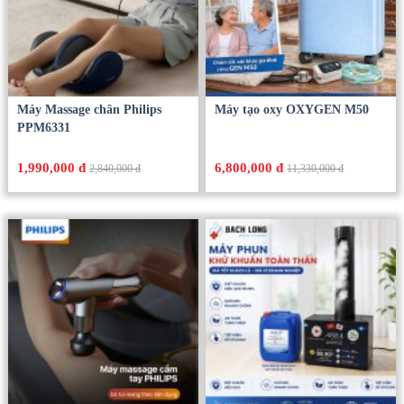
Máy Massage chân Philips
Máy tạo oxy OXYGEN M50
PPM6331
1,990,000 đ
6,800,000 đ
2,840,000 đ
11,330,000 đ