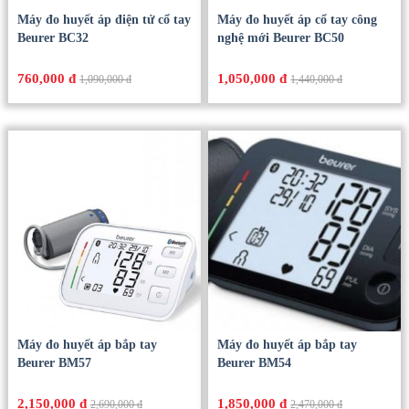
Máy đo huyết áp điện tử cổ tay
Máy đo huyết áp cổ tay công
Beurer BC32
nghệ mới Beurer BC50
760,000 đ
1,050,000 đ
1,090,000 đ
1,440,000 đ
Máy đo huyết áp bắp tay
Máy đo huyết áp bắp tay
Beurer BM57
Beurer BM54
2,150,000 đ
1,850,000 đ
2,690,000 đ
2,470,000 đ