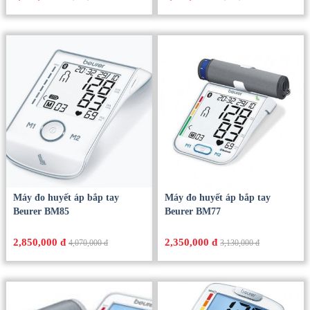
Máy đo huyết áp bắp tay
Máy đo huyết áp bắp tay
Beurer BM85
Beurer BM77
2,850,000 đ
2,350,000 đ
4,070,000 đ
3,130,000 đ