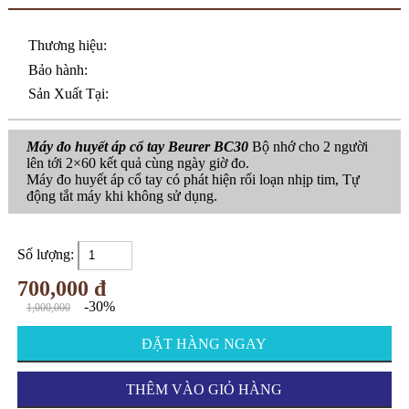
Thương hiệu:
Bảo hành:
Sản Xuất Tại:
Máy đo huyết áp cổ tay Beurer BC30
Bộ nhớ cho 2 người
lên tới 2×60 kết quả cùng ngày giờ đo.
Máy đo huyết áp cổ tay có phát hiện rối loạn nhịp tim, Tự
động tắt máy khi không sử dụng.
Số lượng:
700,000 đ
-30%
1,000,000
ĐẶT HÀNG NGAY
THÊM VÀO GIỎ HÀNG