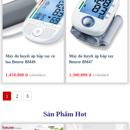
Máy đo huyết áp bắp tay có
Máy đo huyết áp bắp tay
loa Beurer BM49
Beurer BM47
1,450,000 đ
1,300,000 đ
1,810,000 đ
1,730,000 đ
1
2
3
Sản Phẩm Hot