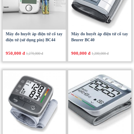
Máy đo huyết áp điện tử cổ tay
Máy đo huyết áp điện tử cổ tay
điện tử (sử dụng pin) BC44
Beurer BC40
950,000 đ
900,000 đ
1,270,000 đ
1,200,000 đ