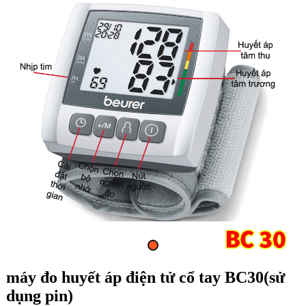
máy đo huyết áp điện tử cổ tay BC30(sử
dụng pin)