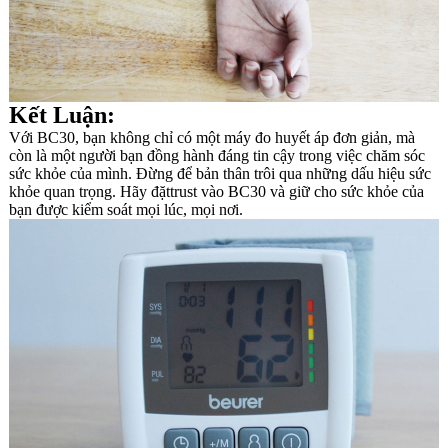
Kết Luận:
Với BC30, bạn không chỉ có một máy đo huyết áp đơn giản, mà
còn là một người bạn đồng hành đáng tin cậy trong việc chăm sóc
sức khỏe của mình. Đừng để bản thân trôi qua những dấu hiệu sức
khỏe quan trọng. Hãy đặttrust vào BC30 và giữ cho sức khỏe của
bạn được kiểm soát mọi lúc, mọi nơi.