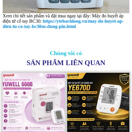
Xem chi tiết sản phẩm và đặt mua ngay tại đây: Máy đo huyết áp
điện tử cổ tay BC30:
https://ytebachlong.vn/may-do-huyet-ap-
dien-tu-co-tay-bc30su-dung-pin.html
Chúng tôi có
SẢN PHẨM LIÊN QUAN