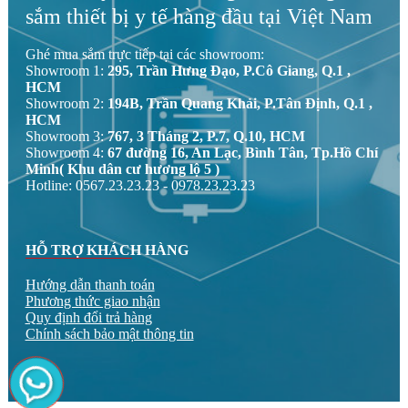
sắm thiết bị y tế hàng đầu tại Việt Nam
Ghé mua sắm trực tiếp tại các showroom:
Showroom 1:
295, Trần Hưng Đạo, P.Cô Giang, Q.1 ,
HCM
Showroom 2:
194B, Trần Quang Khải, P.Tân Định, Q.1 ,
HCM
Showroom 3:
767, 3 Tháng 2, P.7, Q.10, HCM
Showroom 4:
67 đường 16, An Lạc, Bình Tân, Tp.Hồ Chí
Minh( Khu dân cư hương lộ 5 )
Hotline: 0567.23.23.23 - 0978.23.23.23
HỖ TRỢ KHÁCH HÀNG
Hướng dẫn thanh toán
Phương thức giao nhận
Quy định đổi trả hàng
Chính sách bảo mật thông tin