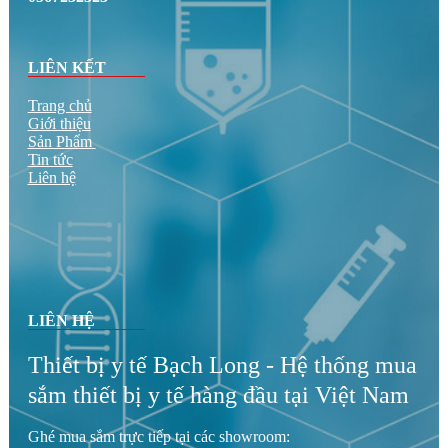
LIÊN KẾT
Trang chủ
Giới thiệu
Sản Phẩm
Tin tức
Liên hệ
LIÊN HỆ
Thiết bị y tế Bạch Long - Hệ thống mua
sắm thiết bị y tế hàng đầu tại Việt Nam
Ghé mua sắm trực tiếp tại các showroom: