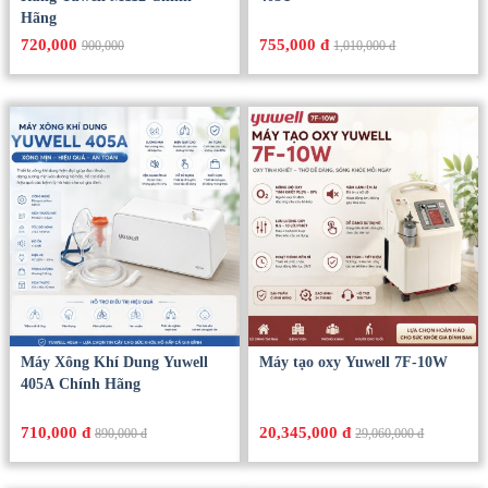
Hãng
720,000
755,000 đ
900,000
1,010,000 đ
Máy Xông Khí Dung Yuwell
Máy tạo oxy Yuwell 7F-10W
405A Chính Hãng
710,000 đ
20,345,000 đ
890,000 đ
29,060,000 đ