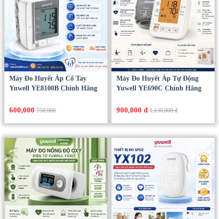
Máy Đo Huyết Áp Cổ Tay
Máy Đo Huyết Áp Tự Động
Yuwell YE8100B Chính Hãng
Yuwell YE690C Chính Hãng
600,000
900,000 đ
750,000
1,130,000 đ