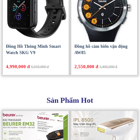
Đồng Hồ Thông Minh Smart
Đồng hồ cảm biến vận động
Watch SKG V9
AW85
4,990,000 đ
2,550,000 đ
6,650,000 đ
3,400,000 đ
Sản Phẩm Hot