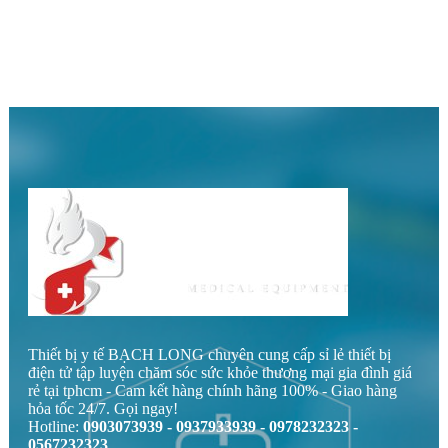
Thiết bị y tế BẠCH LONG chuyên cung cấp sỉ lẻ thiết bị
điện tử tập luyện chăm sóc sức khỏe thương mại gia đình giá
rẻ tại tphcm - Cam kết hàng chính hãng 100% - Giao hàng
hỏa tốc 24/7. Gọi ngay!
Hotline:
0903073939 - 0937933939 - 0978232323 -
0567232323