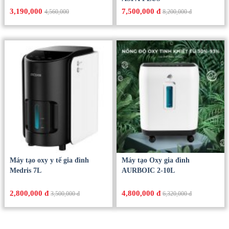
3,190,000
7,500,000 đ
4,560,000
8,200,000 đ
Máy tạo oxy y tế gia đình
Máy tạo Oxy gia đình
Medris 7L
AURBOIC 2-10L
2,800,000 đ
4,800,000 đ
3,500,000 đ
6,320,000 đ