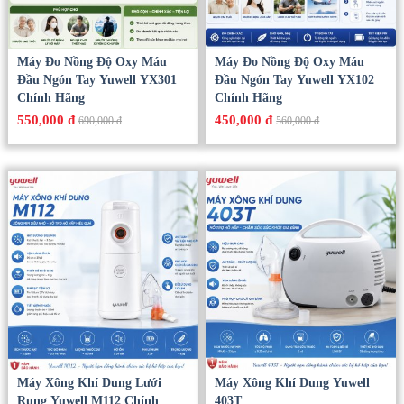
Máy Đo Nồng Độ Oxy Máu
Máy Đo Nồng Độ Oxy Máu
Đầu Ngón Tay Yuwell YX301
Đầu Ngón Tay Yuwell YX102
Chính Hãng
Chính Hãng
550,000 đ
450,000 đ
690,000 đ
560,000 đ
Máy Xông Khí Dung Lưới
Máy Xông Khí Dung Yuwell
Rung Yuwell M112 Chính
403T