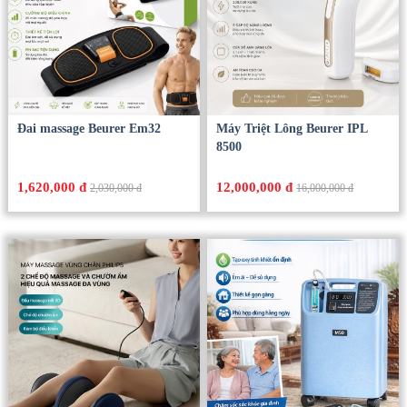
Đai massage Beurer Em32
Máy Triệt Lông Beurer IPL
8500
1,620,000 đ
12,000,000 đ
2,030,000 đ
16,000,000 đ