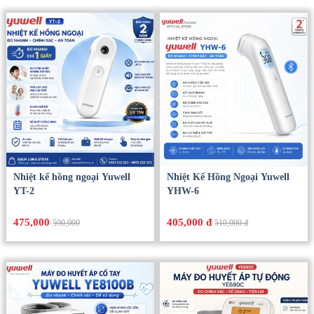
Nhiệt kế hồng ngoại Yuwell
Nhiệt Kế Hồng Ngoại Yuwell
YT-2
YHW-6
475,000
405,000 đ
590,000
510,000 đ