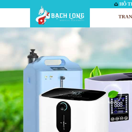
HỖ TR
TRAN