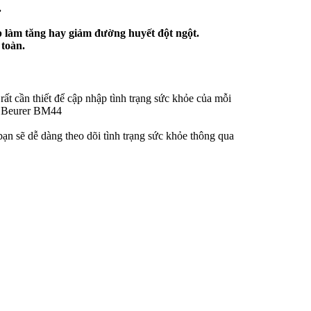
.
 làm tăng hay giảm đường huyết đột ngột.
 toàn.
ất cần thiết để cập nhập tình trạng sức khỏe của mỗi
ay Beurer BM44
ạn sẽ dễ dàng theo dõi tình trạng sức khỏe thông qua