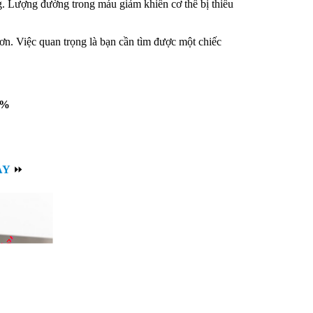
ng. Lượng đường trong máu giảm khiến cơ thể bị thiếu
hơn. Việc quan trọng là bạn cần tìm được một chiếc
9%
AY
⏩