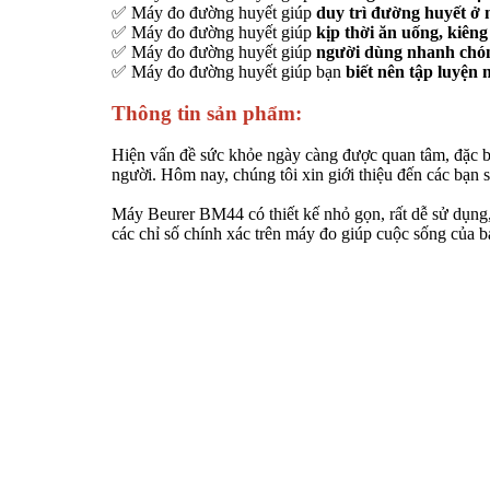
✅ Máy đo đường huyết giúp
duy trì đường huyết ở 
✅ Máy đo đường huyết giúp
kịp thời ăn uống, kiê
✅ Máy đo đường huyết giúp
người dùng nhanh chó
✅ Máy đo đường huyết giúp bạn
biết nên tập luyện n
Thông tin sản phẩm:
Hiện vấn đề sức khỏe ngày càng được quan tâm, đặc biệ
người. Hôm nay, chúng tôi xin giới thiệu đến các bạ
Máy Beurer BM44 có thiết kế nhỏ gọn, rất dễ sử dụng,
các chỉ số chính xác trên máy đo giúp cuộc sống của b