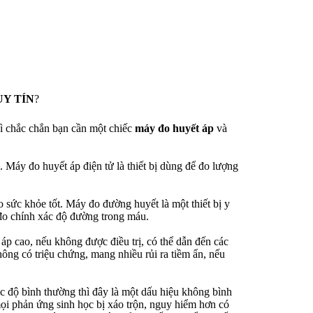
Y TÍN
?
thì chắc chắn bạn cần một chiếc
máy đo huyết áp
và
. Máy đo huyết áp điện tử là thiết bị dùng để đo lượng
sức khỏe tốt. Máy đo đường huyết là một thiết bị y
 đo chính xác độ đường trong máu.
 áp cao, nếu không được điều trị, có thể dẫn đến các
ông có triệu chứng, mang nhiều rủi ra tiềm ẩn, nếu
 độ bình thường thì đây là một dấu hiệu không bình
ọi phản ứng sinh học bị xáo trộn, nguy hiểm hơn có