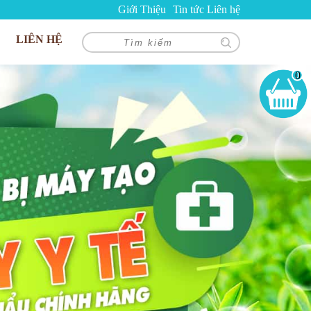
Giới Thiệu
Tin tức
Liên hệ
LIÊN HỆ
0