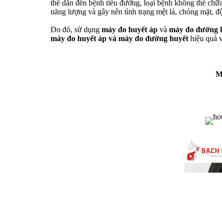
thể dẫn đến bệnh tiểu đường, loại bệnh không thể chữa
năng lượng và gây nên tình trạng mệt lả, chóng mặt, độ
Do đó, sử dụng
máy đo huyết áp
và
máy đo đường 
máy đo huyết áp và máy đo đường huyết
hiệu quả và
M