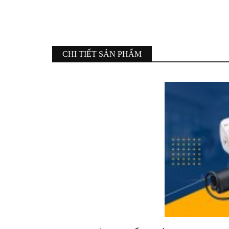
CHI TIẾT SẢN PHẨM