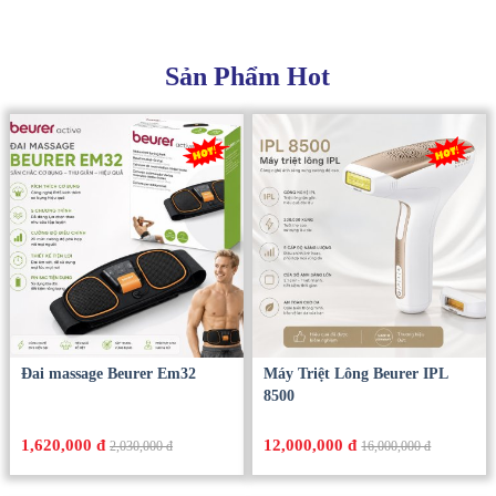
Sản Phẩm Hot
Đai massage Beurer Em32
Máy Triệt Lông Beurer IPL
8500
1,620,000 đ
12,000,000 đ
2,030,000 đ
16,000,000 đ