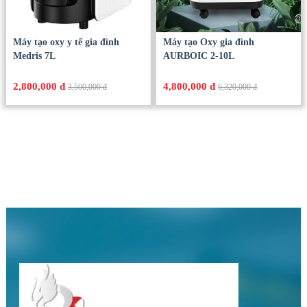
Máy tạo oxy y tế gia đình
Máy tạo Oxy gia đình
Medris 7L
AURBOIC 2-10L
2,800,000 đ
4,800,000 đ
3,500,000 đ
6,320,000 đ