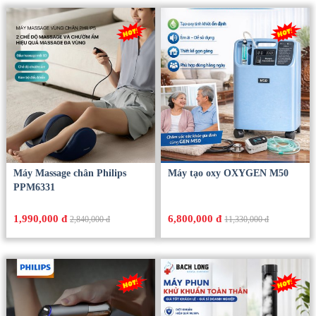
Máy Massage chân Philips
Máy tạo oxy OXYGEN M50
PPM6331
1,990,000 đ
6,800,000 đ
2,840,000 đ
11,330,000 đ