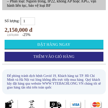
– Phân loại: Nguồn trong, IP22, không AP hoặc APG, vận
hành liên tục, bảo vệ loại BF
Số lượng:
2,150,000 đ
-25%
2,870,000
ĐẶT HÀNG NGAY
THÊM VÀO GIỎ HÀNG
Để phòng tránh dịch bệnh Covid 19, Khách hàng tại TP. Hồ Chí
Minh và Hà Nội vui lòng không đến trực tiếp mua hàng. Quý khách
hãy đặt hàng qua website WWW.YTEBACHLONG.VN chúng tôi sẽ
giao hàng tận nhà trên toàn quốc