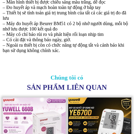
– Màn hình thiết bị được chiếu sáng màu trắng, dễ đọc
– Đo huyết áp và mạch hoàn toàn tự động ở bắp tay
– Thiết bị sẽ tính toán giá trị trung bình của tất cả các giá trị đo đã
lưu
– Máy đo huyết áp Beurer BM51 có 2 bộ nhớ người dùng, mỗi bộ
nhớ lưu được 100 kết quả đo
– Máy có chỉ báo rủi ro và phát hiện rối loạn nhịp tim
– Có cài đặt và thông báo ngày, giờ.
– Ngoài ra thiết bị còn có chức năng tự động tắt và cảnh báo khi
bạn sử dụng không chính xác.
Chúng tôi có
SẢN PHẨM LIÊN QUAN