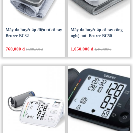
Máy đo huyết áp điện tử cổ tay
Máy đo huyết áp cổ tay công
Beurer BC32
nghệ mới Beurer BC50
760,000 đ
1,050,000 đ
1,090,000 đ
1,440,000 đ