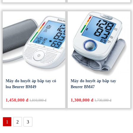
Máy đo huyết áp bắp tay có
Máy đo huyết áp bắp tay
loa Beurer BM49
Beurer BM47
1,450,000 đ
1,300,000 đ
1,810,000 đ
1,730,000 đ
1
2
3