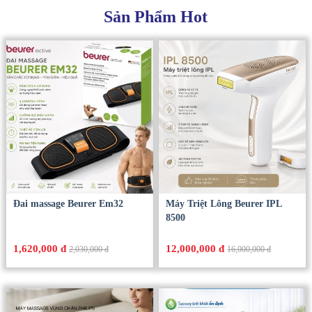
Sản Phẩm Hot
Đai massage Beurer Em32
Máy Triệt Lông Beurer IPL
8500
1,620,000 đ
12,000,000 đ
2,030,000 đ
16,000,000 đ