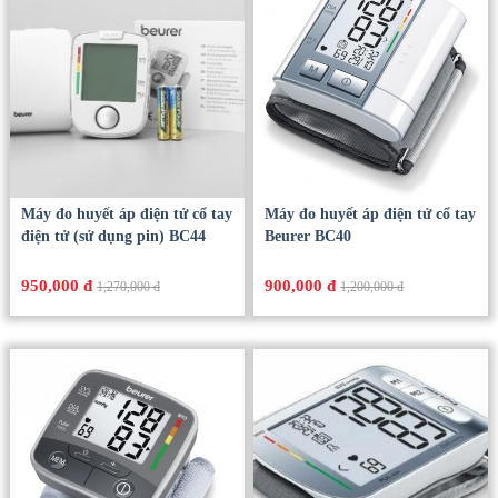
Máy đo huyết áp điện tử cổ tay
Máy đo huyết áp điện tử cổ tay
điện tử (sử dụng pin) BC44
Beurer BC40
950,000 đ
900,000 đ
1,270,000 đ
1,200,000 đ