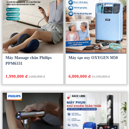
Máy Massage chân Philips
Máy tạo oxy OXYGEN M50
PPM6331
1,990,000 đ
6,800,000 đ
2,840,000 đ
11,330,000 đ