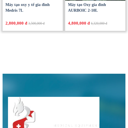
Máy tạo oxy y tế gia đình
Máy tạo Oxy gia đình
Medris 7L
AURBOIC 2-10L
2,800,000 đ
4,800,000 đ
3,500,000 đ
6,320,000 đ