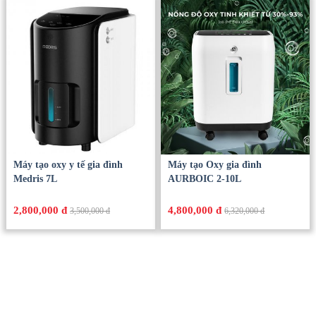
Máy tạo oxy y tế gia đình
Máy tạo Oxy gia đình
Medris 7L
AURBOIC 2-10L
2,800,000 đ
4,800,000 đ
3,500,000 đ
6,320,000 đ