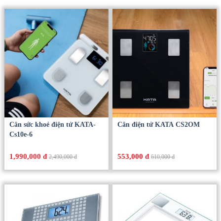
Cân sức khoẻ điện tử KATA-
Cân điện tử KATA CS2OM
Cs10e-6
1,990,000 đ
553,000 đ
2,490,000 đ
610,000 đ