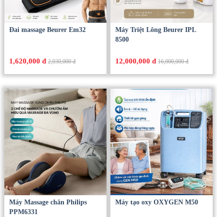
Đai massage Beurer Em32
Máy Triệt Lông Beurer IPL
8500
1,620,000 đ
12,000,000 đ
2,030,000 đ
16,000,000 đ
Máy Massage chân Philips
Máy tạo oxy OXYGEN M50
PPM6331