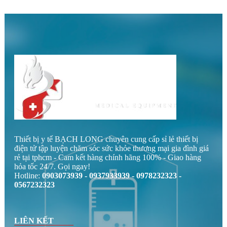
Thiết bị y tế BẠCH LONG chuyên cung cấp sỉ lẻ thiết bị
điện tử tập luyện chăm sóc sức khỏe thương mại gia đình giá
rẻ tại tphcm - Cam kết hàng chính hãng 100% - Giao hàng
hỏa tốc 24/7. Gọi ngay!
Hotline:
0903073939 - 0937933939 - 0978232323 -
0567232323
LIÊN KẾT