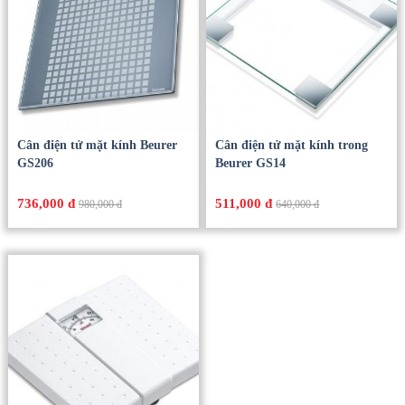
Cân điện tử mặt kính Beurer
Cân điện tử mặt kính trong
GS206
Beurer GS14
736,000 đ
511,000 đ
980,000 đ
640,000 đ