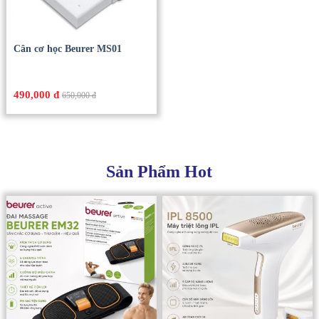
Cân cơ học Beurer MS01
490,000 đ
650,000 đ
Sản Phẩm Hot