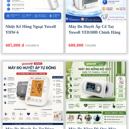
Nhiệt Kế Hồng Ngoại Yuwell
Máy Đo Huyết Áp Cổ Tay
YHW-6
Yuwell YE8100B Chính Hãng
405,000 đ
600,000
510,000 đ
750,000