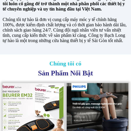
tôi luôn cố gắng để trở thành một nhà phân phối các thiết bị y
tế chuyên nghiệp và uy tín hàng đầu tại Việt Nam.
Chúng tôi tự hào là đơn vị cung cấp máy móc y tế chính hãng
100%, được kiểm định chất lượng và có thời gian bảo hành dài lâu,
chính sách giao hàng 24/7. Cùng đội ngũ nhân viên tư vấn nhiệt
tình, cung cấp kiến thức về sản phẩm kĩ càng. Công ty Bạch Long
tự hào là một trong những cửa hàng thiết bị y tế Sài Gòn tốt nhất.
Chúng tôi có
Sản Phẩm Nổi Bật