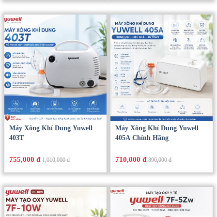
Máy Xông Khí Dung Yuwell
Máy Xông Khí Dung Yuwell
403T
405A Chính Hãng
755,000 đ
710,000 đ
1,010,000 đ
890,000 đ