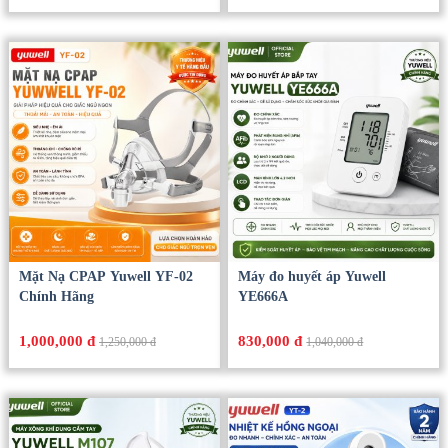
Mặt Nạ CPAP Yuwell YF-02
Máy đo huyết áp Yuwell
Chính Hãng
YE666A
1,000,000 đ
830,000 đ
1,250,000 đ
1,040,000 đ