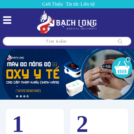
Giới Thiệu
Tin tức
Liên hệ
0
1
2