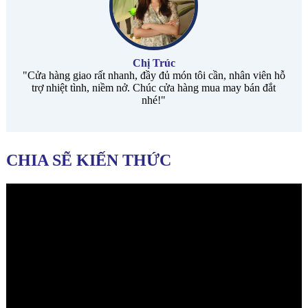
Chị Trúc
"Cửa hàng giao rất nhanh, đầy đủ món tôi cần, nhân viên hỗ
trợ nhiệt tình, niềm nở. Chúc cửa hàng mua may bán đắt
nhé!"
CHIA SẼ KIẾN THỨC