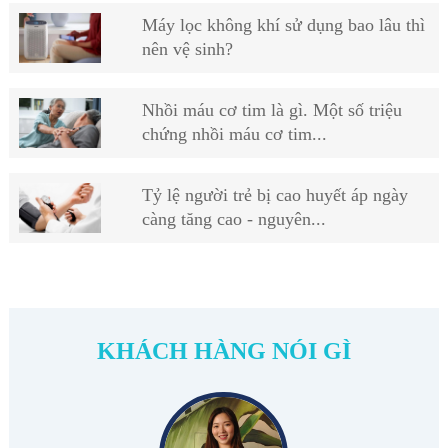
Máy lọc không khí sử dụng bao lâu thì
nên vệ sinh?
Nhồi máu cơ tim là gì. Một số triệu
chứng nhồi máu cơ tim...
Tỷ lệ người trẻ bị cao huyết áp ngày
càng tăng cao - nguyên...
KHÁCH HÀNG NÓI GÌ