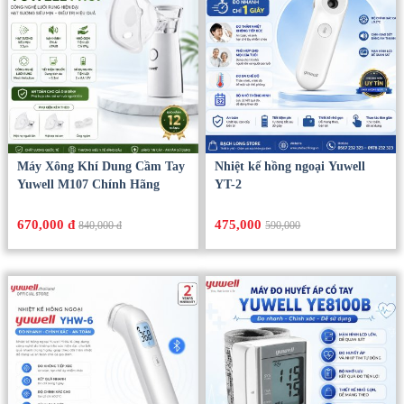
Máy Xông Khí Dung Cầm Tay
Nhiệt kế hồng ngoại Yuwell
Yuwell M107 Chính Hãng
YT-2
670,000 đ
475,000
840,000 đ
590,000