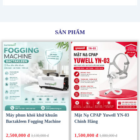
SẢN PHẨM
Máy phun khói khử khuẩn
Mặt Nạ CPAP Yuwell YN-03
Bactakleen Fogging Machine
Chính Hãng
2,500,000 đ
1,500,000 đ
3,130,000 đ
1,880,000 đ