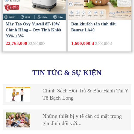
Máy Tạo Oxy Yuwell 8F-10W
Đèn khuếch tán tinh dầu
Chính Hãng – Oxy Tinh Khiết
Beurer LA40
93% ±3%
22,763,000
1,600,000 đ
32,520,000
2,000,000 đ
TIN TỨC & SỰ KIỆN
Chính Sách Đổi Trả & Bảo Hành Tại Y
Tế Bạch Long
Những thiết bị y tế cần có mặt trong
gia đình đối với...