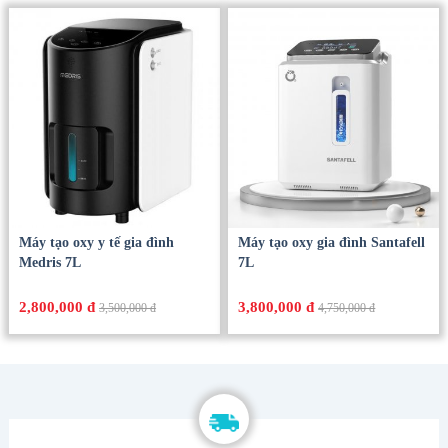
Máy tạo oxy y tế gia đình
Máy tạo oxy gia đình Santafell
Medris 7L
7L
2,800,000 đ
3,800,000 đ
3,500,000 đ
4,750,000 đ