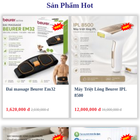
Sản Phẩm Hot
Đai massage Beurer Em32
Máy Triệt Lông Beurer IPL
8500
1,620,000 đ
12,000,000 đ
2,030,000 đ
16,000,000 đ