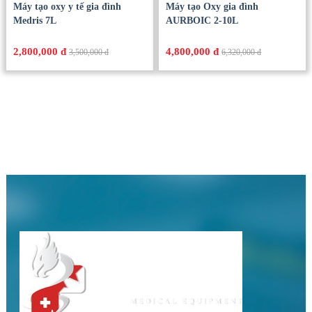
Máy tạo oxy y tế gia đình
Máy tạo Oxy gia đình
Medris 7L
AURBOIC 2-10L
2,800,000 đ
4,800,000 đ
3,500,000 đ
6,320,000 đ