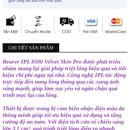
giao hàng tận nhà trên toàn quốc
CHI TIẾT SẢN PHẨM
Beurer IPL 8500 Velvet Skin Pro được phát triển
nhằm mang lại giải pháp triệt lông hiệu quả và tiết
kiệm chi phí ngay tại nhà. Công nghệ IPL tác động
trực tiếp đến nang lông thông qua các xung ánh
sáng mạnh, giúp làm suy yếu và ngăn chặn quá
trình mọc lại của lông.
Thiết bị được trang bị cảm biến nhận diện màu da
thông minh giúp tối ưu hiệu quả sử dụng và tăng
cường độ an toàn. Với diện tích cửa sổ chiếu sáng
lớn 3,1 cm², quá trình triệt lông diễn ra nhanh