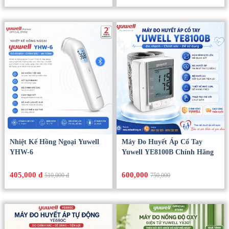
Nhiệt Kế Hồng Ngoại Yuwell
Máy Đo Huyết Áp Cổ Tay
YHW-6
Yuwell YE8100B Chính Hãng
405,000 đ
600,000
510,000 đ
750,000