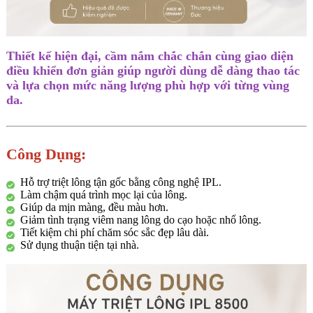
Thiết kế hiện đại, cầm nắm chắc chắn cùng giao diện
điều khiển đơn giản giúp người dùng dễ dàng thao tác
và lựa chọn mức năng lượng phù hợp với từng vùng
da.
Công Dụng:
Hỗ trợ triệt lông tận gốc bằng công nghệ IPL.
Làm chậm quá trình mọc lại của lông.
Giúp da mịn màng, đều màu hơn.
Giảm tình trạng viêm nang lông do cạo hoặc nhổ lông.
Tiết kiệm chi phí chăm sóc sắc đẹp lâu dài.
Sử dụng thuận tiện tại nhà.