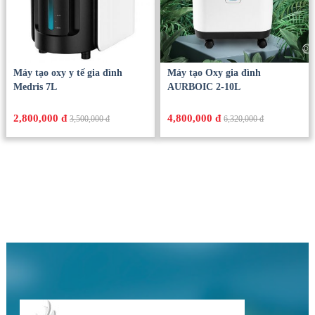
Máy tạo oxy y tế gia đình
Máy tạo Oxy gia đình
Medris 7L
AURBOIC 2-10L
2,800,000 đ
4,800,000 đ
3,500,000 đ
6,320,000 đ