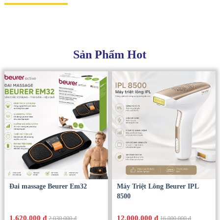
Sản Phẩm Hot
Đai massage Beurer Em32
Máy Triệt Lông Beurer IPL
8500
1,620,000 đ
12,000,000 đ
2,030,000 đ
16,000,000 đ