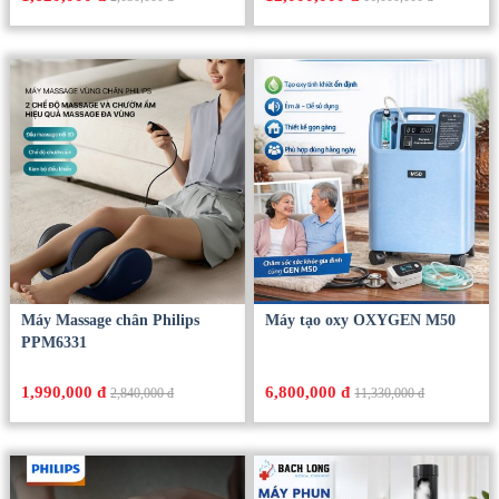
Máy Massage chân Philips
Máy tạo oxy OXYGEN M50
PPM6331
1,990,000 đ
6,800,000 đ
2,840,000 đ
11,330,000 đ