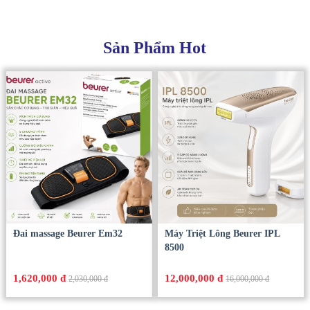
Sản Phẩm Hot
Đai massage Beurer Em32
Máy Triệt Lông Beurer IPL
8500
1,620,000 đ
12,000,000 đ
2,030,000 đ
16,000,000 đ