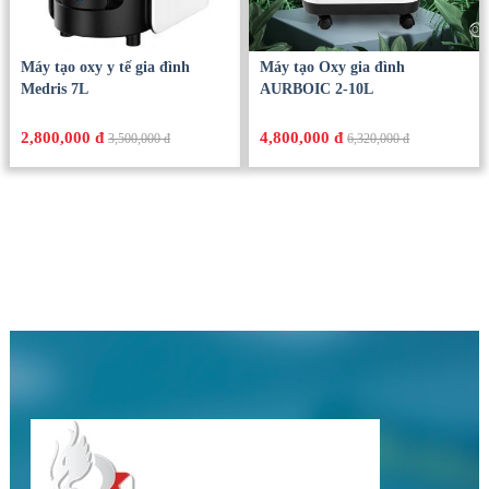
Máy tạo oxy y tế gia đình
Máy tạo Oxy gia đình
Medris 7L
AURBOIC 2-10L
2,800,000 đ
4,800,000 đ
3,500,000 đ
6,320,000 đ