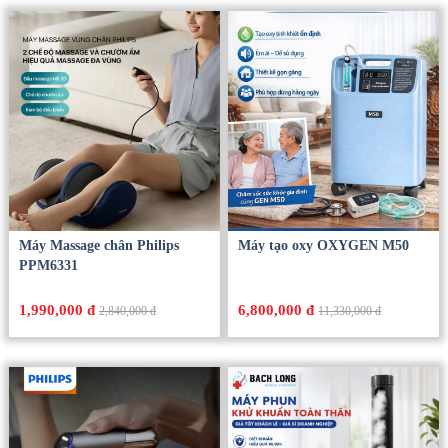
Máy Massage chân Philips
Máy tạo oxy OXYGEN M50
PPM6331
1,990,000 đ
6,800,000 đ
2,840,000 đ
11,330,000 đ