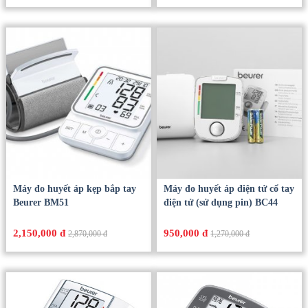
Máy đo huyết áp kẹp bắp tay
Máy đo huyết áp điện tử cổ tay
Beurer BM51
điện tử (sử dụng pin) BC44
2,150,000 đ
950,000 đ
2,870,000 đ
1,270,000 đ