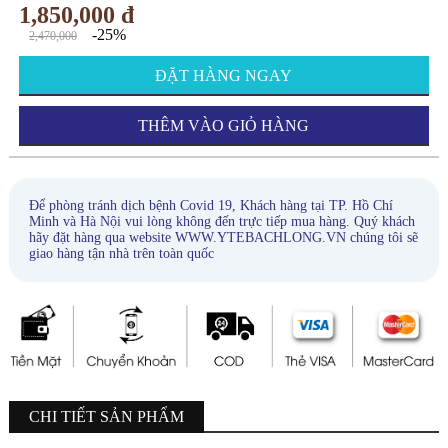
1,850,000 đ
-25%
2,470,000
ĐẶT HÀNG NGAY
THÊM VÀO GIỎ HÀNG
Để phòng tránh dịch bệnh Covid 19, Khách hàng tại TP. Hồ Chí
Minh và Hà Nội vui lòng không đến trực tiếp mua hàng. Quý khách
hãy đặt hàng qua website WWW.YTEBACHLONG.VN chúng tôi sẽ
giao hàng tận nhà trên toàn quốc
CHI TIẾT SẢN PHẨM