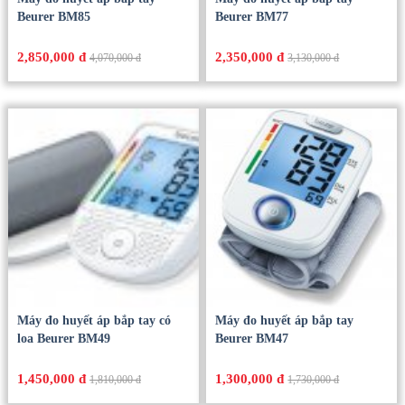
Beurer BM85
Beurer BM77
2,850,000 đ
2,350,000 đ
4,070,000 đ
3,130,000 đ
Máy đo huyết áp bắp tay có
Máy đo huyết áp bắp tay
loa Beurer BM49
Beurer BM47
1,450,000 đ
1,300,000 đ
1,810,000 đ
1,730,000 đ