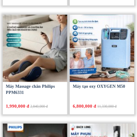
Máy Massage chân Philips
Máy tạo oxy OXYGEN M50
PPM6331
1,990,000 đ
6,800,000 đ
2,840,000 đ
11,330,000 đ