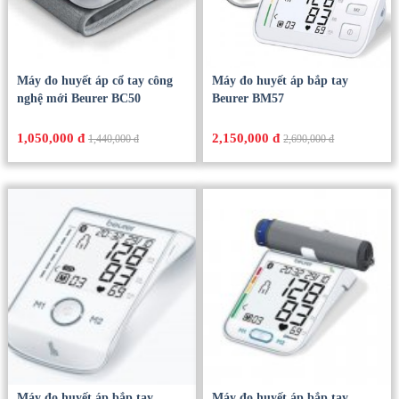
Máy đo huyết áp cổ tay công
Máy đo huyết áp bắp tay
nghệ mới Beurer BC50
Beurer BM57
1,050,000 đ
2,150,000 đ
1,440,000 đ
2,690,000 đ
Máy đo huyết áp bắp tay
Máy đo huyết áp bắp tay