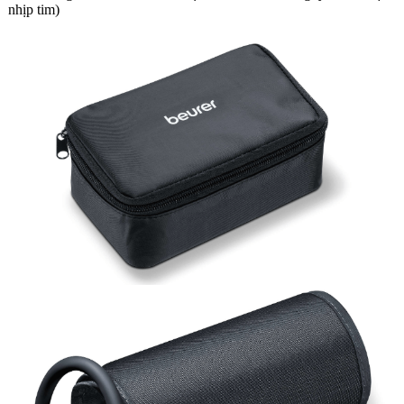
nhịp tim)