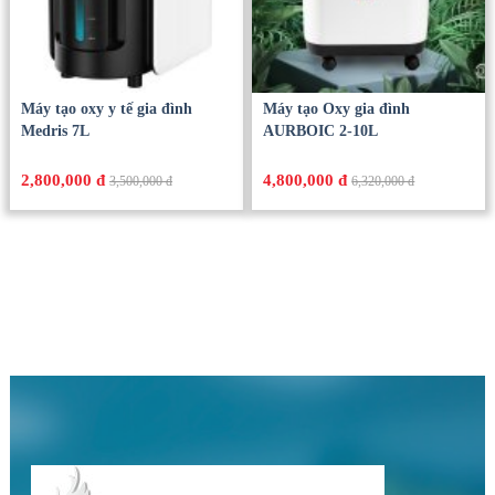
Máy tạo oxy y tế gia đình
Máy tạo Oxy gia đình
Medris 7L
AURBOIC 2-10L
2,800,000 đ
4,800,000 đ
3,500,000 đ
6,320,000 đ