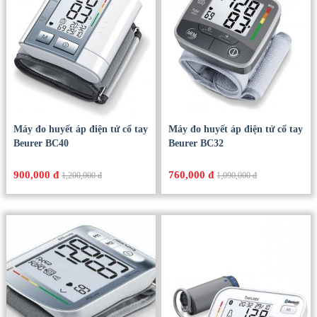
Máy đo huyết áp điện tử cổ tay
Máy đo huyết áp điện tử cổ tay
Beurer BC40
Beurer BC32
900,000 đ
760,000 đ
1,200,000 đ
1,090,000 đ