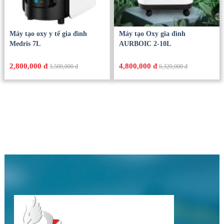
Máy tạo oxy y tế gia đình
Máy tạo Oxy gia đình
Medris 7L
AURBOIC 2-10L
2,800,000 đ
4,800,000 đ
3,500,000 đ
6,320,000 đ