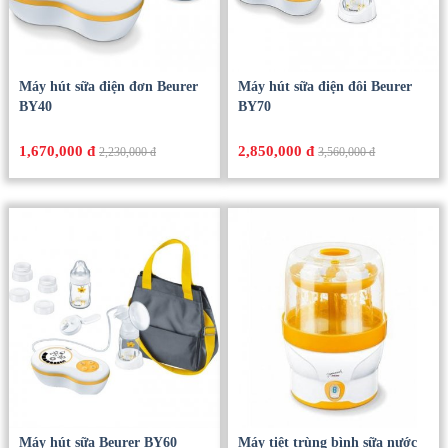
Máy hút sữa điện đơn Beurer
Máy hút sữa điện đôi Beurer
BY40
BY70
1,670,000 đ
2,850,000 đ
2,230,000 đ
3,560,000 đ
Máy hút sữa Beurer BY60
Máy tiệt trùng bình sữa nước