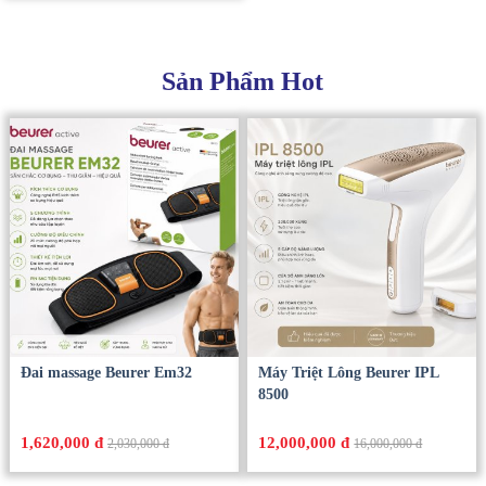
Sản Phẩm Hot
Đai massage Beurer Em32
Máy Triệt Lông Beurer IPL
8500
1,620,000 đ
12,000,000 đ
2,030,000 đ
16,000,000 đ