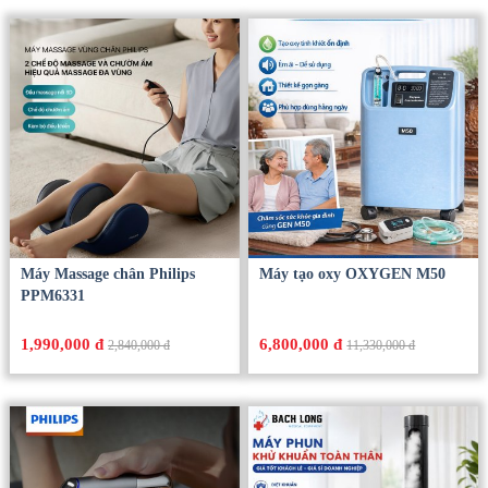
Máy Massage chân Philips
Máy tạo oxy OXYGEN M50
PPM6331
1,990,000 đ
6,800,000 đ
2,840,000 đ
11,330,000 đ