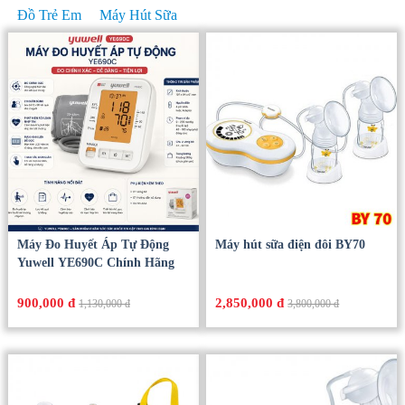
Đồ Trẻ Em
Máy Hút Sữa
Máy Đo Huyết Áp Tự Động
Máy hút sữa điện đôi BY70
Yuwell YE690C Chính Hãng
900,000 đ
2,850,000 đ
1,130,000 đ
3,800,000 đ