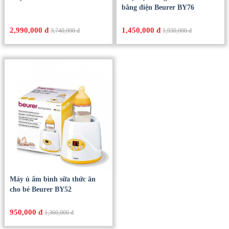
bằng điện Beurer BY76
2,990,000 đ
1,450,000 đ
3,740,000 đ
1,930,000 đ
Máy ủ ấm bình sữa thức ăn
cho bé Beurer BY52
950,000 đ
1,360,000 đ