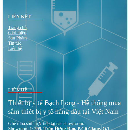
LIÊN KẾT
Trang chủ
Giới thiệu
Sản Phẩm
Tin tức
Liên hệ
LIÊN HỆ
Thiết bị y tế Bạch Long - Hệ thống mua
sắm thiết bị y tế hàng đầu tại Việt Nam
Ghé mua sắm trực tiếp tại các showroom:
Showroom 1:
295, Trần Hưng Đạo, P.Cô Giang, Q.1 ,