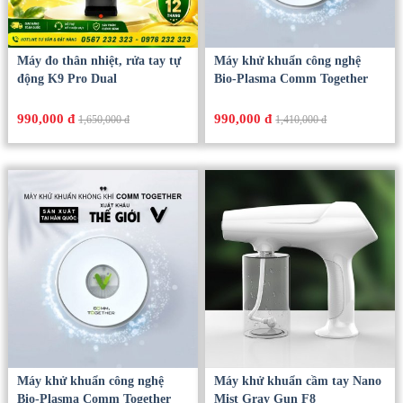
Máy đo thân nhiệt, rửa tay tự
Máy khử khuẩn công nghệ
động K9 Pro Dual
Bio-Plasma Comm Together
990,000 đ
990,000 đ
1,650,000 đ
1,410,000 đ
Máy khử khuẩn công nghệ
Máy khử khuẩn cầm tay Nano
Bio-Plasma Comm Together
Mist Gray Gun F8