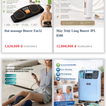
Đai massage Beurer Em32
Máy Triệt Lông Beurer IPL
8500
1,620,000 đ
12,000,000 đ
2,030,000 đ
16,000,000 đ