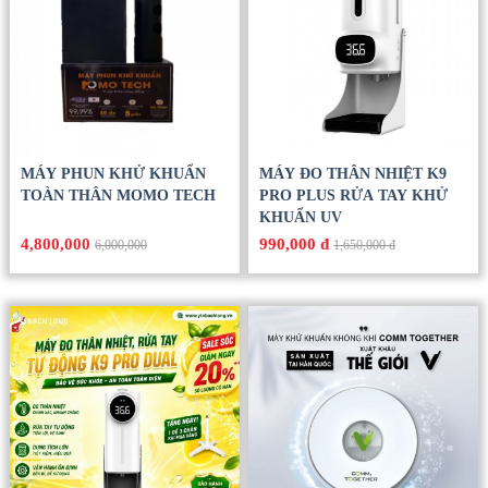
MÁY PHUN KHỬ KHUẨN
MÁY ĐO THÂN NHIỆT K9
TOÀN THÂN MOMO TECH
PRO PLUS RỬA TAY KHỬ
KHUẨN UV
4,800,000
990,000 đ
6,000,000
1,650,000 đ