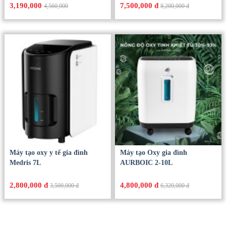
3,190,000
7,500,000 đ
4,560,000
8,200,000 đ
Máy tạo oxy y tế gia đình
Máy tạo Oxy gia đình
Medris 7L
AURBOIC 2-10L
2,800,000 đ
4,800,000 đ
3,500,000 đ
6,320,000 đ