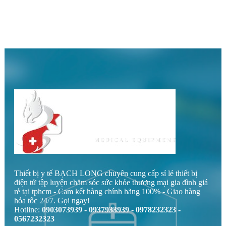
Thiết bị y tế BẠCH LONG chuyên cung cấp sỉ lẻ thiết bị
điện tử tập luyện chăm sóc sức khỏe thương mại gia đình giá
rẻ tại tphcm - Cam kết hàng chính hãng 100% - Giao hàng
hỏa tốc 24/7. Gọi ngay!
Hotline:
0903073939 - 0937933939 - 0978232323 -
0567232323