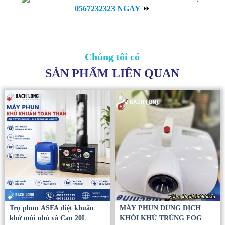
0567232323 NGAY
⏩
Chúng tôi có
SẢN PHẨM LIÊN QUAN
Trụ phun ASFA diệt khuẩn
MÁY PHUN DUNG DỊCH
khử mùi nhỏ và Can 20L
KHÓI KHỬ TRÙNG FOG