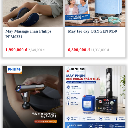
Máy Massage chân Philips
Máy tạo oxy OXYGEN M50
PPM6331
1,990,000 đ
6,800,000 đ
2,840,000 đ
11,330,000 đ