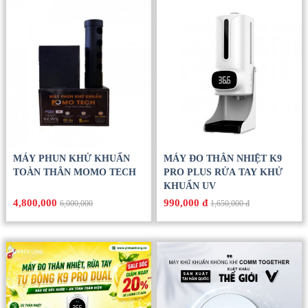
MÁY PHUN KHỬ KHUẨN
MÁY ĐO THÂN NHIỆT K9
TOÀN THÂN MOMO TECH
PRO PLUS RỬA TAY KHỬ
KHUẨN UV
4,800,000
990,000 đ
6,000,000
1,650,000 đ