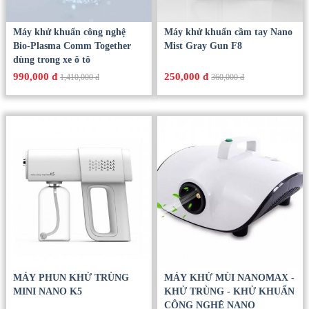
Máy khử khuẩn công nghệ
Máy khử khuẩn cầm tay Nano
Bio-Plasma Comm Together
Mist Gray Gun F8
dùng trong xe ô tô
990,000 đ
250,000 đ
1,410,000 đ
360,000 đ
MÁY PHUN KHỬ TRÙNG
MÁY KHỬ MÙI NANOMAX -
MINI NANO K5
KHỬ TRÙNG - KHỬ KHUẨN
CÔNG NGHỆ NANO