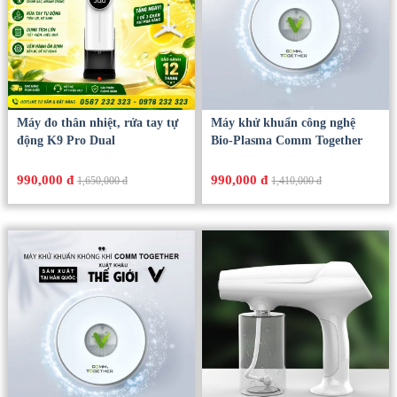
Máy đo thân nhiệt, rửa tay tự
Máy khử khuẩn công nghệ
động K9 Pro Dual
Bio-Plasma Comm Together
990,000 đ
990,000 đ
1,650,000 đ
1,410,000 đ