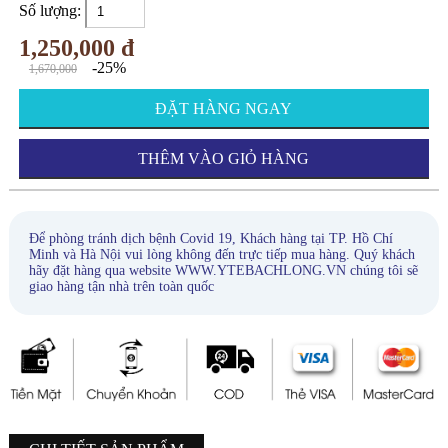
Số lượng:
1,250,000 đ
-25%
1,670,000
ĐẶT HÀNG NGAY
THÊM VÀO GIỎ HÀNG
Để phòng tránh dịch bệnh Covid 19, Khách hàng tại TP. Hồ Chí
Minh và Hà Nội vui lòng không đến trực tiếp mua hàng. Quý khách
hãy đặt hàng qua website WWW.YTEBACHLONG.VN chúng tôi sẽ
giao hàng tận nhà trên toàn quốc