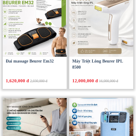
Đai massage Beurer Em32
Máy Triệt Lông Beurer IPL
8500
1,620,000 đ
12,000,000 đ
2,030,000 đ
16,000,000 đ