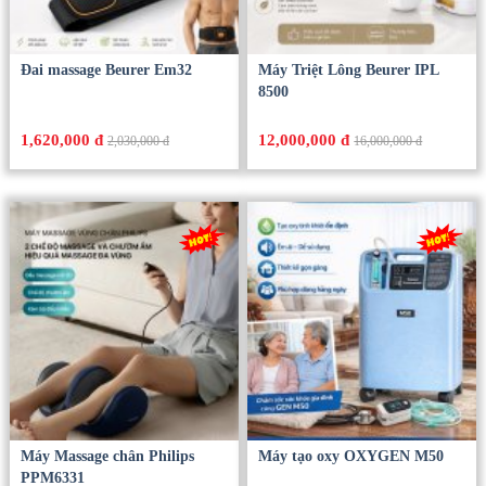
Đai massage Beurer Em32
Máy Triệt Lông Beurer IPL
8500
1,620,000 đ
12,000,000 đ
2,030,000 đ
16,000,000 đ
Máy Massage chân Philips
Máy tạo oxy OXYGEN M50
PPM6331