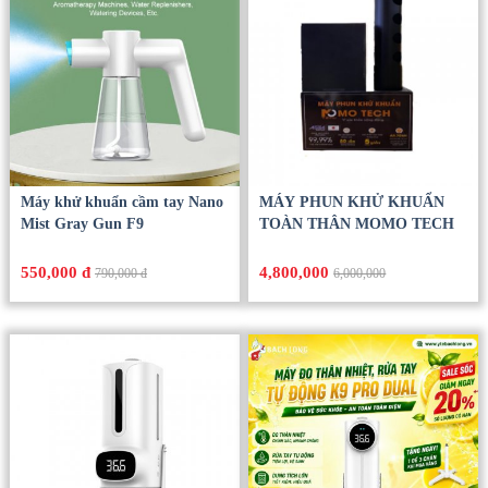
Máy khử khuẩn cầm tay Nano
MÁY PHUN KHỬ KHUẨN
Mist Gray Gun F9
TOÀN THÂN MOMO TECH
550,000 đ
4,800,000
790,000 đ
6,000,000