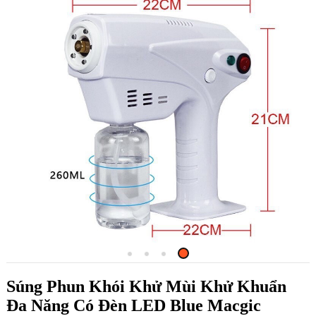
Súng Phun Khói Khử Mùi Khử Khuẩn
Đa Năng Có Đèn LED Blue Macgic