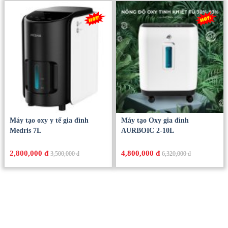
Máy tạo oxy y tế gia đình
Máy tạo Oxy gia đình
Medris 7L
AURBOIC 2-10L
2,800,000 đ
4,800,000 đ
3,500,000 đ
6,320,000 đ