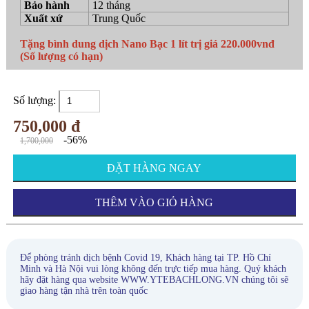
Bảo hành
12 tháng
Xuất xứ
Trung Quốc
Tặng bình dung dịch Nano Bạc 1 lít trị giá 220.000vnđ
(Số lượng có hạn)
Số lượng:
750,000 đ
-56%
1,700,000
ĐẶT HÀNG NGAY
THÊM VÀO GIỎ HÀNG
Để phòng tránh dịch bệnh Covid 19, Khách hàng tại TP. Hồ Chí
Minh và Hà Nội vui lòng không đến trực tiếp mua hàng. Quý khách
hãy đặt hàng qua website WWW.YTEBACHLONG.VN chúng tôi sẽ
giao hàng tận nhà trên toàn quốc