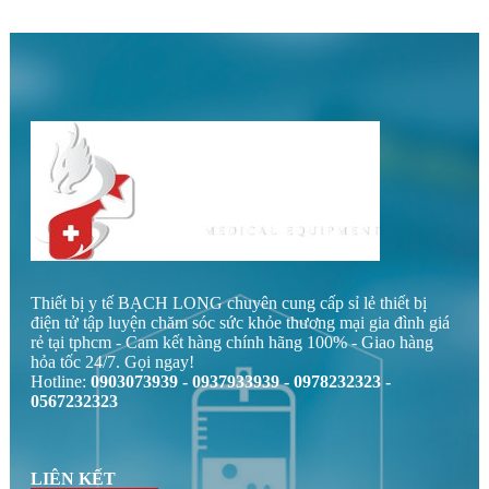
Thiết bị y tế BẠCH LONG chuyên cung cấp sỉ lẻ thiết bị
điện tử tập luyện chăm sóc sức khỏe thương mại gia đình giá
rẻ tại tphcm - Cam kết hàng chính hãng 100% - Giao hàng
hỏa tốc 24/7. Gọi ngay!
Hotline:
0903073939 - 0937933939 - 0978232323 -
0567232323
LIÊN KẾT