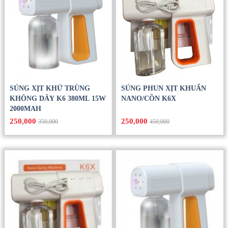
SÚNG XỊT KHỬ TRÙNG
SÚNG PHUN XỊT KHUẨN
KHÔNG DÂY K6 380ML 15W
NANO/CỒN K6X
2000MAH
250,000
250,000
350,000
450,000