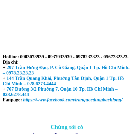
Hotline:
0903073939 - 0937933939 - 0978232323 - 0567232323.
Địa chỉ:
+
297 Trần Hưng Đạo, P. Cô Giang, Quận 1 Tp. Hồ Chí Minh.
– 0978.23.23.23
+
144 Trần Quang Khải, Phường Tân Định, Quận 1 Tp. Hồ
Chí Minh – 028.6273.4444
+
767 Đường 3/2 Phường 7, Quận 10 Tp. Hồ Chí Minh –
028.6278.444
Fanpage:
https://www.facebook.com/tranquocdungbachlong/
Chúng tôi có