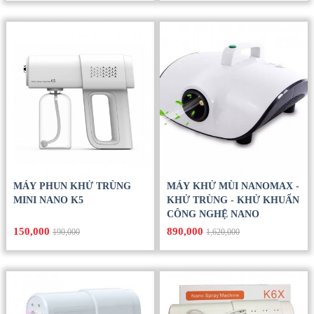
MÁY PHUN KHỬ TRÙNG
MÁY KHỬ MÙI NANOMAX -
MINI NANO K5
KHỬ TRÙNG - KHỬ KHUẨN
CÔNG NGHỆ NANO
150,000
890,000
190,000
1,620,000