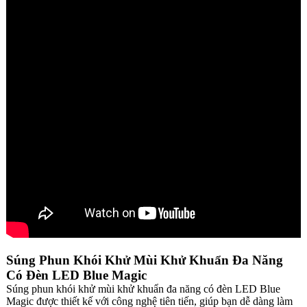
Súng Phun Khói Khử Mùi Khử Khuẩn Đa Năng
Có Đèn LED Blue Magic
Súng phun khói khử mùi khử khuẩn đa năng có đèn LED Blue
Magic được thiết kế với công nghệ tiên tiến, giúp bạn dễ dàng làm