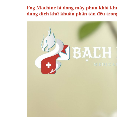
Fog Machine là dòng máy phun khói khử 
dung dịch khử khuẩn phân tán đều trong