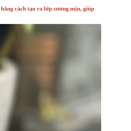
bằng cách tạo ra lớp sương mịn, giúp