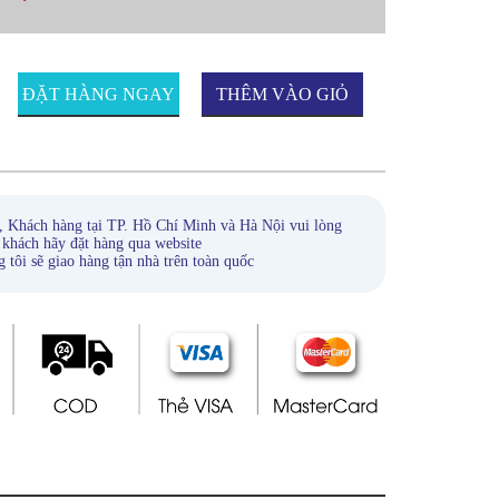
ĐẶT HÀNG NGAY
THÊM VÀO GIỎ
HÀNG
, Khách hàng tại TP. Hồ Chí Minh và Hà Nội vui lòng
 khách hãy đặt hàng qua website
ẽ giao hàng tận nhà trên toàn quốc