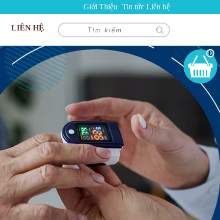
Giới Thiệu
Tin tức
Liên hệ
LIÊN HỆ
0