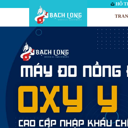
HỖ TR
TRAN