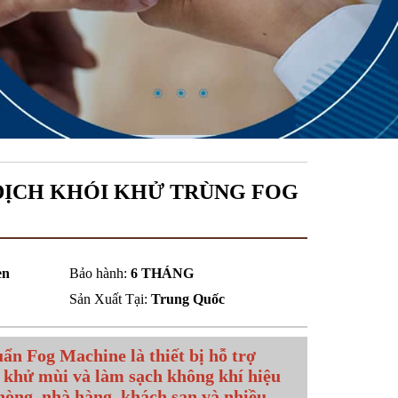
DỊCH KHÓI KHỬ TRÙNG FOG
en
Bảo hành:
6 THÁNG
Sản Xuất Tại:
Trung Quốc
n Fog Machine là thiết bị hỗ trợ
 khử mùi và làm sạch không khí hiệu
hòng, nhà hàng, khách sạn và nhiều