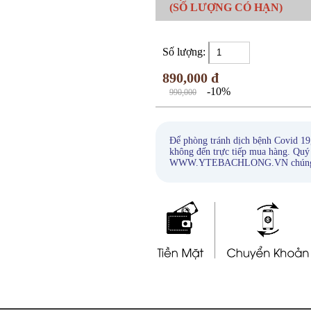
(SỐ LƯỢNG CÓ HẠN)
Số lượng:
890,000 đ
-10%
990,000
Để phòng tránh dịch bệnh Covid 19
không đến trực tiếp mua hàng. Quý
WWW.YTEBACHLONG.VN chúng tôi s