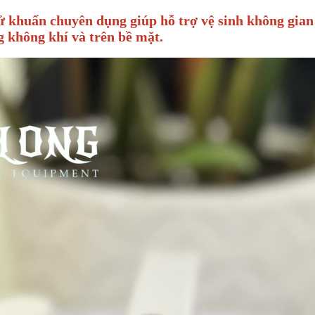
khuẩn chuyên dụng giúp hỗ trợ vệ sinh không gian 
 không khí và trên bề mặt.