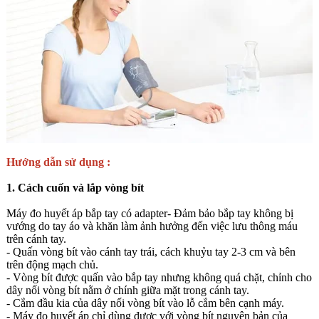
Hướng dẫn sử dụng :
1. Cách cuốn và lắp vòng bít
Máy đo huyết áp bắp tay có adapter- Đảm bảo bắp tay không bị
vướng do tay áo và khăn làm ảnh hưởng đến việc lưu thông máu
trên cánh tay.
- Quấn vòng bít vào cánh tay trái, cách khuỷu tay 2-3 cm và bên
trên động mạch chủ.
- Vòng bít được quấn vào bắp tay nhưng không quá chặt, chỉnh cho
dây nối vòng bít nằm ở chính giữa mặt trong cánh tay.
- Cắm đầu kia của dây nối vòng bít vào lỗ cắm bên cạnh máy.
- Máy đo huyết áp chỉ dùng được với vòng bít nguyên bản của