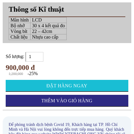
Thông số Kĩ thuật
Màn hình
LCD
Bộ nhớ
30 x 4 kết quả đo
Vòng bít
22 – 42cm
Chất liệu
Nhựa cao cấp
Số lượng:
900,000 đ
-25%
1,200,000
ĐẶT HÀNG NGAY
THÊM VÀO GIỎ HÀNG
Để phòng tránh dịch bệnh Covid 19, Khách hàng tại TP. Hồ Chí
Minh và Hà Nội vui lòng không đến trực tiếp mua hàng. Quý khách