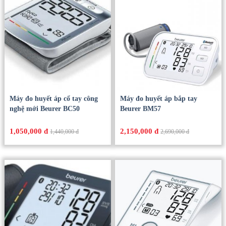
Máy đo huyết áp cổ tay công
Máy đo huyết áp bắp tay
nghệ mới Beurer BC50
Beurer BM57
1,050,000 đ
2,150,000 đ
1,440,000 đ
2,690,000 đ