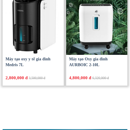
Máy tạo oxy y tế gia đình
Máy tạo Oxy gia đình
Medris 7L
AURBOIC 2-10L
2,800,000 đ
4,800,000 đ
3,500,000 đ
6,320,000 đ