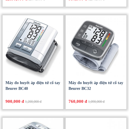
Máy đo huyết áp điện tử cổ tay
Máy đo huyết áp điện tử cổ tay
Beurer BC40
Beurer BC32
900,000 đ
760,000 đ
1,200,000 đ
1,090,000 đ