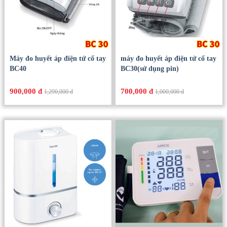
Máy đo huyết áp điện tử cổ tay
máy đo huyết áp điện tử cổ tay
BC40
BC30(sử dụng pin)
900,000 đ
700,000 đ
1,290,000 đ
1,000,000 đ