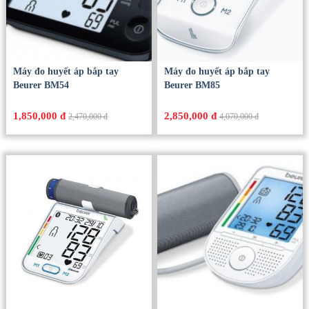
Máy đo huyết áp bắp tay
Máy đo huyết áp bắp tay
Beurer BM54
Beurer BM85
1,850,000 đ
2,850,000 đ
2,470,000 đ
4,070,000 đ