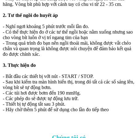
hãng. Vòng bít phù hợp với cánh tay có chu vi từ 22 - 35 cm.
2. Tư thế ngồi đo huyết áp
- Nghỉ ngơi khoảng 5 phút trước mỗi lần đo.
- Có thể thực hiện đo ở các tư thế ngồi hoặc nằm xuống nhưng sao
cho vòng bít luôn ở vị trí ngang tim của bạn
- Trong quá trình đo bạn nên ngồi thoải mái, không được vắt chéo
chân và quan trọng là không được nói chuyện để đảm bảo kết quả
đo được chính xác.
3. Thực hiện đo
- Bắt đầu các thiết bị với nút - START / STOP.
- Sau khi kiểm tra màn hình hiển thị, trong đó tất cả các số sáng lên,
vòng bít sẽ tự động bơm.
- Các túi hơi được bơm đến 190 mmHg.
- Các phép đo sẽ được tự động lưu trữ.
- Thiết bị tự động tắt sau 3 phút.
- Hãy chờ thêm 5 phút để sử dụng cho lần đo tiếp theo
Chúng tôi có