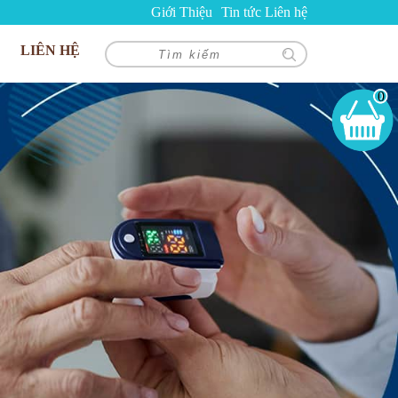
Giới Thiệu
Tin tức
Liên hệ
LIÊN HỆ
0