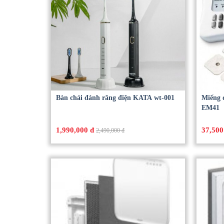
Bàn chải đánh răng điện KATA wt-001
Miếng 
EM41
1,990,000 đ
37,500
2,490,000 đ