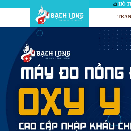
HỖ TR
TRAN