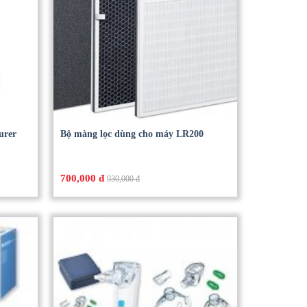
urer
Bộ màng lọc dùng cho máy LR200
700,000 đ
930,000 đ