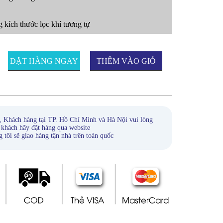
 kích thước lọc khí tương tự
ĐẶT HÀNG NGAY
THÊM VÀO GIỎ
HÀNG
, Khách hàng tại TP. Hồ Chí Minh và Hà Nội vui lòng
 khách hãy đặt hàng qua website
ẽ giao hàng tận nhà trên toàn quốc