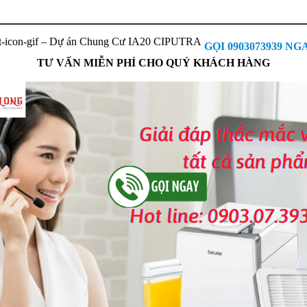
GỌI 0903073939 NG
TƯ VẤN MIỄN PHÍ CHO QUÝ KHÁCH HÀNG