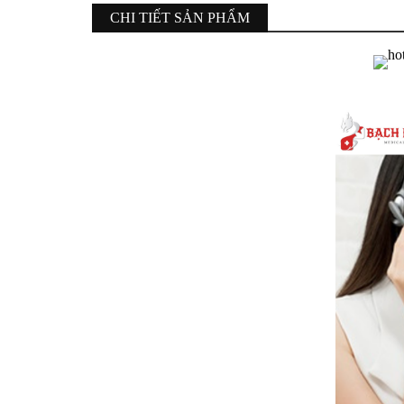
CHI TIẾT SẢN PHẨM