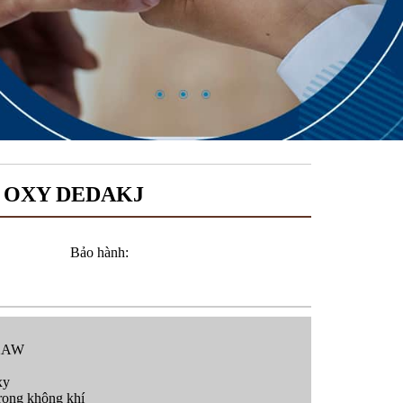
 OXY DEDAKJ
Bảo hành:
 2AW
xy
trong không khí