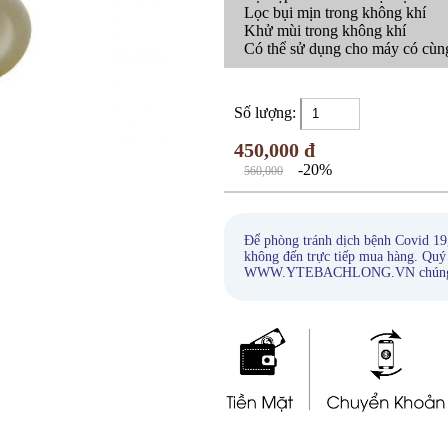
Lọc bụi mịn trong không khí
Khử mùi trong không khí
Có thể sử dụng cho máy có cùng
Số lượng:
450,000 đ
-20%
560,000
Để phòng tránh dịch bệnh Covid 19
không đến trực tiếp mua hàng. Quý
WWW.YTEBACHLONG.VN chúng tôi s