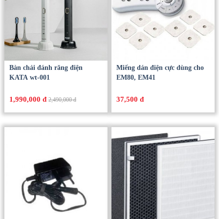
Bàn chải đánh răng điện
Miếng dán điện cực dùng cho
KATA wt-001
EM80, EM41
1,990,000 đ
37,500 đ
2,490,000 đ