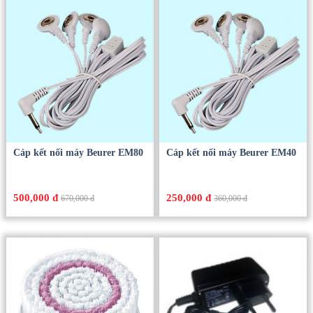
Cáp kết nối máy Beurer EM80
Cáp kết nối máy Beurer EM40
500,000 đ
250,000 đ
670,000 đ
360,000 đ