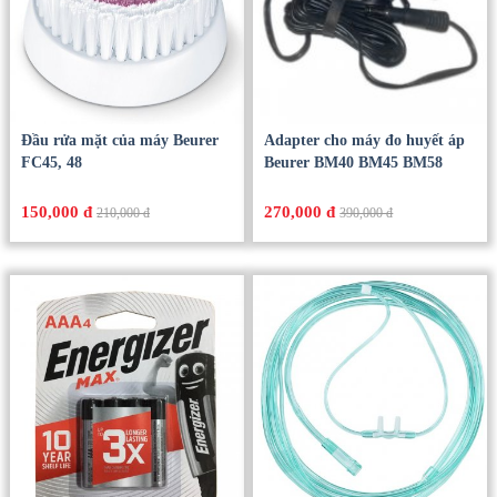
Đầu rửa mặt của máy Beurer
Adapter cho máy đo huyết áp
FC45, 48
Beurer BM40 BM45 BM58
150,000 đ
270,000 đ
210,000 đ
390,000 đ