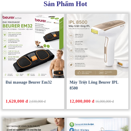
Sản Phẩm Hot
Đai massage Beurer Em32
Máy Triệt Lông Beurer IPL
8500
1,620,000 đ
12,000,000 đ
2,030,000 đ
16,000,000 đ