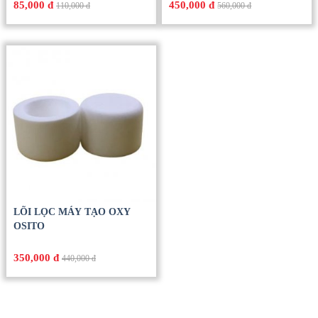
85,000 đ
450,000 đ
110,000 đ
560,000 đ
LÕI LỌC MÁY TẠO OXY
OSITO
350,000 đ
440,000 đ