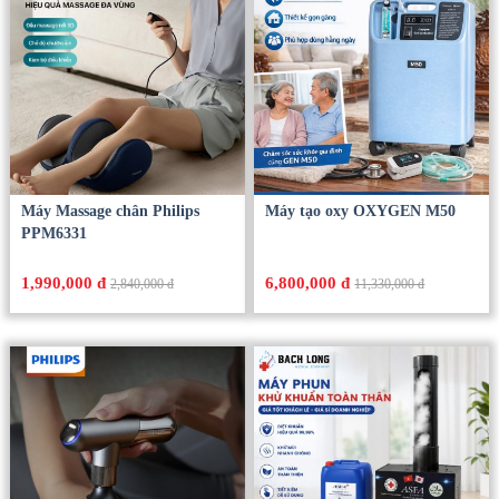
Máy Massage chân Philips
Máy tạo oxy OXYGEN M50
PPM6331
1,990,000 đ
6,800,000 đ
2,840,000 đ
11,330,000 đ