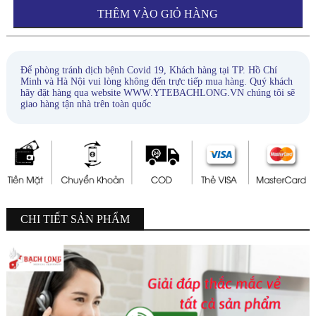
THÊM VÀO GIỎ HÀNG
Để phòng tránh dịch bệnh Covid 19, Khách hàng tại TP. Hồ Chí
Minh và Hà Nội vui lòng không đến trực tiếp mua hàng. Quý khách
hãy đặt hàng qua website WWW.YTEBACHLONG.VN chúng tôi sẽ
giao hàng tận nhà trên toàn quốc
CHI TIẾT SẢN PHẨM