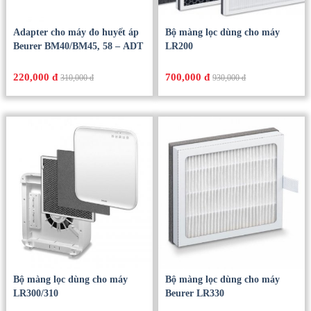
Adapter cho máy đo huyết áp
Bộ màng lọc dùng cho máy
Beurer BM40/BM45, 58 – ADT
LR200
220,000 đ
700,000 đ
310,000 đ
930,000 đ
Bộ màng lọc dùng cho máy
Bộ màng lọc dùng cho máy
LR300/310
Beurer LR330