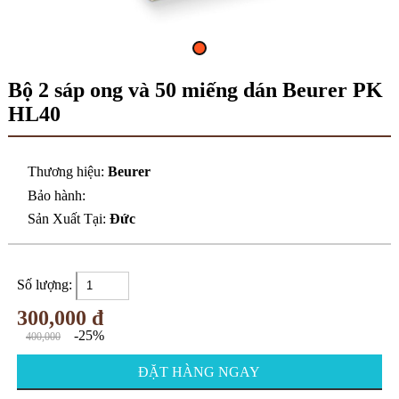
Bộ 2 sáp ong và 50 miếng dán Beurer PK
HL40
Thương hiệu:
Beurer
Bảo hành:
Sản Xuất Tại:
Đức
Số lượng:
300,000 đ
-25%
400,000
ĐẶT HÀNG NGAY