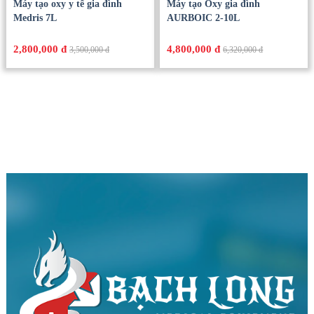
Máy tạo oxy y tế gia đình
Máy tạo Oxy gia đình
Medris 7L
AURBOIC 2-10L
2,800,000 đ
4,800,000 đ
3,500,000 đ
6,320,000 đ