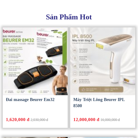
Sản Phẩm Hot
Đai massage Beurer Em32
Máy Triệt Lông Beurer IPL
8500
1,620,000 đ
12,000,000 đ
2,030,000 đ
16,000,000 đ