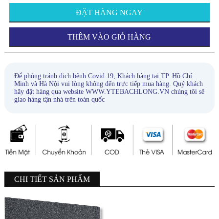
ĐẶT HÀNG NGAY
THÊM VÀO GIỎ HÀNG
Để phòng tránh dịch bệnh Covid 19, Khách hàng tại TP. Hồ Chí
Minh và Hà Nội vui lòng không đến trực tiếp mua hàng. Quý khách
hãy đặt hàng qua website WWW.YTEBACHLONG.VN chúng tôi sẽ
giao hàng tận nhà trên toàn quốc
CHI TIẾT SẢN PHẨM