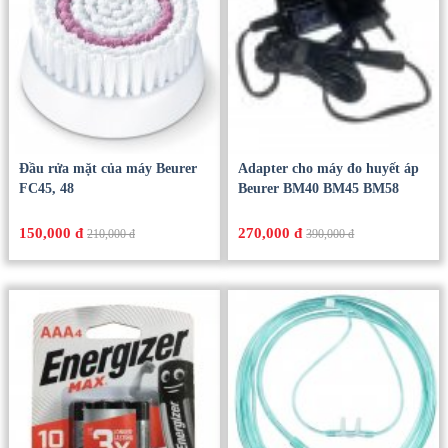
Đầu rửa mặt của máy Beurer
Adapter cho máy đo huyết áp
FC45, 48
Beurer BM40 BM45 BM58
150,000 đ
270,000 đ
210,000 đ
390,000 đ