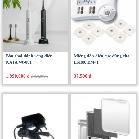
Bàn chải đánh răng điện
Miếng dán điện cực dùng cho
KATA wt-001
EM80, EM41
1,990,000 đ
37,500 đ
2,490,000 đ