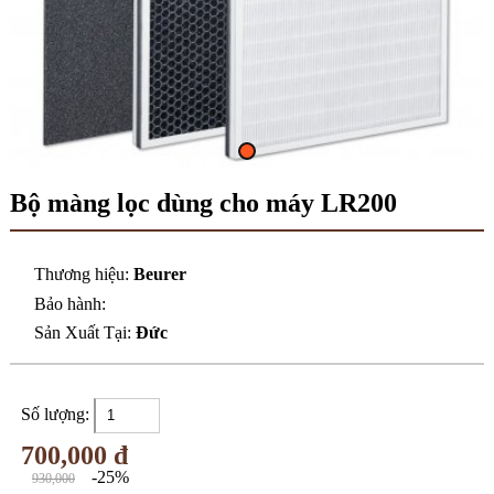
Bộ màng lọc dùng cho máy LR200
Thương hiệu:
Beurer
Bảo hành:
Sản Xuất Tại:
Đức
Số lượng:
700,000 đ
-25%
930,000