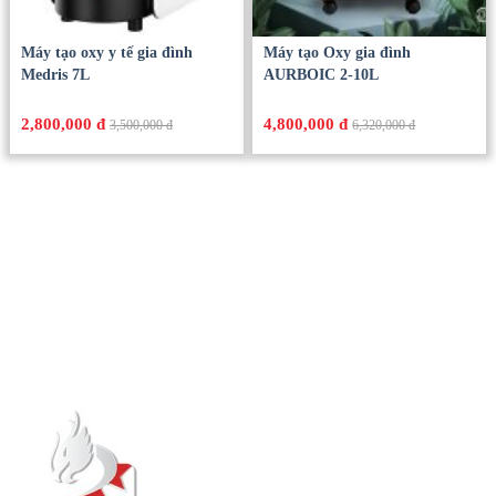
Máy tạo oxy y tế gia đình
Máy tạo Oxy gia đình
Medris 7L
AURBOIC 2-10L
2,800,000 đ
4,800,000 đ
3,500,000 đ
6,320,000 đ