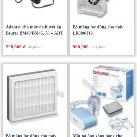
Adapter cho máy đo huyết áp
Bộ màng lọc dùng cho máy
Beurer BM40/BM45, 58 – ADT
LR300/310
220,000 đ
900,000
310,000 đ
1,290,000
Bộ màng lọc dùng cho máy
Mặt nạ ống xông họng cho