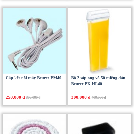
Cáp kết nối máy Beurer EM40
Bộ 2 sáp ong và 50 miếng dán
Beurer PK HL40
250,000 đ
300,000 đ
360,000 đ
400,000 đ