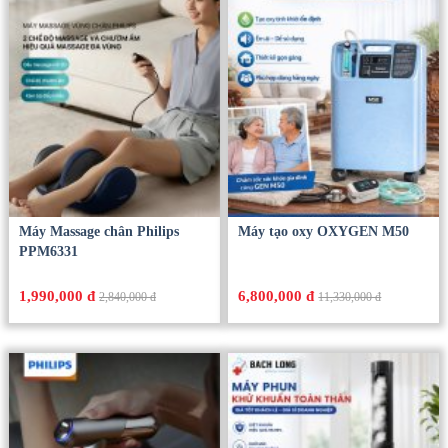
Máy Massage chân Philips
Máy tạo oxy OXYGEN M50
PPM6331
1,990,000 đ
6,800,000 đ
2,840,000 đ
11,330,000 đ