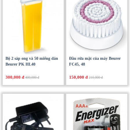
Bộ 2 sáp ong và 50 miếng dán
Đầu rửa mặt của máy Beurer
Beurer PK HL40
FC45, 48
300,000 đ
150,000 đ
400,000 đ
210,000 đ