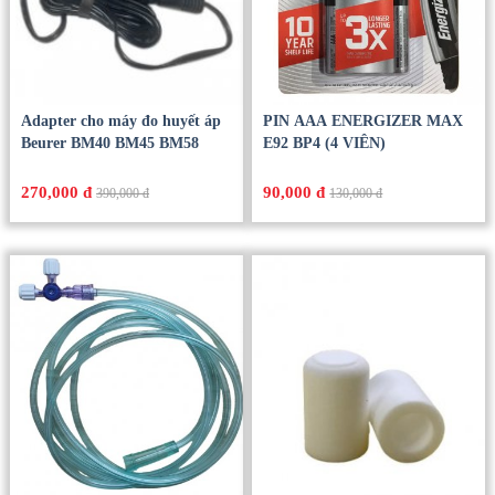
Adapter cho máy đo huyết áp
PIN AAA ENERGIZER MAX
Beurer BM40 BM45 BM58
E92 BP4 (4 VIÊN)
270,000 đ
90,000 đ
390,000 đ
130,000 đ