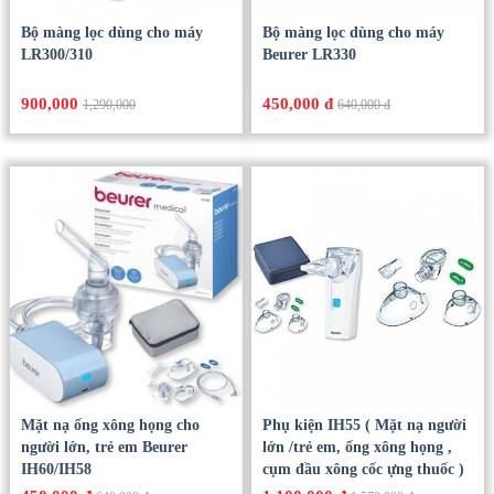
Bộ màng lọc dùng cho máy
Bộ màng lọc dùng cho máy
LR300/310
Beurer LR330
900,000
450,000 đ
1,290,000
640,000 đ
Mặt nạ ống xông họng cho
Phụ kiện IH55 ( Mặt nạ người
người lớn, trẻ em Beurer
lớn /trẻ em, ống xông họng ,
IH60/IH58
cụm đầu xông cốc ựng thuốc )