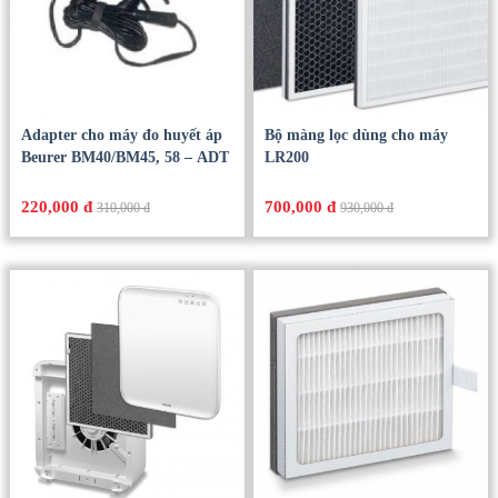
Adapter cho máy đo huyết áp
Bộ màng lọc dùng cho máy
Beurer BM40/BM45, 58 – ADT
LR200
220,000 đ
700,000 đ
310,000 đ
930,000 đ