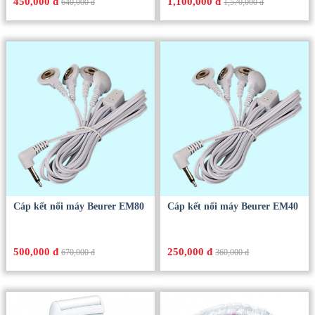
450,000 đ
1,100,000 đ
640,000 đ
1,570,000 đ
Cáp kết nối máy Beurer EM80
Cáp kết nối máy Beurer EM40
500,000 đ
250,000 đ
670,000 đ
360,000 đ