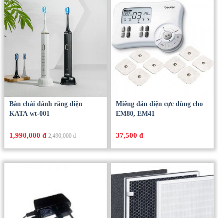
Bàn chải đánh răng điện
Miếng dán điện cực dùng cho
KATA wt-001
EM80, EM41
1,990,000 đ
37,500 đ
2,490,000 đ