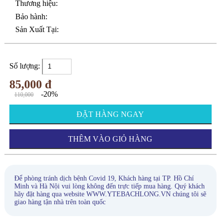
Thương hiệu:
Bảo hành:
Sản Xuất Tại:
Số lượng:
85,000 đ
-20%
110,000
ĐẶT HÀNG NGAY
THÊM VÀO GIỎ HÀNG
Để phòng tránh dịch bệnh Covid 19, Khách hàng tại TP. Hồ Chí
Minh và Hà Nội vui lòng không đến trực tiếp mua hàng. Quý khách
hãy đặt hàng qua website WWW.YTEBACHLONG.VN chúng tôi sẽ
giao hàng tận nhà trên toàn quốc