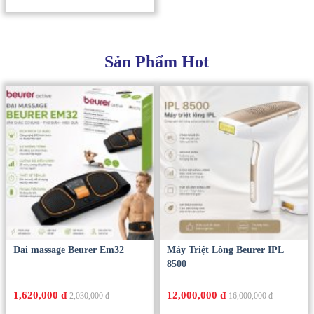
Sản Phẩm Hot
Đai massage Beurer Em32
Máy Triệt Lông Beurer IPL
8500
1,620,000 đ
12,000,000 đ
2,030,000 đ
16,000,000 đ