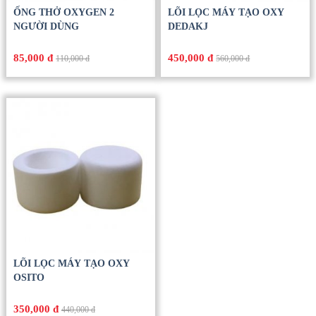
ỐNG THỞ OXYGEN 2
LÕI LỌC MÁY TẠO OXY
NGƯỜI DÙNG
DEDAKJ
85,000 đ
450,000 đ
110,000 đ
560,000 đ
LÕI LỌC MÁY TẠO OXY
OSITO
350,000 đ
440,000 đ