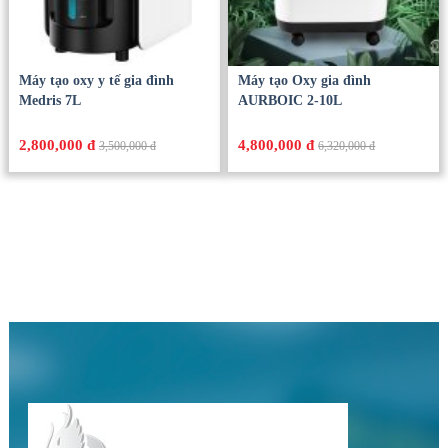
Máy tạo oxy y tế gia đình
Máy tạo Oxy gia đình
Medris 7L
AURBOIC 2-10L
2,800,000 đ
4,800,000 đ
3,500,000 đ
6,320,000 đ