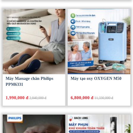
Máy Massage chân Philips
Máy tạo oxy OXYGEN M50
PPM6331
1,990,000 đ
6,800,000 đ
2,840,000 đ
11,330,000 đ