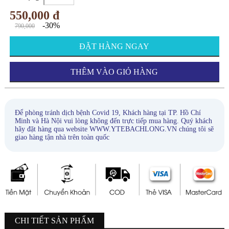
550,000 đ
-30%
790,000
ĐẶT HÀNG NGAY
THÊM VÀO GIỎ HÀNG
Để phòng tránh dịch bệnh Covid 19, Khách hàng tại TP. Hồ Chí
Minh và Hà Nội vui lòng không đến trực tiếp mua hàng. Quý khách
hãy đặt hàng qua website WWW.YTEBACHLONG.VN chúng tôi sẽ
giao hàng tận nhà trên toàn quốc
CHI TIẾT SẢN PHẨM