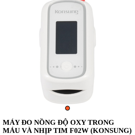
MÁY ĐO NỒNG ĐỘ OXY TRONG
MÁU VÀ NHỊP TIM F02W (KONSUNG)