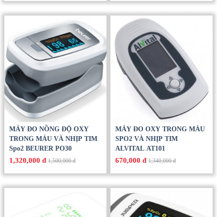
MÁY ĐO NỒNG ĐỘ OXY
MÁY ĐO OXY TRONG MÁU
TRONG MÁU VÀ NHỊP TIM
SPO2 VÀ NHỊP TIM
Spo2 BEURER PO30
ALVITAL AT101
1,320,000 đ
670,000 đ
1,500,000 đ
1,340,000 đ