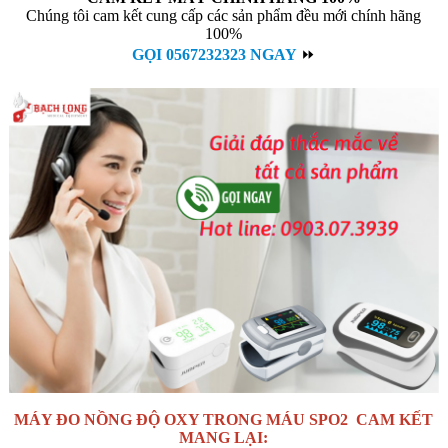
Chúng tôi cam kết cung cấp các sản phẩm đều mới chính hãng
100%
GỌI 0567232323 NGAY
⏩
MÁY ĐO NỒNG ĐỘ OXY TRONG MÁU SPO2 CAM KẾT
MANG LẠI: