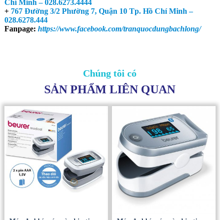
Chí Minh – 028.6273.4444
+
767 Đường 3/2 Phường 7, Quận 10 Tp. Hồ Chí Minh –
028.6278.444
Fanpage:
https://www.facebook.com/tranquocdungbachlong/
Chúng tôi có
SẢN PHẨM LIÊN QUAN