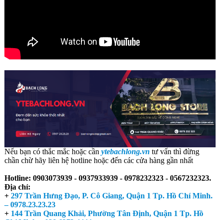
Nếu bạn có thắc mắc hoặc cần
ytebachlong.vn
tư vấn thì đừng
chần chừ hãy liên hệ hotline hoặc đến các cửa hàng gần nhất
Hotline:
0903073939 - 0937933939 - 0978232323 - 0567232323.
Địa chỉ:
+
297 Trần Hưng Đạo, P. Cô Giang, Quận 1 Tp. Hồ Chí Minh.
– 0978.23.23.23
+
144 Trần Quang Khải, Phường Tân Định, Quận 1 Tp. Hồ