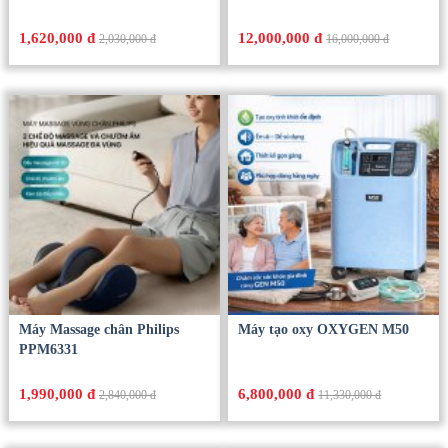
1,620,000 đ
12,000,000 đ
2,030,000 đ
16,000,000 đ
Máy Massage chân Philips
Máy tạo oxy OXYGEN M50
PPM6331
1,990,000 đ
6,800,000 đ
2,840,000 đ
11,330,000 đ