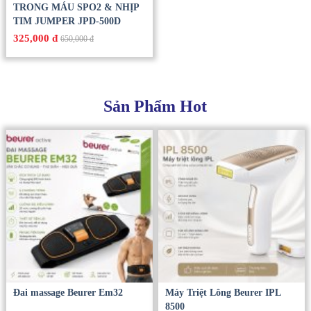
TRONG MÁU SPO2 & NHỊP
TIM JUMPER JPD-500D
325,000 đ
650,000 đ
Sản Phẩm Hot
Đai massage Beurer Em32
Máy Triệt Lông Beurer IPL
8500