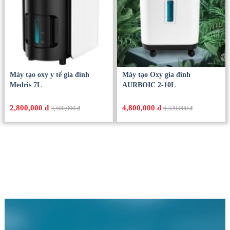
Máy tạo oxy y tế gia đình
Máy tạo Oxy gia đình
Medris 7L
AURBOIC 2-10L
2,800,000 đ
4,800,000 đ
3,500,000 đ
6,320,000 đ