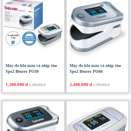
Máy đo khí máu và nhịp tim
Máy đo khí máu và nhịp tim
Spo2 Beurer PO30
Spo2 Beurer PO60
1,500,000 đ
2,480,000 đ
2,140,000 đ
2,760,000 đ