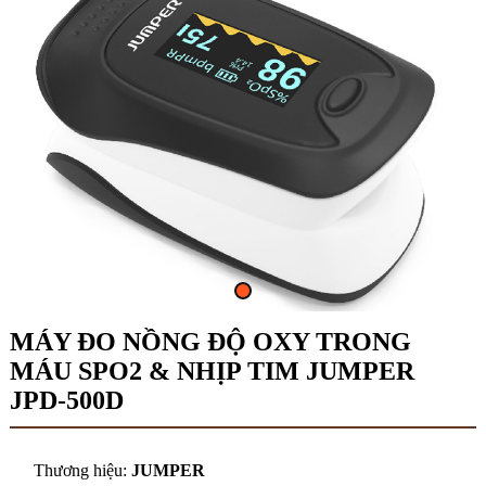
MÁY ĐO NỒNG ĐỘ OXY TRONG
MÁU SPO2 & NHỊP TIM JUMPER
JPD-500D
Thương hiệu:
JUMPER