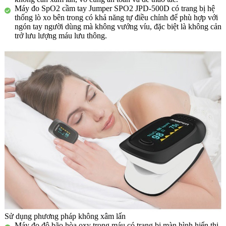
Máy đo SpO2 cầm tay Jumper SPO2 JPD-500D có trang bị hệ
thống lò xo bên trong có khả năng tự điều chỉnh để phù hợp với
ngón tay người dùng mà không vướng víu, đặc biệt là không cản
trở lưu lượng máu lưu thông.
Sử dụng phương pháp không xâm lấn
Máy đo độ bão hòa oxy trong máu có trang bị màn hình hiển thị