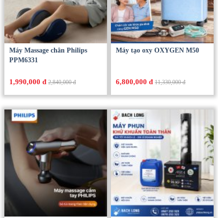
Máy Massage chân Philips
Máy tạo oxy OXYGEN M50
PPM6331
1,990,000 đ
6,800,000 đ
2,840,000 đ
11,330,000 đ