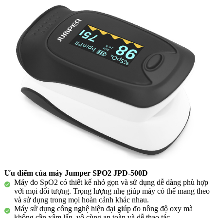
Ưu điểm của máy Jumper SPO2 JPD-500D
Máy đo SpO2 có thiết kế nhỏ gọn và sử dụng dễ dàng phù hợp
với mọi đối tượng. Trọng lượng nhẹ giúp máy có thể mang theo
và sử dụng trong mọi hoàn cảnh khác nhau.
Máy sử dụng công nghệ hiện đại giúp đo nồng độ oxy mà
không cần xâm lấn, vô cùng an toàn và dễ thao tác.