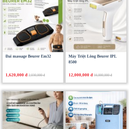
Đai massage Beurer Em32
Máy Triệt Lông Beurer IPL
8500
1,620,000 đ
12,000,000 đ
2,030,000 đ
16,000,000 đ