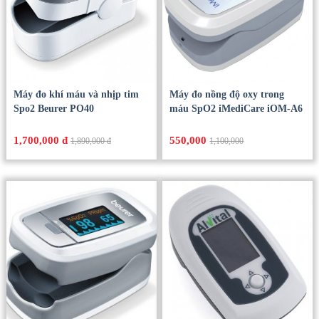
Máy đo khí máu và nhịp tim
Máy đo nồng độ oxy trong
Spo2 Beurer PO40
máu SpO2 iMediCare iOM-A6
1,700,000 đ
550,000
1,890,000 đ
1,100,000