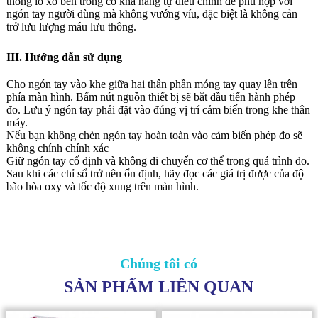
thống lò xo bên trong có khả năng tự điều chỉnh để phù hợp với
ngón tay người dùng mà không vướng víu, đặc biệt là không cản
trở lưu lượng máu lưu thông.
III. Hướng dẫn sử dụng
Cho ngón tay vào khe giữa hai thân phần móng tay quay lên trên
phía màn hình. Bấm nút nguồn thiết bị sẽ bắt đầu tiến hành phép
đo. Lưu ý ngón tay phải đặt vào đúng vị trí cảm biến trong khe thân
máy.
Nếu bạn không chèn ngón tay hoàn toàn vào cảm biến phép đo sẽ
không chính chính xác
Giữ ngón tay cố định và không di chuyển cơ thể trong quá trình đo.
Sau khi các chỉ sổ trở nên ổn định, hãy đọc các giá trị được của độ
bão hòa oxy và tốc độ xung trên màn hình.
Chúng tôi có
SẢN PHẨM LIÊN QUAN