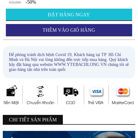
-50%
650,000
ĐẶT HÀNG NGAY
THÊM VÀO GIỎ HÀNG
Để phòng tránh dịch bệnh Covid 19, Khách hàng tại TP. Hồ Chí
Minh và Hà Nội vui lòng không đến trực tiếp mua hàng. Quý khách
hãy đặt hàng qua website WWW.YTEBACHLONG.VN chúng tôi sẽ
giao hàng tận nhà trên toàn quốc
CHI TIẾT SẢN PHẨM