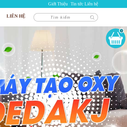
Giới Thiệu
Tin tức
Liên hệ
LIÊN HỆ
0