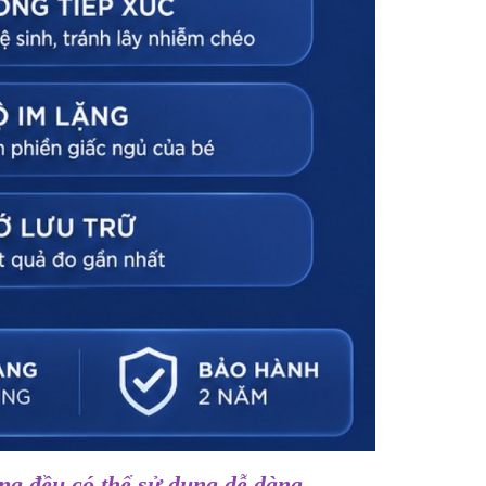
ợng đều có thể sử dụng dễ dàng.