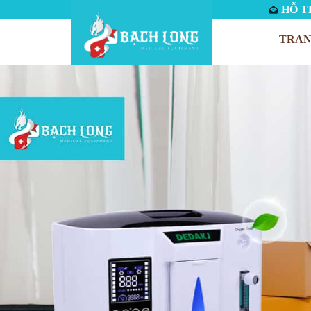
HỖ TR
TRAN