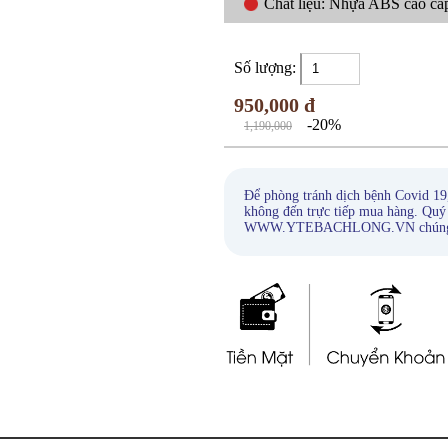
Chất liệu: Nhựa ABS cao cấ
Số lượng:
950,000 đ
-20%
1,190,000
Để phòng tránh dịch bệnh Covid 19
không đến trực tiếp mua hàng. Quý
WWW.YTEBACHLONG.VN chúng tôi s