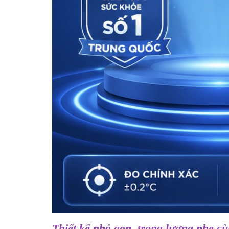
Thiết kế nhỏ gọn, trọng lượng nhẹ cù