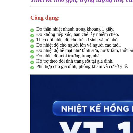
Công dụng:
Đo thân nhiệt nhanh trong khoảng 1 giây.
Đo không tiếp xúc, hạn chế lây nhiễm chéo.
Theo dõi nhiệt độ cho trẻ sơ sinh và trẻ nhỏ.
Đo nhiệt độ cho người lớn và người cao tuổi.
Đo nhiệt độ bề mặt như bình sữa, nước tắm, thức ă
Đo nhiệt độ môi trường trong nhà.
Hỗ trợ theo dõi tình trạng sốt tại gia đình.
Phù hợp cho gia đình, phòng khám và cơ sở y tế.