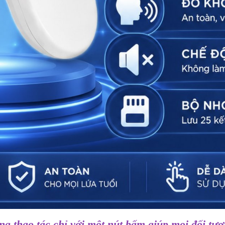
ng thao tác chỉ với một nút bấm giúp mọi đối tư