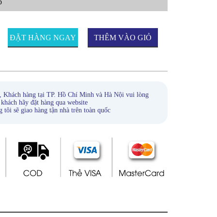
p
ĐẶT HÀNG NGAY
THÊM VÀO GIỎ
HÀNG
, Khách hàng tại TP. Hồ Chí Minh và Hà Nội vui lòng
 khách hãy đặt hàng qua website
ẽ giao hàng tận nhà trên toàn quốc