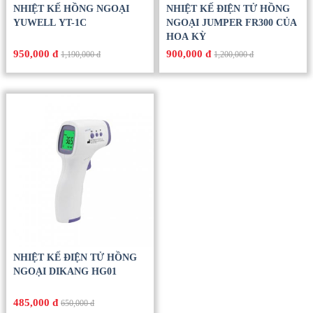
NHIỆT KẾ HỒNG NGOẠI
NHIỆT KẾ ĐIỆN TỬ HỒNG
YUWELL YT-1C
NGOẠI JUMPER FR300 CỦA
HOA KỲ
950,000 đ
900,000 đ
1,190,000 đ
1,200,000 đ
NHIỆT KẾ ĐIỆN TỬ HỒNG
NGOẠI DIKANG HG01
485,000 đ
650,000 đ