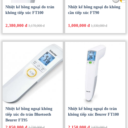
Nhiệt kế hồng ngoại đo trán
Nhiệt kế hồng ngoại đo không
không tiếp xúc FT100
cần tiếp xúc FT90
2,380,000 đ
1,000,000 đ
3,170,000 đ
1,330,000 đ
Nhiệt kế hồng ngoại không
Nhiệt kế hồng ngoại đo trán
tiếp xúc đo trán Bluetooth
không tiếp xúc Beurer FT100
Beurer FT95
2,050,000 đ
2,150,000 đ
2,730,000 đ
2,870,000 đ