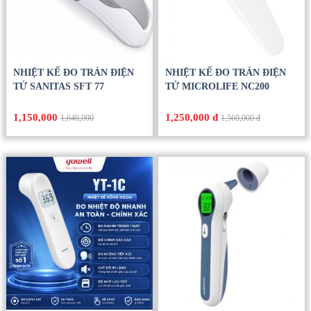
NHIỆT KẾ ĐO TRÁN ĐIỆN
NHIỆT KẾ ĐO TRÁN ĐIỆN
TỬ SANITAS SFT 77
TỬ MICROLIFE NC200
1,150,000
1,250,000 đ
1,640,000
1,560,000 đ