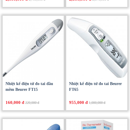
Nhiệt kế điện tử đo tai đầu
Nhiệt kế điện tử đo tai Beurer
mềm Beurer FT15
FT65
160,000 đ
955,000 đ
220,000 đ
1,000,000 đ