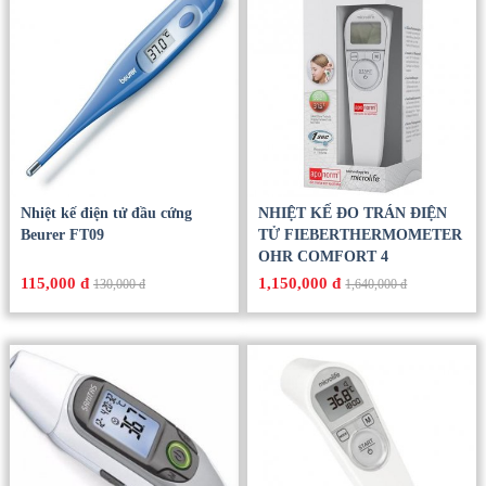
Nhiệt kế điện tử đầu cứng
NHIỆT KẾ ĐO TRÁN ĐIỆN
Beurer FT09
TỬ FIEBERTHERMOMETER
OHR COMFORT 4
115,000 đ
1,150,000 đ
130,000 đ
1,640,000 đ