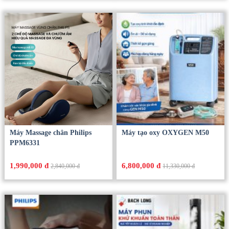
Máy Massage chân Philips
Máy tạo oxy OXYGEN M50
PPM6331
1,990,000 đ
6,800,000 đ
2,840,000 đ
11,330,000 đ