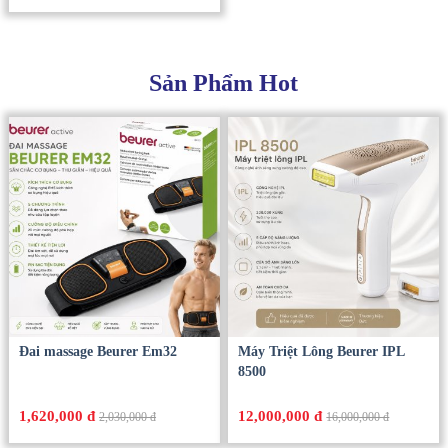
Sản Phẩm Hot
Đai massage Beurer Em32
Máy Triệt Lông Beurer IPL
8500
1,620,000 đ
12,000,000 đ
2,030,000 đ
16,000,000 đ