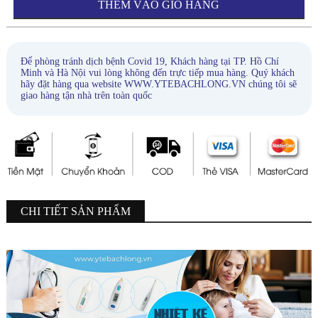
THÊM VÀO GIỎ HÀNG
Để phòng tránh dịch bệnh Covid 19, Khách hàng tại TP. Hồ Chí
Minh và Hà Nội vui lòng không đến trực tiếp mua hàng. Quý khách
hãy đặt hàng qua website WWW.YTEBACHLONG.VN chúng tôi sẽ
giao hàng tận nhà trên toàn quốc
CHI TIẾT SẢN PHẨM