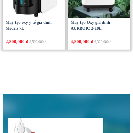
Máy tạo oxy y tế gia đình
Máy tạo Oxy gia đình
Medris 7L
AURBOIC 2-10L
2,800,000 đ
4,800,000 đ
3,500,000 đ
6,320,000 đ