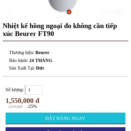
Nhiệt kế hồng ngoại đo không cần tiếp
xúc Beurer FT90
Thương hiệu:
Beurer
Bảo hành:
24 THÁNG
Sản Xuất Tại:
Đức
Số lượng:
1,550,000 đ
-25%
2,070,000
ĐẶT HÀNG NGAY