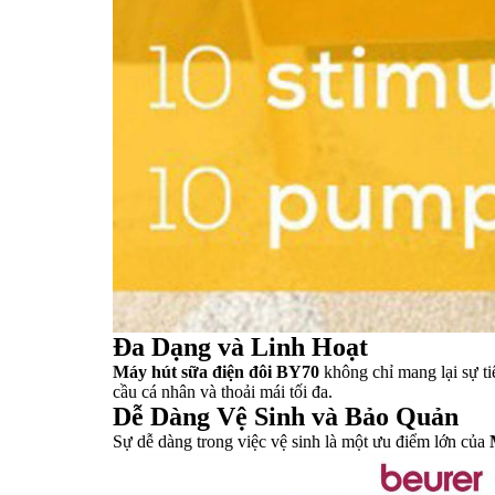
Đa Dạng và Linh Hoạt
Máy hút sữa điện đôi BY70
không chỉ mang lại sự ti
cầu cá nhân và thoải mái tối đa.
Dễ Dàng Vệ Sinh và Bảo Quản
Sự dễ dàng trong việc vệ sinh là một ưu điểm lớn của
quả.