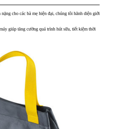
 nặng cho các bà mẹ hiện đại, chúng tôi hãnh diện giới
áy giúp tăng cường quá trình hút sữa, tiết kiệm thời