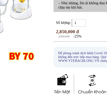
– Nhẹ nhàng, êm ái không đau k
chịu mẹ khi hút.
Số lượng:
2,850,000 đ
-25%
3,800,000
Để phòng tránh dịch bệnh Covid 19
không đến trực tiếp mua hàng. Quý
WWW.YTEBACHLONG.VN chúng tôi s