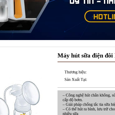
Máy hút sữa điện đôi
Thương hiệu:
Sản Xuất Tại:
– Công nghệ hút chân không, sử 
cấp độ bơm.
– Giải pháp chống tắc tia sữa h
– Có thể hút ra bình, lưu trữ ch
nhiều sữa