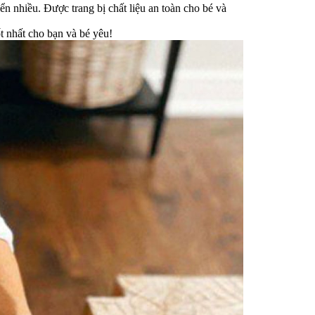
n nhiều. Được trang bị chất liệu an toàn cho bé và
t nhất cho bạn và bé yêu!