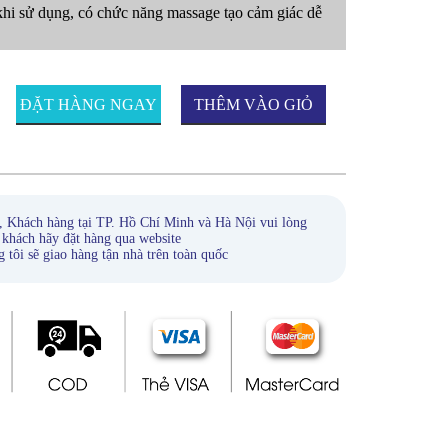
hi sử dụng, có chức năng massage tạo cảm giác dễ
ĐẶT HÀNG NGAY
THÊM VÀO GIỎ
HÀNG
, Khách hàng tại TP. Hồ Chí Minh và Hà Nội vui lòng
 khách hãy đặt hàng qua website
ẽ giao hàng tận nhà trên toàn quốc