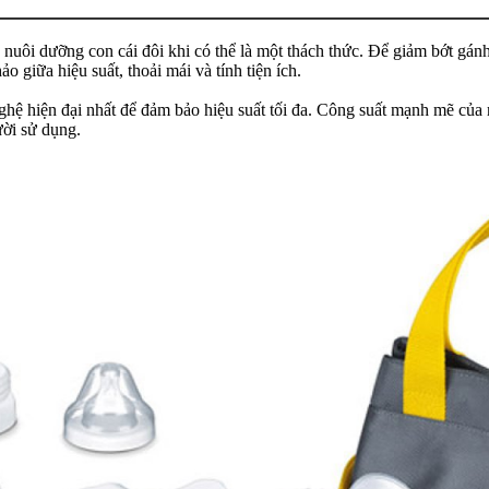
 nuôi dưỡng con cái đôi khi có thể là một thách thức. Để giảm bớt gánh
o giữa hiệu suất, thoải mái và tính tiện ích.
ghệ hiện đại nhất để đảm bảo hiệu suất tối đa. Công suất mạnh mẽ của m
ười sử dụng.