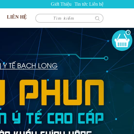
Giới Thiệu
Tin tức
Liên hệ
LIÊN HỆ
0