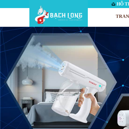
HỖ TR
TRAN