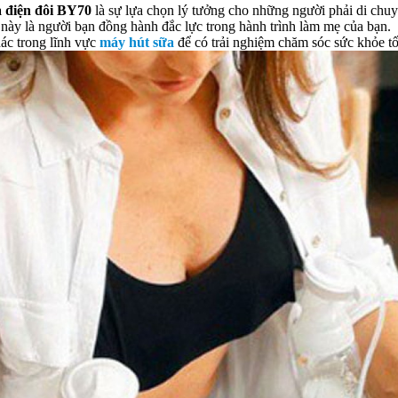
 điện đôi BY70
là sự lựa chọn lý tưởng cho những người phải di chuyể
này là người bạn đồng hành đắc lực trong hành trình làm mẹ của bạn.
hác trong lĩnh vực
máy hút sữa
để có trải nghiệm chăm sóc sức khỏe tố