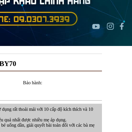
 BY70
Bảo hành:
dụng rất thoải mái với 10 cấp độ kích thích và 10
iệu quả nhất được nhiều mẹ áp dụng.
o bé uống dần, giải quyết bài toán đối với các bà mẹ