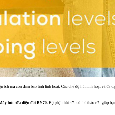
ện ích mà còn đảm bảo tính linh hoạt. Các chế độ hút linh hoạt và đa 
Máy hút sữa điện đôi BY70
. Bộ phận hút sữa có thể tháo rời, giúp 