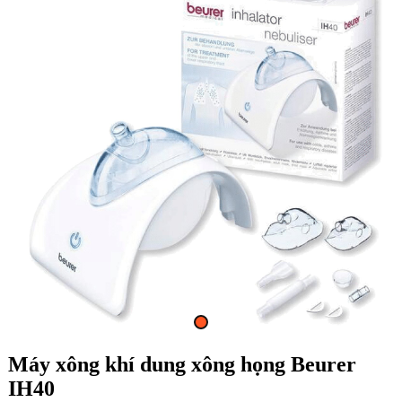
Máy xông khí dung xông họng Beurer
IH40