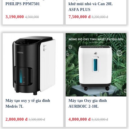
PHILIPS PPM7501
khử mùi nhỏ và Can 20L
ASFA PLUS
3,190,000
7,500,000 đ
4,560,000
8,200,000 đ
Máy tạo oxy y tế gia đình
Máy tạo Oxy gia đình
Medris 7L
AURBOIC 2-10L
2,800,000 đ
4,800,000 đ
3,500,000 đ
6,320,000 đ