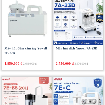
Máy hút đờm cầm tay Yuwell
Máy hút dịch Yuwell 7A-23D
7E-A/B
1,850,000 đ
2,750,000 đ
2,640,000 đ
3,670,000 đ