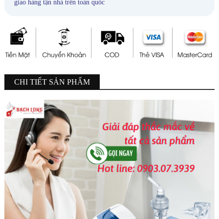
giao hàng tận nhà trên toàn quốc
CHI TIẾT SẢN PHẨM