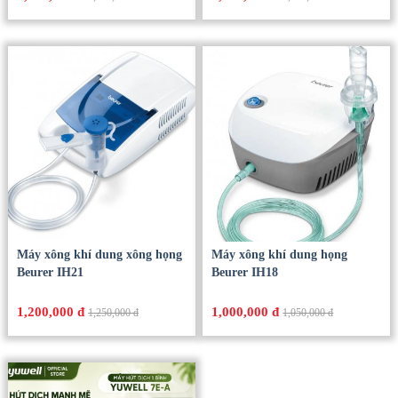
Máy xông khí dung xông họng
Máy xông khí dung họng
Beurer IH21
Beurer IH18
1,200,000 đ
1,000,000 đ
1,250,000 đ
1,050,000 đ