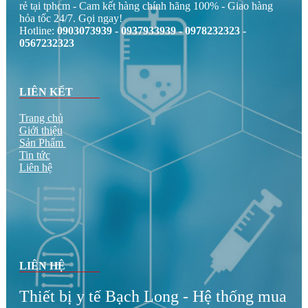
rẻ tại tphcm - Cam kết hàng chính hãng 100% - Giao hàng
hỏa tốc 24/7. Gọi ngay!
Hotline:
0903073939 - 0937933939 - 0978232323 -
0567232323
LIÊN KẾT
Trang chủ
Giới thiệu
Sản Phẩm
Tin tức
Liên hệ
LIÊN HỆ
Thiết bị y tế Bạch Long - Hệ thống mua