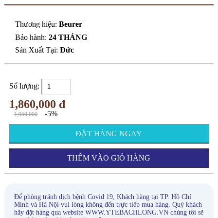
Thương hiệu:
Beurer
Bảo hành:
24 THÁNG
Sản Xuất Tại:
Đức
Số lượng:
1,860,000 đ
-5%
1,950,000
ĐẶT HÀNG NGAY
THÊM VÀO GIỎ HÀNG
Để phòng tránh dịch bệnh Covid 19, Khách hàng tại TP. Hồ Chí
Minh và Hà Nội vui lòng không đến trực tiếp mua hàng. Quý khách
hãy đặt hàng qua website WWW.YTEBACHLONG.VN chúng tôi sẽ