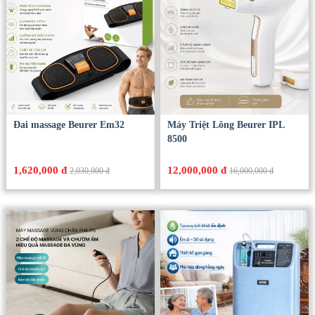
Đai massage Beurer Em32
Máy Triệt Lông Beurer IPL
8500
1,620,000 đ
12,000,000 đ
2,030,000 đ
16,000,000 đ