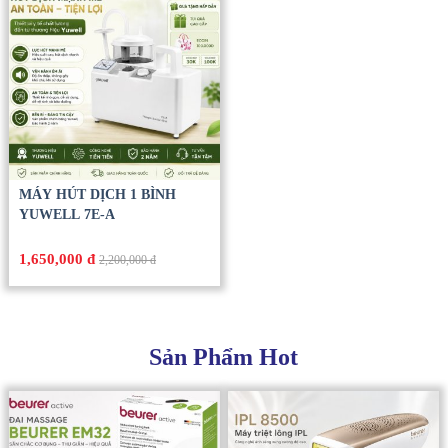
MÁY HÚT DỊCH 1 BÌNH
YUWELL 7E-A
1,650,000 đ
2,200,000 đ
Sản Phẩm Hot