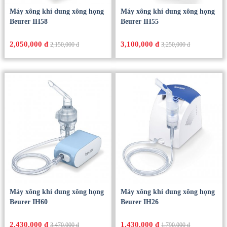
Máy xông khí dung xông họng
Máy xông khí dung xông họng
Beurer IH58
Beurer IH55
2,050,000 đ
3,100,000 đ
2,150,000 đ
3,250,000 đ
Máy xông khí dung xông họng
Máy xông khí dung xông họng
Beurer IH60
Beurer IH26
2,430,000 đ
1,430,000 đ
3,470,000 đ
1,790,000 đ