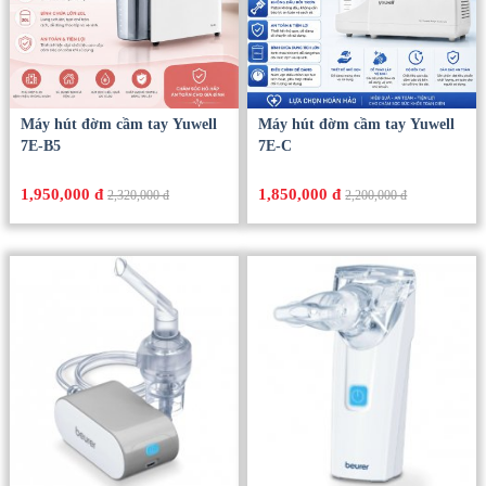
Máy hút đờm cầm tay Yuwell
Máy hút đờm cầm tay Yuwell
7E-B5
7E-C
1,950,000 đ
1,850,000 đ
2,320,000 đ
2,200,000 đ