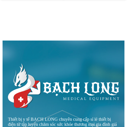
Thiết bị y tế BẠCH LONG chuyên cung cấp sỉ lẻ thiết bị
điện tử tập luyện chăm sóc sức khỏe thương mại gia đình giá