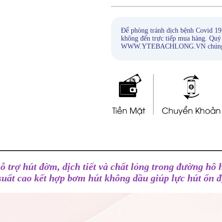
Để phòng tránh dịch bệnh Covid 19
không đến trực tiếp mua hàng. Quý
WWW.YTEBACHLONG.VN chúng tôi s
ỗ trợ hút đờm, dịch tiết và chất lỏng trong đường hô
suất cao kết hợp bơm hút không dầu giúp lực hút ổn đ