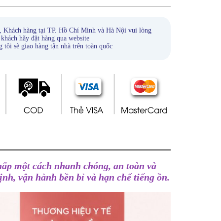
, Khách hàng tại TP. Hồ Chí Minh và Hà Nội vui lòng
 khách hãy đặt hàng qua website
ẽ giao hàng tận nhà trên toàn quốc
 hấp một cách nhanh chóng, an toàn và
ịnh, vận hành bền bỉ và hạn chế tiếng ồn.