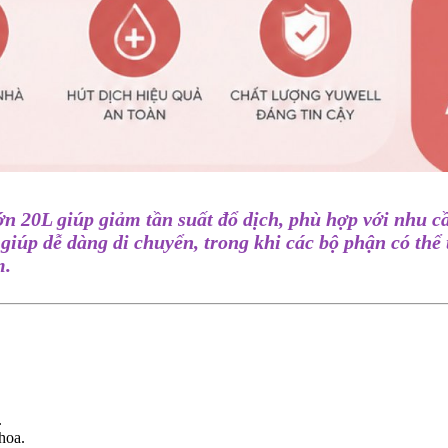
n 20L giúp giảm tần suất đổ dịch, phù hợp với nhu cầ
giúp dễ dàng di chuyển, trong khi các bộ phận có thể
m.
.
hoa.