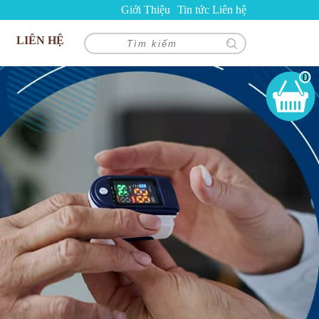
Giới Thiệu
Tin tức
Liên hệ
LIÊN HỆ
0