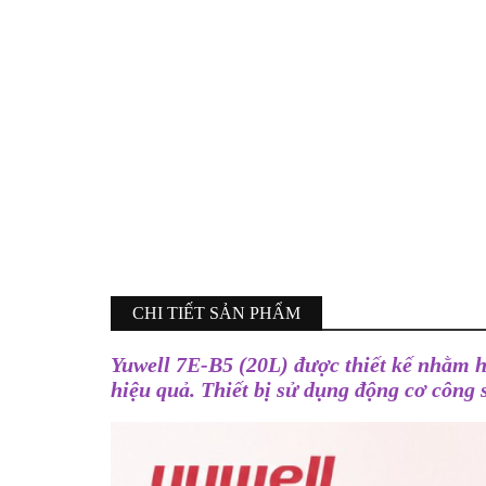
CHI TIẾT SẢN PHẨM
Yuwell 7E-B5 (20L) được thiết kế nhằm h
hiệu quả. Thiết bị sử dụng động cơ công 