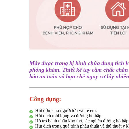
Máy được trang bị bình chứa dung tích lớ
phòng khám. Thiết kế tay cầm chắc chắn 
bảo an toàn và hạn chế nguy cơ lây nhiễ
Công dụng:
Hút đờm cho người lớn và trẻ em.
Hút dịch mũi họng và đường hô hấp.
Hỗ trợ bệnh nhân khó thở, tắc nghẽn đường hô hấp
Hút dịch trong quá trình phẫu thuật và thủ thuật y k