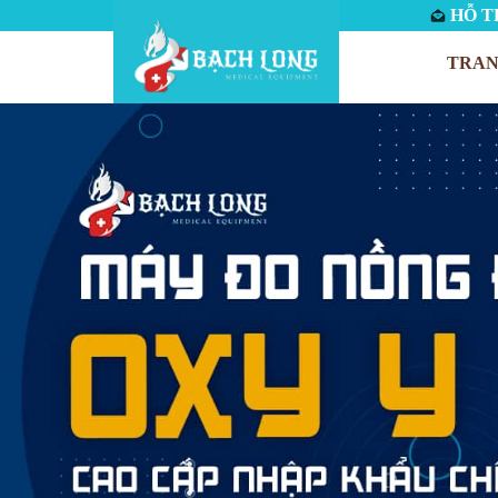
HỖ TR
TRAN