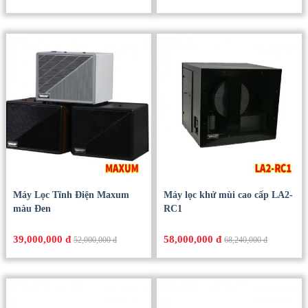
Máy Lọc Tĩnh Điện Maxum
Máy lọc khử mùi cao cấp LA2-
màu Đen
RC1
39,000,000 đ
58,000,000 đ
52,000,000 đ
68,240,000 đ