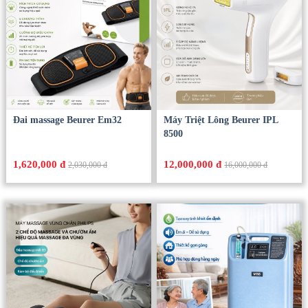
Đai massage Beurer Em32
Máy Triệt Lông Beurer IPL
8500
1,620,000 đ
12,000,000 đ
2,030,000 đ
16,000,000 đ