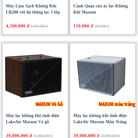
Máy Làm Sạch Không Khí
Cánh Quạt của áy lọc Không
LR200 với hệ thống lọc 3 lớp
Khí Maxum
4,500,000 đ
150,000 đ
6,430,000 đ
210,000 đ
Máy lọc không khí tĩnh điện
Máy lọc không khí tĩnh điện
LakeAir Maxum Vỏ gỗ
LakeAir Maxum Màu Trắng
39,000,000 đ
39,000,000 đ
52,000,000 đ
52,000,000 đ