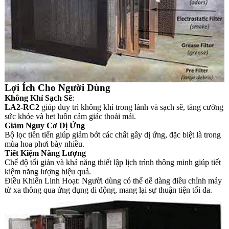
Lợi Ích Cho Người Dùng
Không Khí Sạch Sẽ
:
LA2-RC2
giúp duy trì không khí trong lành và sạch sẽ, tăng cường
sức khỏe và het luôn cảm giác thoải mái.
Giảm Nguy Cơ Dị Ứng
Bộ lọc tiên tiến giúp giảm bớt các chất gây dị ứng, đặc biệt là trong
mùa hoa phơi bày nhiều.
Tiết Kiệm Năng Lượng
Chế độ tối giản và khả năng thiết lập lịch trình thông minh giúp tiết
kiệm năng lượng hiệu quả.
Điều Khiển Linh Hoạt: Người dùng có thể dễ dàng điều chỉnh máy
từ xa thông qua ứng dụng di động, mang lại sự thuận tiện tối đa.