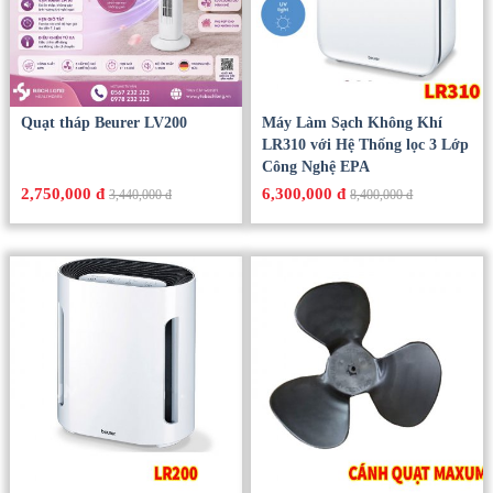
Quạt tháp Beurer LV200
Máy Làm Sạch Không Khí
LR310 với Hệ Thống lọc 3 Lớp
Công Nghệ EPA
2,750,000 đ
6,300,000 đ
3,440,000 đ
8,400,000 đ