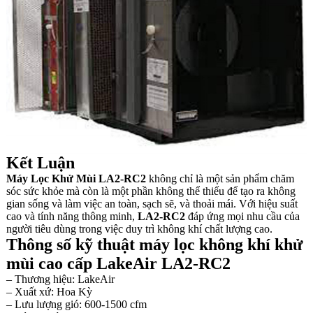
Kết Luận
Máy Lọc Khử Mùi LA2-RC2
không chỉ là một sản phẩm chăm
sóc sức khỏe mà còn là một phần không thể thiếu để tạo ra không
gian sống và làm việc an toàn, sạch sẽ, và thoải mái. Với hiệu suất
cao và tính năng thông minh,
LA2-RC2
đáp ứng mọi nhu cầu của
người tiêu dùng trong việc duy trì không khí chất lượng cao.
Thông số kỹ thuật máy lọc không khí khử
mùi cao cấp LakeAir LA2-RC2
– Thương hiệu: LakeAir
– Xuất xứ: Hoa Kỳ
– Lưu lượng gió: 600-1500 cfm