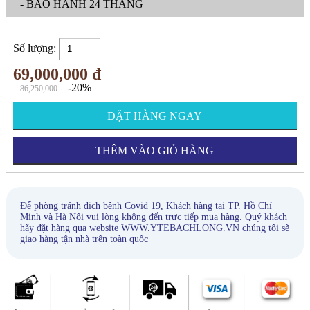
- BẢO HÀNH 24 THÁNG
Số lượng:
69,000,000 đ
-20%
86,250,000
ĐẶT HÀNG NGAY
THÊM VÀO GIỎ HÀNG
Để phòng tránh dịch bệnh Covid 19, Khách hàng tại TP. Hồ Chí
Minh và Hà Nội vui lòng không đến trực tiếp mua hàng. Quý khách
hãy đặt hàng qua website WWW.YTEBACHLONG.VN chúng tôi sẽ
giao hàng tận nhà trên toàn quốc