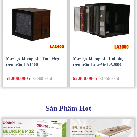
Máy lọc không khí Tĩnh Điện
Máy lọc không khí tĩnh điện
treo trần LA1400
treo trần LakeAir LA2000
58,000,000 đ
65,000,000 đ
82,860,000 đ
81,250,000 đ
Sản Phẩm Hot