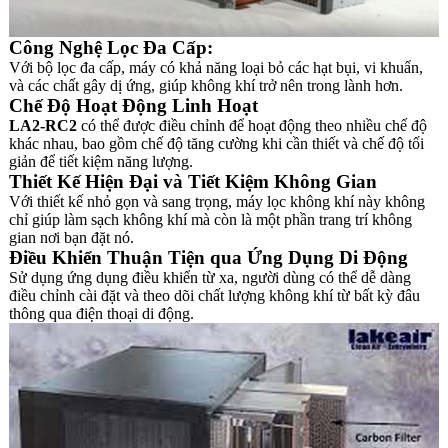
Công Nghệ Lọc Đa Cấp:
Với bộ lọc đa cấp, máy có khả năng loại bỏ các hạt bụi, vi khuẩn,
và các chất gây dị ứng, giúp không khí trở nên trong lành hơn.
Chế Độ Hoạt Động Linh Hoạt
LA2-RC2
có thể được điều chỉnh để hoạt động theo nhiều chế độ
khác nhau, bao gồm chế độ tăng cường khi cần thiết và chế độ tối
giản để tiết kiệm năng lượng.
Thiết Kế Hiện Đại và Tiết Kiệm Không Gian
Với thiết kế nhỏ gọn và sang trọng, máy lọc không khí này không
chỉ giúp làm sạch không khí mà còn là một phần trang trí không
gian nơi bạn đặt nó.
Điều Khiển Thuận Tiện qua Ứng Dụng Di Động
Sử dụng ứng dụng điều khiển từ xa, người dùng có thể dễ dàng
điều chỉnh cài đặt và theo dõi chất lượng không khí từ bất kỳ đâu
thông qua điện thoại di động.