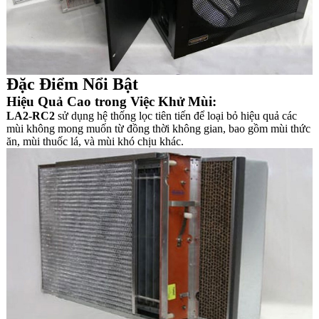
Đặc Điểm Nổi Bật
Hiệu Quả Cao trong Việc Khử Mùi:
LA2-RC2
sử dụng hệ thống lọc tiên tiến để loại bỏ hiệu quả các
mùi không mong muốn từ đồng thời không gian, bao gồm mùi thức
ăn, mùi thuốc lá, và mùi khó chịu khác.