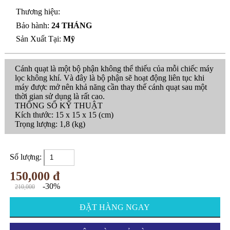
Thương hiệu:
Bảo hành:
24 THÁNG
Sản Xuất Tại:
Mỹ
Cánh quạt là một bộ phận không thể thiếu của mỗi chiếc máy
lọc không khí. Và đây là bộ phận sẽ hoạt động liên tục khi
máy được mở nên khả năng cần thay thế cánh quạt sau một
thời gian sử dụng là rất cao.
THÔNG SỐ KỸ THUẬT
Kích thước: 15 x 15 x 15 (cm)
Trọng lượng: 1,8 (kg)
Số lượng:
150,000 đ
-30%
210,000
ĐẶT HÀNG NGAY