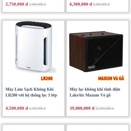
2,750,000 đ
6,300,000 đ
3,440,000 đ
8,400,000 đ
Máy Làm Sạch Không Khí
Máy lọc không khí tĩnh điện
LR200 với hệ thống lọc 3 lớp
LakeAir Maxum Vỏ gỗ
4,500,000 đ
39,000,000 đ
6,430,000 đ
52,000,000 đ