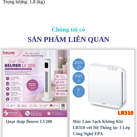
Trọng lượng: 1,8 (kg)
Chúng tôi có
SẢN PHẨM LIÊN QUAN
Quạt tháp Beurer LV200
Máy Làm Sạch Không Khí
LR310 với Hệ Thống lọc 3 Lớp
Công Nghệ EPA