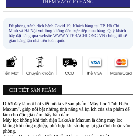
THÊM VÀO GIỎ HÀNG
Để phòng tránh dịch bệnh Covid 19, Khách hàng tại TP. Hồ Chí
Minh và Hà Nội vui lòng không đến trực tiếp mua hàng. Quý khách
hãy đặt hàng qua website WWW.YTEBACHLONG.VN chúng tôi sẽ
giao hàng tận nhà trên toàn quốc
CHI TIẾT SẢN PHẨM
Dưới đây là một bài viết mô tả về sản phẩm "Máy Lọc Tĩnh Điện
Maxum", giúp nổi bật những tính năng và lợi ích của sản phẩm để
làm cho độc giả cảm thấy hấp dẫn:
Máy lọc không khí tĩnh điện LakeAir Maxum là dòng máy lọc
không khí công nghiệp, phù hợp khi sử dụng tại gia đình hoặc văn
phòng.