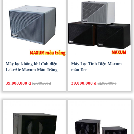
Máy lọc không khí tĩnh điện
Máy Lọc Tĩnh Điện Maxum
LakeAir Maxum Màu Trắng
màu Đen
39,000,000 đ
39,000,000 đ
52,000,000 đ
52,000,000 đ