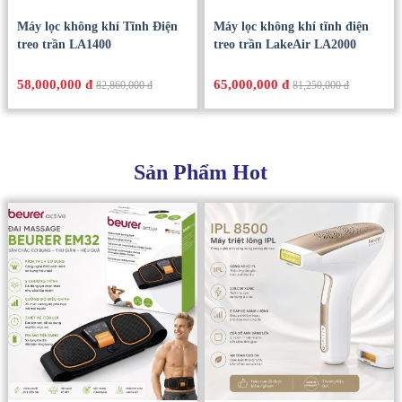
Máy lọc không khí Tĩnh Điện
Máy lọc không khí tĩnh điện
treo trần LA1400
treo trần LakeAir LA2000
58,000,000 đ
65,000,000 đ
82,860,000 đ
81,250,000 đ
Sản Phẩm Hot