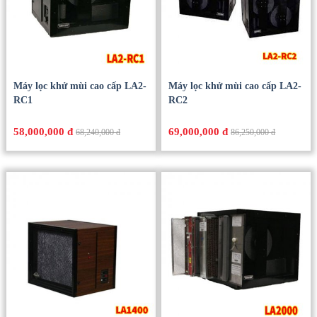
Máy lọc khử mùi cao cấp LA2-
Máy lọc khử mùi cao cấp LA2-
RC1
RC2
58,000,000 đ
69,000,000 đ
68,240,000 đ
86,250,000 đ