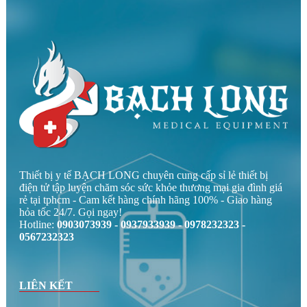
Thiết bị y tế BẠCH LONG chuyên cung cấp sỉ lẻ thiết bị
điện tử tập luyện chăm sóc sức khỏe thương mại gia đình giá
rẻ tại tphcm - Cam kết hàng chính hãng 100% - Giao hàng
hỏa tốc 24/7. Gọi ngay!
Hotline:
0903073939 - 0937933939 - 0978232323 -
0567232323
LIÊN KẾT