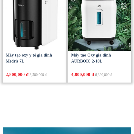
Máy tạo oxy y tế gia đình
Máy tạo Oxy gia đình
Medris 7L
AURBOIC 2-10L
2,800,000 đ
4,800,000 đ
3,500,000 đ
6,320,000 đ