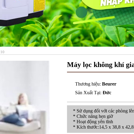
310
Máy lọc không khí gi
Thương hiệu:
Beurer
Sản Xuất Tại:
Đức
* Sử dụng đối với các phòng l
* Chức năng hẹn giờ
* Hoạt động yên tĩnh
* Kích thước:14,5 x 38,8 x 42,