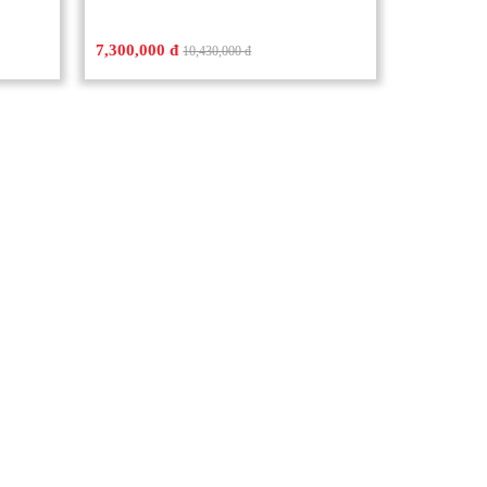
7,300,000 đ
10,430,000 đ