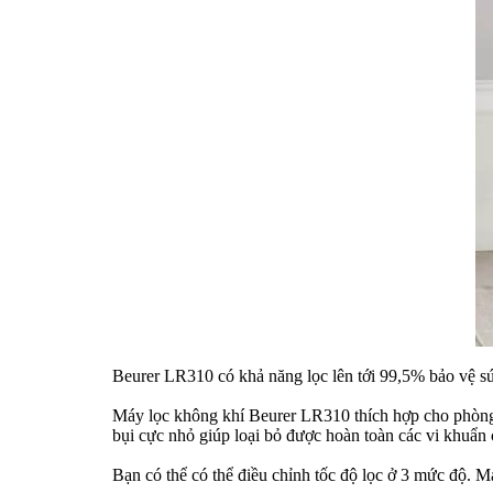
Beurer LR310 có khả năng lọc lên tới 99,5% bảo vệ sức 
Máy lọc không khí Beurer LR310 thích hợp cho phòn
bụi cực nhỏ giúp loại bỏ được hoàn toàn các vi khuẩn
Bạn có thể có thể điều chỉnh tốc độ lọc ở 3 mức độ. Má