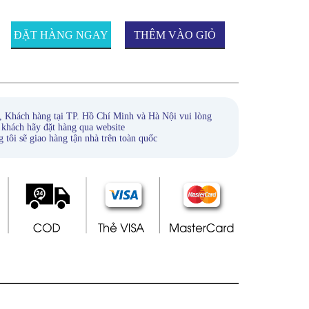
ĐẶT HÀNG NGAY
THÊM VÀO GIỎ
HÀNG
, Khách hàng tại TP. Hồ Chí Minh và Hà Nội vui lòng
 khách hãy đặt hàng qua website
ẽ giao hàng tận nhà trên toàn quốc