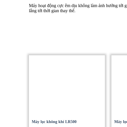
Máy hoạt động cực êm dịu không làm ảnh hưởng tới giấ
lắng tới thời gian thay thế.
Máy lọc không khí LR500
Máy lọ