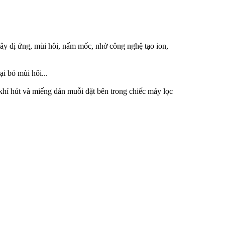
 gây dị ứng, mùi hôi, nấm mốc, nhờ công nghệ tạo ion,
ại bỏ mùi hôi...
hí hút và miếng dán muỗi đặt bên trong chiếc máy lọc