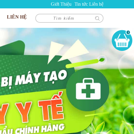
Giới Thiệu
Tin tức
Liên hệ
LIÊN HỆ
0