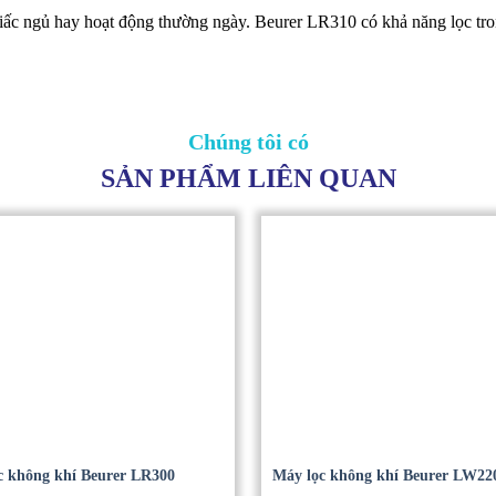
c ngủ hay hoạt động thường ngày. Beurer LR310 có khả năng lọc trong 
Chúng tôi có
SẢN PHẨM LIÊN QUAN
c không khí Beurer LR300
Máy lọc không khí Beurer LW22