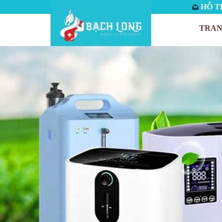
HỖ TR
TRAN