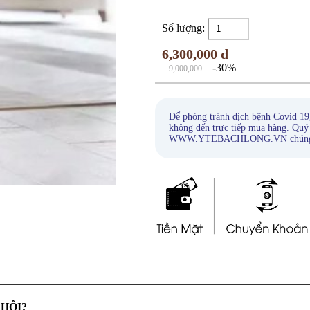
Số lượng:
6,300,000 đ
-30%
9,000,000
Để phòng tránh dịch bệnh Covid 19
không đến trực tiếp mua hàng. Quý
WWW.YTEBACHLONG.VN chúng tôi s
 HÔI
?