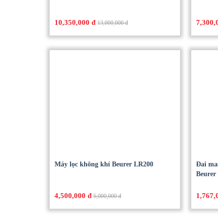
10,350,000 đ
7,300,
13,000,000 đ
Máy lọc không khí Beurer LR200
Đai mas
Beurer
4,500,000 đ
1,767,
6,000,000 đ