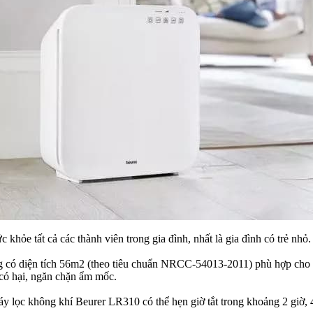
khỏe tất cả các thành viên trong gia đình, nhất là gia đình có trẻ nhỏ.
g có diện tích 56m2 (theo tiêu chuẩn NRCC-54013-2011) phù hợp cho
 có hại, ngăn chặn ẩm mốc.
y lọc không khí Beurer LR310 có thể hẹn giờ tắt trong khoảng 2 giờ, 4 