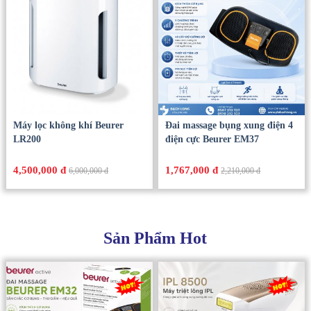
Máy lọc không khí Beurer
Đai massage bụng xung điện 4
LR200
điện cực Beurer EM37
4,500,000 đ
1,767,000 đ
6,000,000 đ
2,210,000 đ
Sản Phẩm Hot