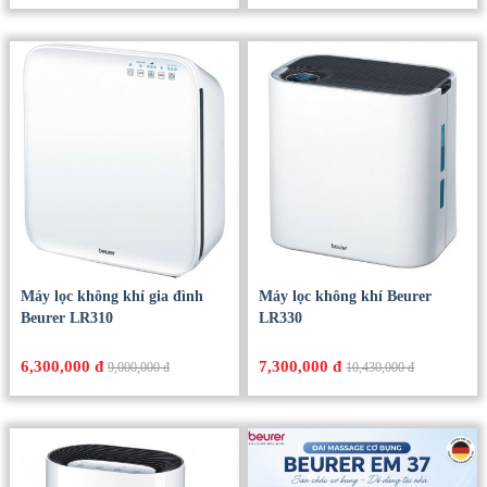
Máy lọc không khí gia đình
Máy lọc không khí Beurer
Beurer LR310
LR330
6,300,000 đ
7,300,000 đ
9,000,000 đ
10,430,000 đ