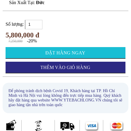
Sản Xuất Tại:
Đức
Số lượng:
5,800,000 đ
-20%
7,250,000
ĐẶT HÀNG NGAY
THÊM VÀO GIỎ HÀNG
Để phòng tránh dịch bệnh Covid 19, Khách hàng tại TP. Hồ Chí
Minh và Hà Nội vui lòng không đến trực tiếp mua hàng. Quý khách
hãy đặt hàng qua website WWW.YTEBACHLONG.VN chúng tôi sẽ
giao hàng tận nhà trên toàn quốc