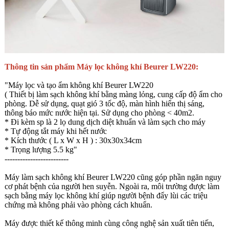
Thông tin sản phẩm Máy lọc không khí Beurer LW220:
"Máy lọc và tạo ẩm không khí Beurer LW220
( Thiết bị làm sạch không khí bằng màng lỏng, cung cấp độ ẩm cho
phòng. Dễ sử dụng, quạt gió 3 tốc độ, màn hình hiển thị sáng,
thông báo mức nước hiện tại. Sử dụng cho phòng < 40m2.
* Đi kèm sp là 2 lọ dung dịch diệt khuẩn và làm sạch cho máy
* Tự động tắt máy khi hết nước
* Kích thước ( L x W x H ) : 30x30x34cm
* Trọng lượng 5.5 kg"
-------------------------
Máy làm sạch không khí Beurer LW220 cũng góp phần ngăn nguy
cơ phát bệnh của người hen suyễn. Ngoài ra, môi trường được làm
sạch bằng máy lọc không khí giúp người bệnh đẩy lùi các triệu
chứng mà không phải vào phòng cách khuẩn.
Máy được thiết kế thông minh cùng công nghệ sản xuất tiên tiến,