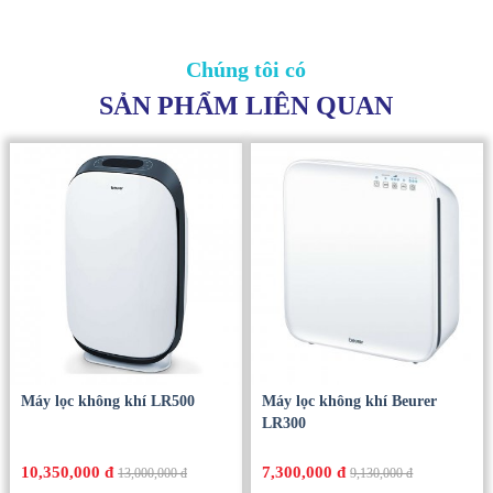
Chúng tôi có
SẢN PHẨM LIÊN QUAN
Máy lọc không khí LR500
Máy lọc không khí Beurer
LR300
10,350,000 đ
7,300,000 đ
13,000,000 đ
9,130,000 đ