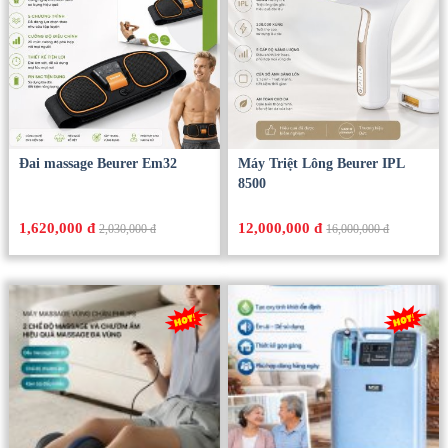
Đai massage Beurer Em32
Máy Triệt Lông Beurer IPL
8500
1,620,000 đ
12,000,000 đ
2,030,000 đ
16,000,000 đ