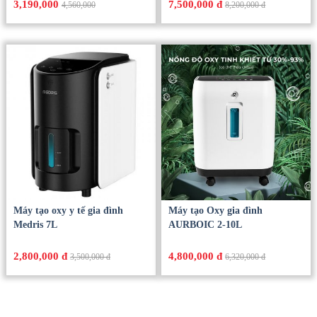
3,190,000
7,500,000 đ
4,560,000
8,200,000 đ
Máy tạo oxy y tế gia đình
Máy tạo Oxy gia đình
Medris 7L
AURBOIC 2-10L
2,800,000 đ
4,800,000 đ
3,500,000 đ
6,320,000 đ