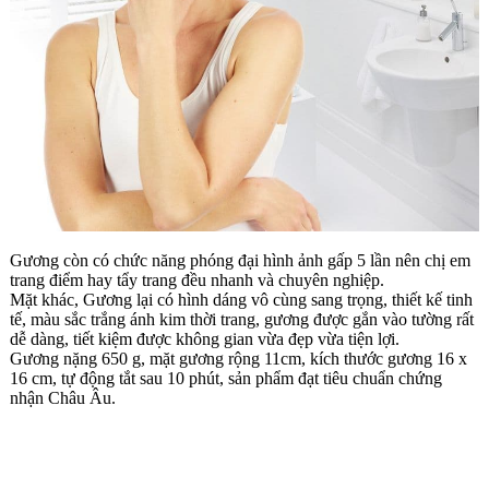
Gương còn có chức năng phóng đại hình ảnh gấp 5 lần nên chị em
trang điểm hay tẩy trang đều nhanh và chuyên nghiệp.
Mặt khác, Gương lại có hình dáng vô cùng sang trọng, thiết kế tinh
tế, màu sắc trắng ánh kim thời trang, gương được gắn vào tường rất
dễ dàng, tiết kiệm được không gian vừa đẹp vừa tiện lợi.
Gương nặng 650 g, mặt gương rộng 11cm, kích thước gương 16 x
16 cm, tự động tắt sau 10 phút, sản phẩm đạt tiêu chuẩn chứng
nhận Châu Âu.