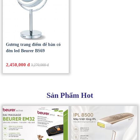
Gương trang điểm để bàn có
đèn led Beurer BS69
2,450,000 đ
3,270,000 đ
Sản Phẩm Hot