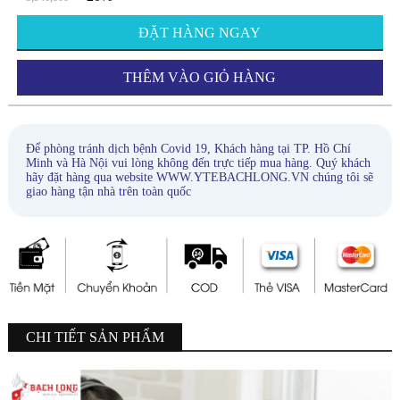
ĐẶT HÀNG NGAY
THÊM VÀO GIỎ HÀNG
Để phòng tránh dịch bệnh Covid 19, Khách hàng tại TP. Hồ Chí
Minh và Hà Nội vui lòng không đến trực tiếp mua hàng. Quý khách
hãy đặt hàng qua website WWW.YTEBACHLONG.VN chúng tôi sẽ
giao hàng tận nhà trên toàn quốc
CHI TIẾT SẢN PHẨM