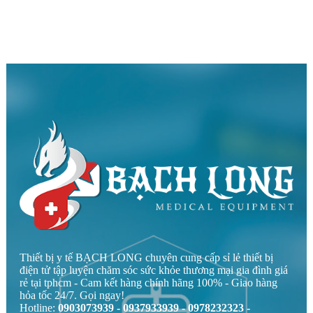
Thiết bị y tế BẠCH LONG chuyên cung cấp sỉ lẻ thiết bị
điện tử tập luyện chăm sóc sức khỏe thương mại gia đình giá
rẻ tại tphcm - Cam kết hàng chính hãng 100% - Giao hàng
hỏa tốc 24/7. Gọi ngay!
Hotline:
0903073939 - 0937933939 - 0978232323 -