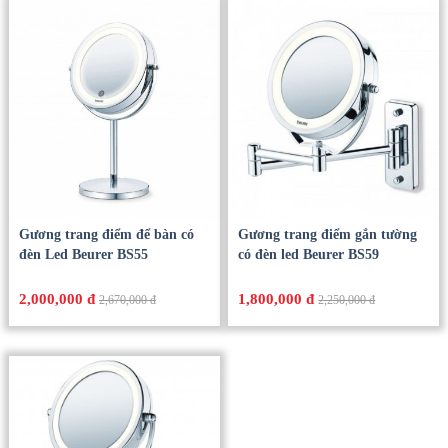
Gương trang điểm để bàn có
Gương trang điểm gắn tường
đèn Led Beurer BS55
có đèn led Beurer BS59
2,000,000 đ
1,800,000 đ
2,670,000 đ
2,250,000 đ