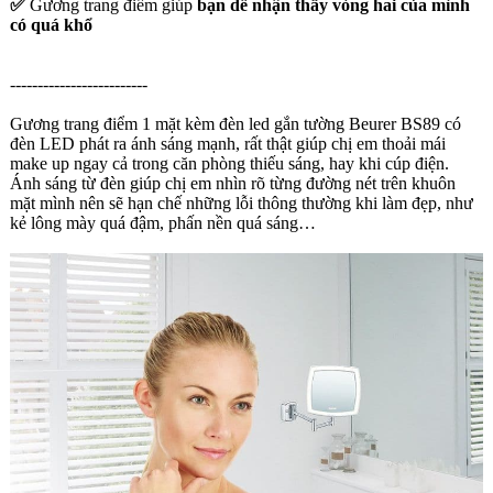
✅
Gương trang điểm giúp
bạn dễ nhận thấy vòng hai của mình
có quá khổ
-------------------------
Gương trang điểm 1 mặt kèm đèn led gắn tường Beurer BS89 có
đèn LED phát ra ánh sáng mạnh, rất thật giúp chị em thoải mái
make up ngay cả trong căn phòng thiếu sáng, hay khi cúp điện.
Ánh sáng từ đèn giúp chị em nhìn rõ từng đường nét trên khuôn
mặt mình nên sẽ hạn chế những lỗi thông thường khi làm đẹp, như
kẻ lông mày quá đậm, phấn nền quá sáng…