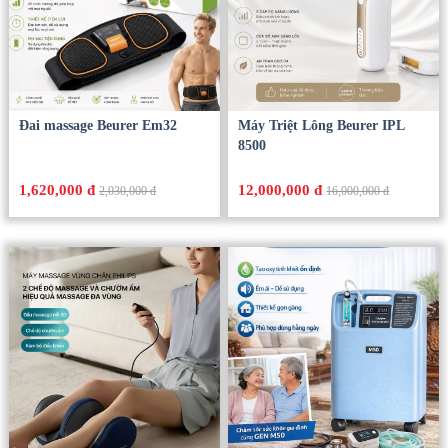
Đai massage Beurer Em32
Máy Triệt Lông Beurer IPL
8500
1,620,000 đ
12,000,000 đ
2,030,000 đ
16,000,000 đ