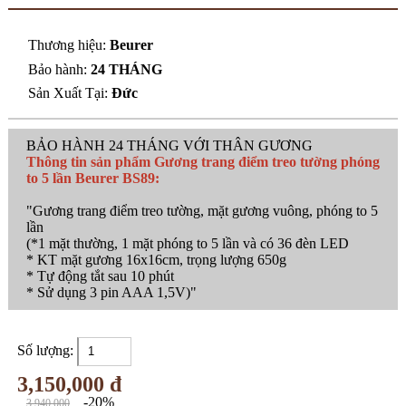
Thương hiệu:
Beurer
Bảo hành:
24 THÁNG
Sản Xuất Tại:
Đức
BẢO HÀNH 24 THÁNG VỚI THÂN GƯƠNG
Thông tin sản phẩm Gương trang điểm treo tường phóng
to 5 lần Beurer BS89:
"Gương trang điểm treo tường, mặt gương vuông, phóng to 5
lần
(*1 mặt thường, 1 mặt phóng to 5 lần và có 36 đèn LED
* KT mặt gương 16x16cm, trọng lượng 650g
* Tự động tắt sau 10 phút
* Sử dụng 3 pin AAA 1,5V)"
Số lượng:
3,150,000 đ
-20%
3,940,000