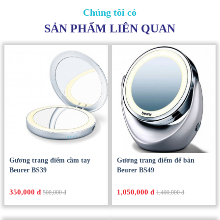
Chúng tôi có
SẢN PHẨM LIÊN QUAN
Gương trang điểm cầm tay
Gương trang điểm để bàn
Beurer BS39
Beurer BS49
350,000 đ
1,050,000 đ
500,000 đ
1,400,000 đ