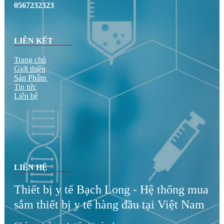
0567232323
LIÊN KẾT
Trang chủ
Giới thiệu
Sản Phẩm
Tin tức
Liên hệ
LIÊN HỆ
Thiết bị y tế Bạch Long - Hệ thống mua
sắm thiết bị y tế hàng đầu tại Việt Nam