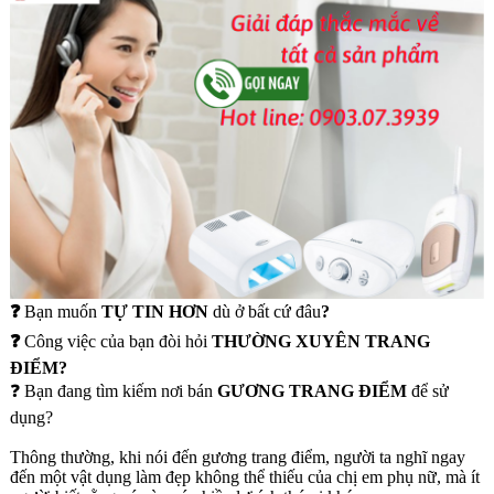
❓
Bạn muốn
TỰ TIN HƠN
dù ở bất cứ đâu
?
❓
Công việc của bạn đòi hỏi
THƯỜNG XUYÊN TRANG
ĐIỂM?
❓ Bạn đang tìm kiếm nơi bán
GƯƠNG TRANG ĐIỂM
để sử
dụng?
Thông thường, khi nói đến gương trang điểm, người ta nghĩ ngay
đến một vật dụng làm đẹp không thể thiếu của chị em phụ nữ, mà ít