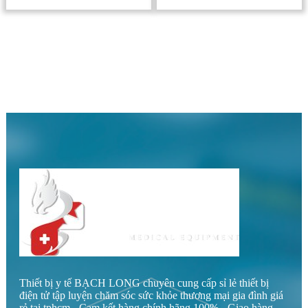
Máy tạo oxy y tế gia đình
Máy tạo Oxy gia đình
Medris 7L
AURBOIC 2-10L
2,800,000 đ
4,800,000 đ
3,500,000 đ
6,320,000 đ