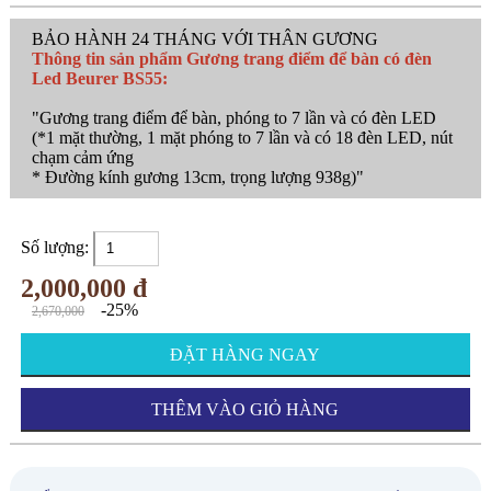
Thương hiệu:
Beurer
Bảo hành:
24 THÁNG
Sản Xuất Tại:
Đức
BẢO HÀNH 24 THÁNG VỚI THÂN GƯƠNG
Thông tin sản phẩm Gương trang điểm để bàn có đèn
Led Beurer BS55:
"Gương trang điểm để bàn, phóng to 7 lần và có đèn LED
(*1 mặt thường, 1 mặt phóng to 7 lần và có 18 đèn LED, nút
chạm cảm ứng
* Đường kính gương 13cm, trọng lượng 938g)"
Số lượng:
2,000,000 đ
-25%
2,670,000