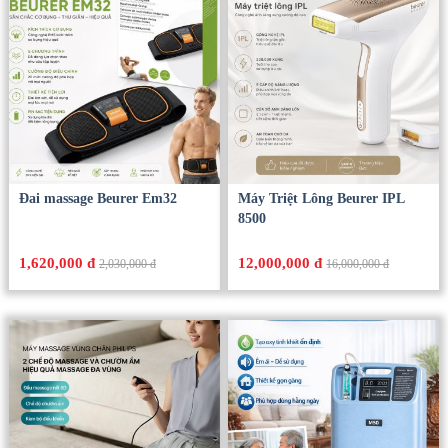
Sản Phẩm Hot
Đai massage Beurer Em32
Máy Triệt Lông Beurer IPL
8500
1,620,000 đ
12,000,000 đ
2,030,000 đ
16,000,000 đ