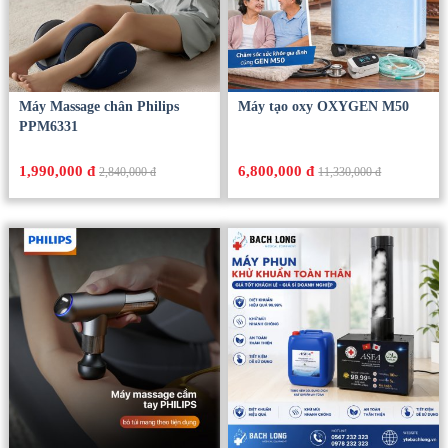
Máy Massage chân Philips
Máy tạo oxy OXYGEN M50
PPM6331
1,990,000 đ
6,800,000 đ
2,840,000 đ
11,330,000 đ