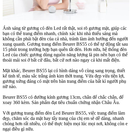
Ánh sáng từ gương có đèn Led rất thật, soi rõ gương mặt, giúp các
bạn có thể trang điểm nhanh, chính xác khi nhà thiếu sáng mà
không cần phải bật đèn của cả nhà, tránh làm ảnh hưởng đến người
xung quanh. Gương trang điểm Beurer BS55 có thể tự động tắt sau
15 phút trong trường hợp bạn quên tắt đèn. Hơn nữa, hệ thống đèn
Led của chiếc gương dùng nguồn năng lượng là pin nên bạn có thể
thoải mái soi ở bất cứ đâu, bất cứ nơi nào ngay cả khi mất điện.
Mặt khác, Beurer BS55 lại có hình dáng vô cùng sang trọng, thiết
kế tinh tế, màu sắc trắng ánh kim thời trang. Vừa đẹp vừa tiện lợi,
gương xứng đáng có mặt trên bàn trang điểm của bất kì người phụ
nữ nào.