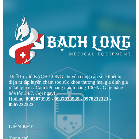
Thiết bị y tế BẠCH LONG chuyên cung cấp sỉ lẻ thiết bị
điện tử tập luyện chăm sóc sức khỏe thương mại gia đình giá
rẻ tại tphcm - Cam kết hàng chính hãng 100% - Giao hàng
hỏa tốc 24/7. Gọi ngay!
Hotline:
0903073939 - 0937933939 - 0978232323 -
0567232323
LIÊN KẾT
Trang chủ