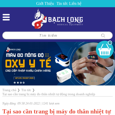
Giới Thiệu
Tin tức
Liên hệ
0
Trang chủ
❯
Tin tức
❯
Tại sao cần trang bị máy đo thân nhiệt tự động trong doanh nghiệp
Ngày đăng: 09:58 24-01-2022 | 1241 lượt xem
Tại sao cần trang bị máy đo thân nhiệt tự