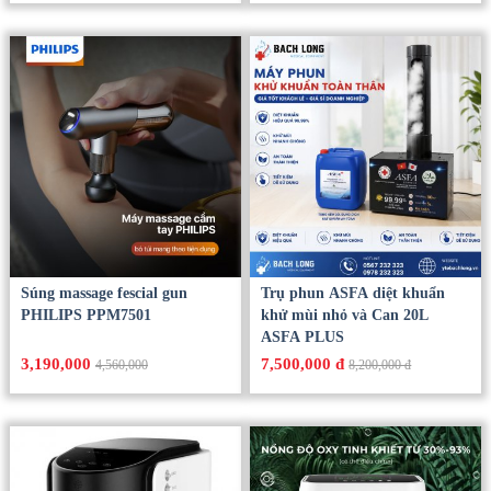
Súng massage fescial gun
Trụ phun ASFA diệt khuẩn
PHILIPS PPM7501
khử mùi nhỏ và Can 20L
ASFA PLUS
3,190,000
7,500,000 đ
4,560,000
8,200,000 đ