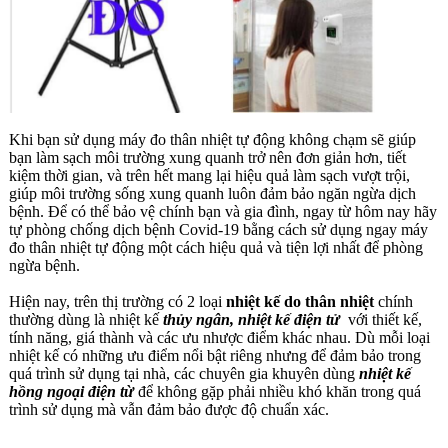
Khi bạn sử dụng máy đo thân nhiệt tự động không chạm sẽ giúp
bạn làm sạch môi trường xung quanh trở nên đơn giản hơn, tiết
kiệm thời gian, và trên hết mang lại hiệu quả làm sạch vượt trội,
giúp môi trường sống xung quanh luôn đảm bảo ngăn ngừa dịch
bệnh. Để có thể bảo vệ chính bạn và gia đình, ngay từ hôm nay hãy
tự phòng chống dịch bệnh Covid-19 bằng cách sử dụng ngay máy
đo thân nhiệt tự động một cách hiệu quả và tiện lợi nhất để phòng
ngừa bệnh.
Hiện nay, trên thị trường có 2 loại
nhiệt kế do thân nhiệt
chính
thường dùng là nhiệt kế
thủy ngân, nhiệt kế điện tử
với thiết kế,
tính năng, giá thành và các ưu nhược điểm khác nhau. Dù mỗi loại
nhiệt kế có những ưu điểm nổi bật riêng nhưng để đảm bảo trong
quá trình sử dụng tại nhà, các chuyên gia khuyên dùng
nhiệt kế
hồng ngoại điện từ
để không gặp phải nhiều khó khăn trong quá
trình sử dụng mà vẫn đảm bảo được độ chuẩn xác.