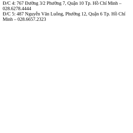
Đ/C 4: 767 Đường 3/2 Phường 7, Quận 10 Tp. Hồ Chí Minh –
028.6278.4444
Đ/C 5: 487 Nguyễn Văn Luông, Phường 12, Quận 6 Tp. Hồ Chí
Minh – 028.6657.2323