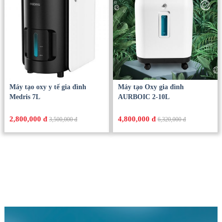
Máy tạo oxy y tế gia đình
Máy tạo Oxy gia đình
Medris 7L
AURBOIC 2-10L
2,800,000 đ
4,800,000 đ
3,500,000 đ
6,320,000 đ