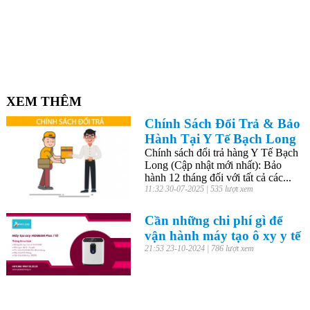
XEM THÊM
Chính Sách Đổi Trả & Bảo
Hành Tại Y Tế Bạch Long
Chính sách đổi trả hàng Y Tế Bạch
Long (Cập nhật mới nhất): Bảo
hành 12 tháng đối với tất cả các...
11:32 30-07-2025 | 535 lượt xem
Cần những chi phí gì để
vận hành máy tạo ô xy y tế
21:53 23-10-2024 | 786 lượt xem