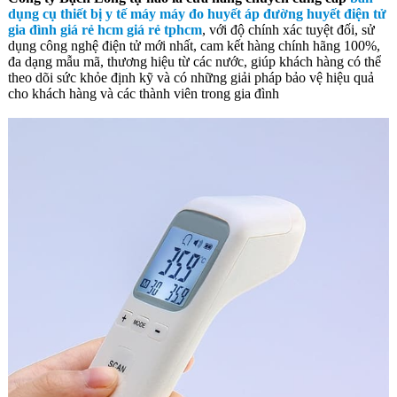
dụng cụ thiết bị y tế máy máy đo huyết áp đường huyết điện tử
gia đình giá rẻ hcm giá rẻ tphcm
, với độ chính xác tuyệt đối, sử
dụng công nghệ điện tử mới nhất, cam kết hàng chính hãng 100%,
đa dạng mẫu mã, thương hiệu từ các nước, giúp khách hàng có thể
theo dõi sức khỏe định kỹ và có những giải pháp bảo vệ hiệu quả
cho khách hàng và các thành viên trong gia đình