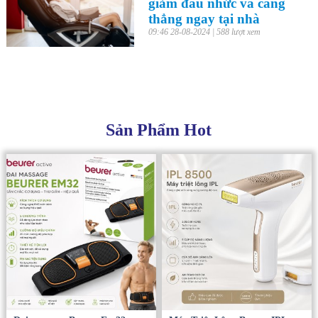
giảm đau nhức và căng
thẳng ngay tại nhà
09:46 28-08-2024 | 588 lượt xem
Sản Phẩm Hot