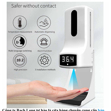
Công ty Bạch Long tự hào là cửa hàng chuyên cung cấp
bán