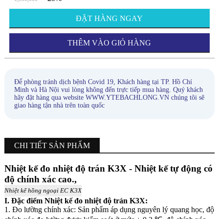
ĐẶT HÀNG NGAY
THÊM VÀO GIỎ HÀNG
Để phòng tránh dịch bệnh Covid 19, Khách hàng tại TP. Hồ Chí
Minh và Hà Nội vui lòng không đến trực tiếp mua hàng. Quý khách
hãy đặt hàng qua website WWW.YTEBACHLONG.VN chúng tôi sẽ
giao hàng tận nhà trên toàn quốc
CHI TIẾT SẢN PHẨM
Nhiệt kế đo nhiệt độ trán K3X - Nhiệt kế tự động có
độ chính xác cao.,
Nhiệt kế hồng ngoại EC K3X
I. Đặc điểm Nhiệt kế đo nhiệt độ trán K3X:
1. Đo lường chính xác: Sản phẩm áp dụng nguyên lý quang học, độ