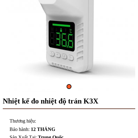
Nhiệt kế đo nhiệt độ trán K3X
Thương hiệu:
Bảo hành:
12 THÁNG
Sản Xuất Tại:
Trung Quốc