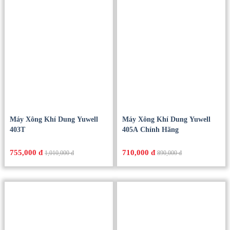
Máy Xông Khí Dung Yuwell
Máy Xông Khí Dung Yuwell
403T
405A Chính Hãng
755,000 đ
710,000 đ
1,010,000 đ
890,000 đ