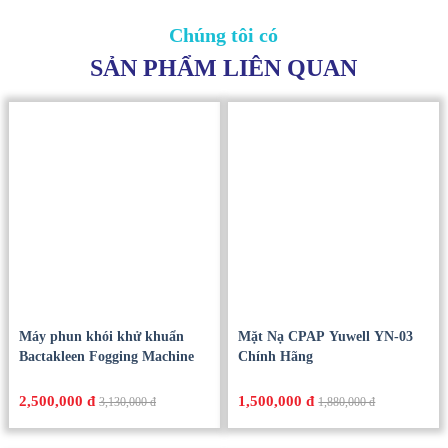
Chúng tôi có
SẢN PHẨM LIÊN QUAN
Máy phun khói khử khuẩn
Mặt Nạ CPAP Yuwell YN-03
Bactakleen Fogging Machine
Chính Hãng
2,500,000 đ
1,500,000 đ
3,130,000 đ
1,880,000 đ