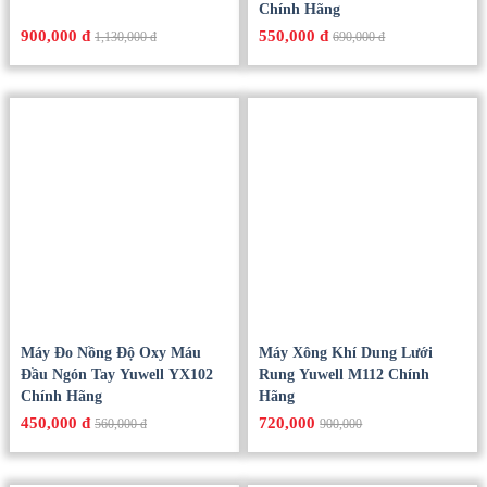
Chính Hãng
900,000 đ
550,000 đ
1,130,000 đ
690,000 đ
Máy Đo Nồng Độ Oxy Máu
Máy Xông Khí Dung Lưới
Đầu Ngón Tay Yuwell YX102
Rung Yuwell M112 Chính
Chính Hãng
Hãng
450,000 đ
720,000
560,000 đ
900,000