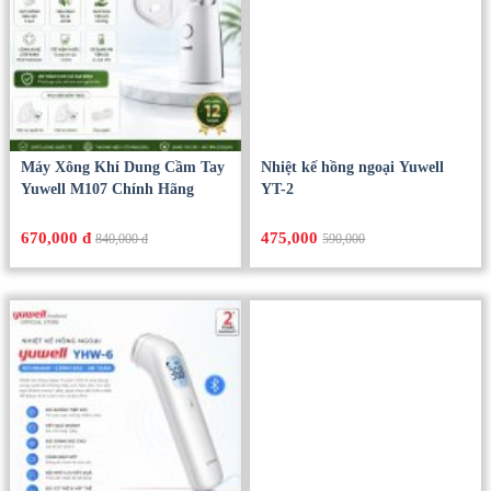
Máy Xông Khí Dung Cầm Tay
Nhiệt kế hồng ngoại Yuwell
Yuwell M107 Chính Hãng
YT-2
670,000 đ
475,000
840,000 đ
590,000