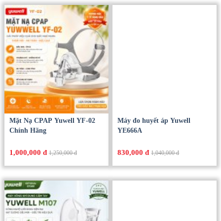
Mặt Nạ CPAP Yuwell YF-02
Máy đo huyết áp Yuwell
Chính Hãng
YE666A
1,000,000 đ
830,000 đ
1,250,000 đ
1,040,000 đ