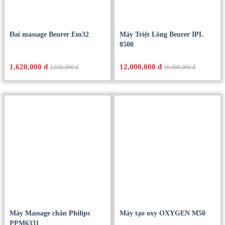
Đai massage Beurer Em32
Máy Triệt Lông Beurer IPL
8500
1,620,000 đ
12,000,000 đ
2,030,000 đ
16,000,000 đ
Máy Massage chân Philips
Máy tạo oxy OXYGEN M50
PPM6331