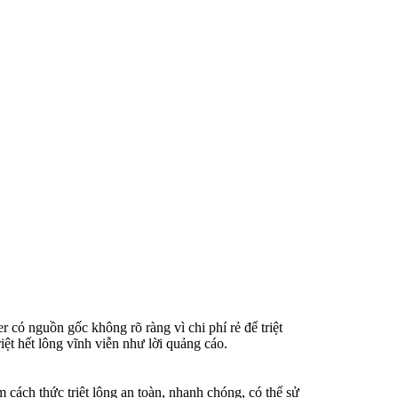
r có nguồn gốc không rõ ràng vì chi phí rẻ để triệt
iệt hết lông vĩnh viễn như lời quảng cáo.
 cách thức triệt lông an toàn, nhanh chóng, có thể sử