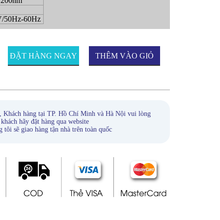
.200nm
V/50Hz-60Hz
ĐẶT HÀNG NGAY
THÊM VÀO GIỎ
HÀNG
, Khách hàng tại TP. Hồ Chí Minh và Hà Nội vui lòng
 khách hãy đặt hàng qua website
ẽ giao hàng tận nhà trên toàn quốc