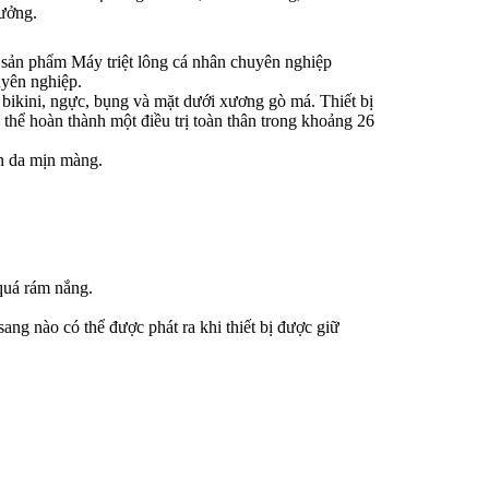
tưởng.
sản phẩm Máy triệt lông cá nhân chuyên nghiệp
uyên nghiệp.
g bikini, ngực, bụng và mặt dưới xương gò má. Thiết bị
 thể hoàn thành một điều trị toàn thân trong khoảng 26
àn da mịn màng.
quá rám nắng.
ang nào có thể được phát ra khi thiết bị được giữ