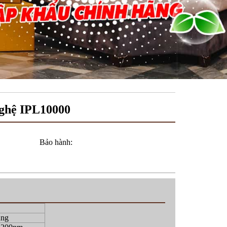
nghệ IPL10000
Bảo hành:
ung