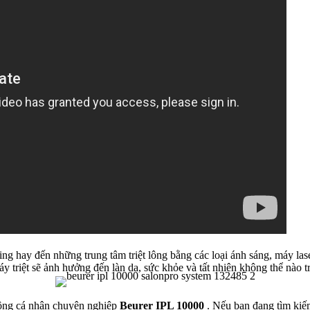
ng hay đến những trung tâm triệt lông bằng các loại ánh sáng, máy lase
 triệt sẽ ảnh hưởng đến làn da, sức khỏe và tất nhiên không thể nào tr
lông cá nhân chuyên nghiệp
Beurer IPL 10000
. Nếu bạn đang tìm kiếm