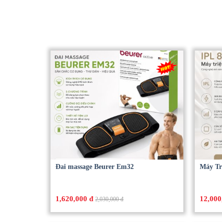
Đai massage Beurer Em32
Máy Tr
1,620,000 đ
12,000
2,030,000 đ