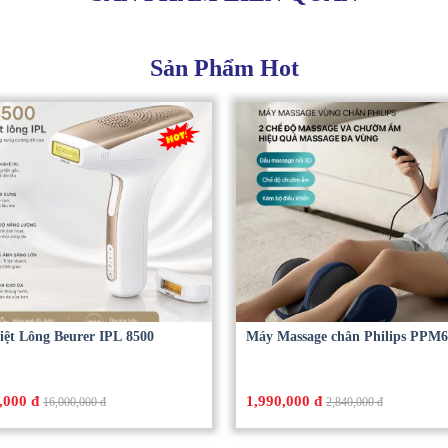
Sản Phẩm Hot
iệt Lông Beurer IPL 8500
Máy Massage chân Philips PPM6
,000 đ
1,990,000 đ
16,000,000 đ
2,840,000 đ