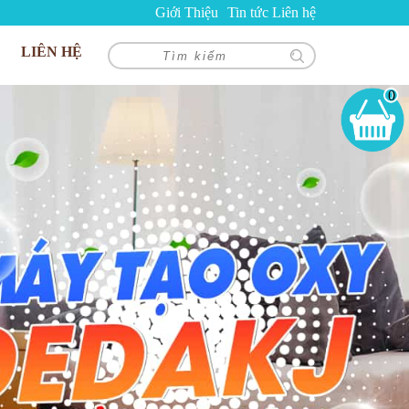
Giới Thiệu
Tin tức
Liên hệ
LIÊN HỆ
0