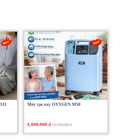
331
Máy tạo oxy OXYGEN M50
6,800,000 đ
11,330,000 đ