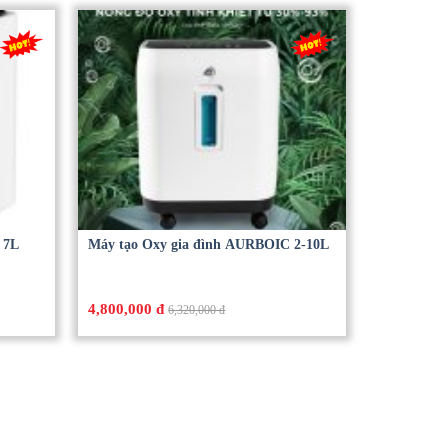
 7L
Máy tạo Oxy gia đình AURBOIC 2-10L
4,800,000 đ
6,320,000 đ