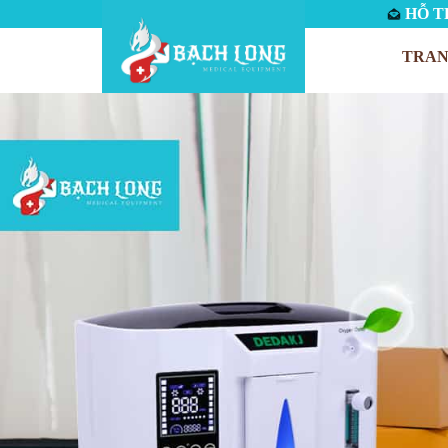
HỖ TR
TRAN