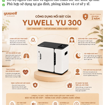
Phù hợp sử dụng tại gia đình, phòng khám và cơ sở y tế.