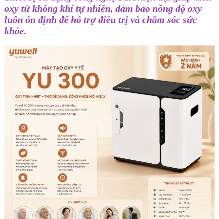
oxy từ không khí tự nhiên, đảm bảo nồng độ oxy
luôn ổn định để hỗ trợ điều trị và chăm sóc sức
khỏe.