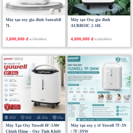
Máy tạo oxy gia đình Santafell
Máy tạo Oxy gia đình
7L
AURBOIC 2-10L
3,800,000 đ
4,800,000 đ
4,750,000 đ
6,320,000 đ