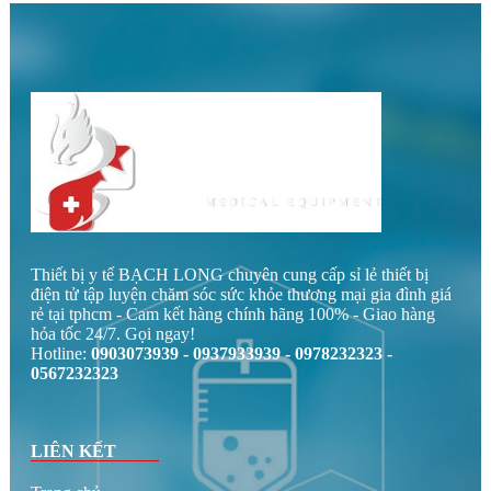
Medris 7L
AURBOIC 2-10L
2,800,000 đ
4,800,000 đ
3,500,000 đ
6,320,000 đ