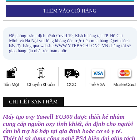
THÊM VÀO GIỎ HÀNG
Để phòng tránh dịch bệnh Covid 19, Khách hàng tại TP. Hồ Chí
Minh và Hà Nội vui lòng không đến trực tiếp mua hàng. Quý khách
hãy đặt hàng qua website WWW.YTEBACHLONG.VN chúng tôi sẽ
giao hàng tận nhà trên toàn quốc
CHI TIẾT SẢN PHẨM
Máy tạo oxy Yuwell YU300 được thiết kế nhằm
cung cấp nguồn oxy tinh khiết, ổn định cho người
cần hỗ trợ hô hấp tại gia đình hoặc cơ sở y tế.
Thiết bị sử dụng công nghệ PSA hiện đại giúp tách