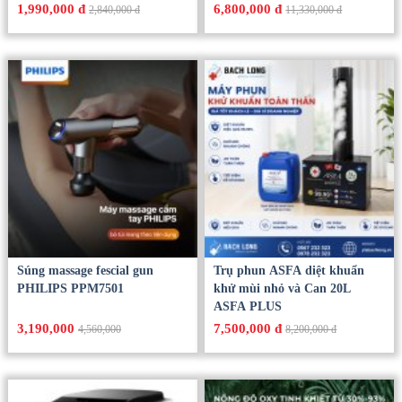
Máy Massage chân Philips
Máy tạo oxy OXYGEN M50
PPM6331
1,990,000 đ
6,800,000 đ
2,840,000 đ
11,330,000 đ