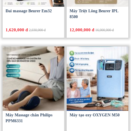
Đai massage Beurer Em32
Máy Triệt Lông Beurer IPL
8500
1,620,000 đ
12,000,000 đ
2,030,000 đ
16,000,000 đ