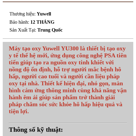
Thương hiệu:
Yuwell
Bảo hành:
12 THÁNG
Sản Xuất Tại:
Trung Quốc
Máy tạo oxy Yuwell YU300 là thiết bị tạo oxy
y tế thế hệ mới, ứng dụng công nghệ PSA tiên
tiến giúp tạo ra nguồn oxy tinh khiết với
nồng độ ổn định, hỗ trợ người mắc bệnh hô
hấp, người cao tuổi và người cần liệu pháp
oxy tại nhà. Thiết kế hiện đại, nhỏ gọn, màn
hình cảm ứng thông minh cùng khả năng vận
hành êm ái giúp sản phẩm trở thành giải
pháp chăm sóc sức khỏe hô hấp hiệu quả và
tiện lợi.
Thông số kỹ thuật: