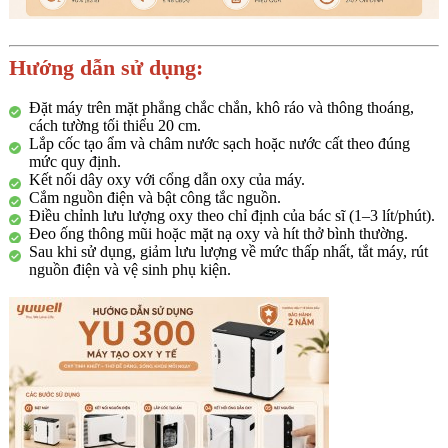
Hướng dẫn sử dụng:
Đặt máy trên mặt phẳng chắc chắn, khô ráo và thông thoáng,
cách tường tối thiểu 20 cm.
Lắp cốc tạo ẩm và châm nước sạch hoặc nước cất theo đúng
mức quy định.
Kết nối dây oxy với cổng dẫn oxy của máy.
Cắm nguồn điện và bật công tắc nguồn.
Điều chỉnh lưu lượng oxy theo chỉ định của bác sĩ (1–3 lít/phút).
Đeo ống thông mũi hoặc mặt nạ oxy và hít thở bình thường.
Sau khi sử dụng, giảm lưu lượng về mức thấp nhất, tắt máy, rút
nguồn điện và vệ sinh phụ kiện.