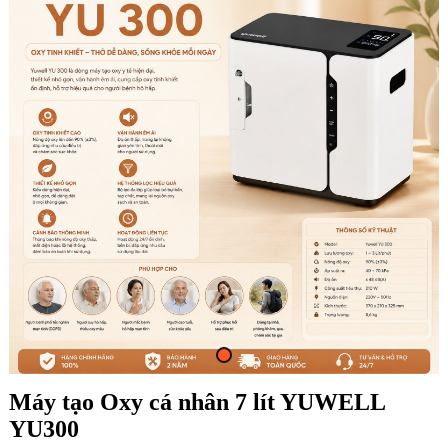
Máy tạo Oxy cá nhân 7 lít YUWELL
YU300