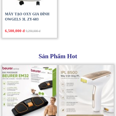
MÁY TẠO OXY GIA ĐÌNH
OWGELS 3L ZY-603
6,500,000 đ
9,290,000 đ
Sản Phẩm Hot