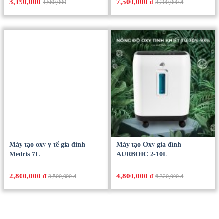
3,190,000
7,500,000 đ
4,560,000
8,200,000 đ
Máy tạo oxy y tế gia đình
Máy tạo Oxy gia đình
Medris 7L
AURBOIC 2-10L
2,800,000 đ
4,800,000 đ
3,500,000 đ
6,320,000 đ