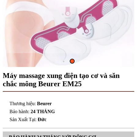
Máy massage xung điện tạo cơ và săn
chắc mông Beurer EM25
Thương hiệu:
Beurer
Bảo hành:
24 THÁNG
Sản Xuất Tại:
Đức