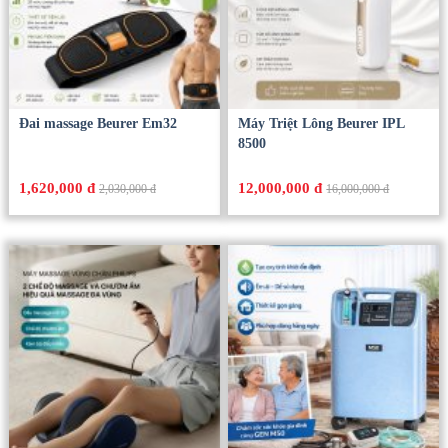
Đai massage Beurer Em32
Máy Triệt Lông Beurer IPL
8500
1,620,000 đ
12,000,000 đ
2,030,000 đ
16,000,000 đ