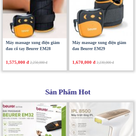
Máy massage xung điện giảm
Máy massage xung điện giảm
đau cổ tay Beurer EM28
đau Beurer EM29
1,575,000 đ
1,670,000 đ
2,250,000 đ
2,230,000 đ
Sản Phẩm Hot