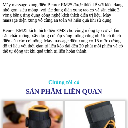
Máy massage xung điện Beurer EM25 được thiết kế với kiểu dáng
nhỏ gọn, siêu mỏng, với tác dụng điện xung tạo cơ và săn chắc 3
vòng bằng ứng dụng công nghệ kích thích điện trị liệu. Máy
massage điện xung vô cùng an toàn và hiệu quả khi sử dụng.
Beurer EM25 kích thích điện EMS cho vùng mông tạo cơ và làm
săn chắc mông, xây dựng cơ bắp vùng mông cũng như kích thích
điện của các cơ mông. Máy massage điện xung có 15 mức cường
độ trị liệu với thời gian trị liệu kéo dài đến 20 phút mỗi phiên và có
thể tự động tắt khi quá trình trị liệu hoàn thành.
Chúng tôi có
SẢN PHẨM LIÊN QUAN