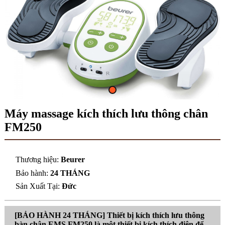
Máy massage kích thích lưu thông chân
FM250
Thương hiệu:
Beurer
Bảo hành:
24 THÁNG
Sản Xuất Tại:
Đức
[BẢO HÀNH 24 THÁNG] Thiết bị kích thích lưu thông
bàn chân EMS FM250 là một thiết bị kích thích điện để