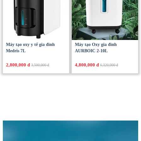
Máy tạo oxy y tế gia đình
Máy tạo Oxy gia đình
Medris 7L
AURBOIC 2-10L
2,800,000 đ
4,800,000 đ
3,500,000 đ
6,320,000 đ