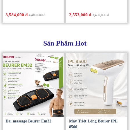
3,584,000 đ
2,553,000 đ
4,480,000 đ
3,400,000 đ
Sản Phẩm Hot
Đai massage Beurer Em32
Máy Triệt Lông Beurer IPL
8500