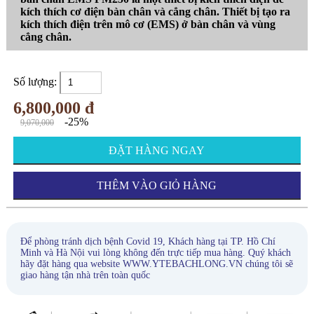
kích thích cơ điện bàn chân và cẳng chân. Thiết bị tạo ra
kích thích điện trên mô cơ (EMS) ở bàn chân và vùng
cẳng chân.
Số lượng:
6,800,000 đ
-25%
9,070,000
ĐẶT HÀNG NGAY
THÊM VÀO GIỎ HÀNG
Để phòng tránh dịch bệnh Covid 19, Khách hàng tại TP. Hồ Chí
Minh và Hà Nội vui lòng không đến trực tiếp mua hàng. Quý khách
hãy đặt hàng qua website WWW.YTEBACHLONG.VN chúng tôi sẽ
giao hàng tận nhà trên toàn quốc