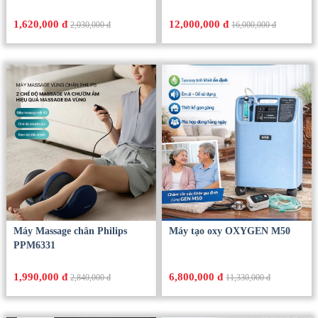
1,620,000 đ
12,000,000 đ
2,030,000 đ
16,000,000 đ
Máy Massage chân Philips
Máy tạo oxy OXYGEN M50
PPM6331
1,990,000 đ
6,800,000 đ
2,840,000 đ
11,330,000 đ