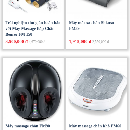
Trải nghiệm thư giãn hoàn hảo
Máy mát xa chân Shiatsu
với Máy Massage Bắp Chân
FM39
Beurer FM 150
3,500,000 đ
1,915,000 đ
4,670,000 đ
2,550,000 đ
Máy massage chân FM90
Máy massage chân khô FM60