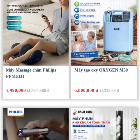
Máy Massage chân Philips
Máy tạo oxy OXYGEN M50
PPM6331
1,990,000 đ
6,800,000 đ
2,840,000 đ
11,330,000 đ