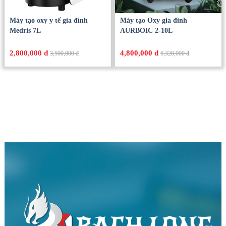
Máy tạo oxy y tế gia đình
Máy tạo Oxy gia đình
Medris 7L
AURBOIC 2-10L
2,800,000 đ
4,800,000 đ
3,500,000 đ
6,320,000 đ