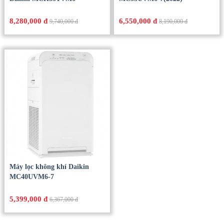
8,280,000 đ
6,550,000 đ
9,740,000 đ
8,190,000 đ
Máy lọc không khí Daikin
MC40UVM6-7
5,399,000 đ
6,367,000 đ