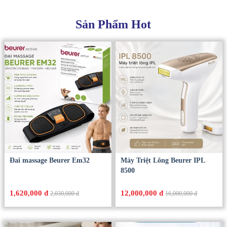
Sản Phẩm Hot
Đai massage Beurer Em32
Máy Triệt Lông Beurer IPL
8500
1,620,000 đ
12,000,000 đ
2,030,000 đ
16,000,000 đ