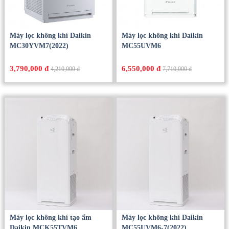
Máy lọc không khí Daikin
Máy lọc không khí Daikin
MC30YVM7(2022)
MC55UVM6
3,790,000 đ
6,550,000 đ
4,210,000 đ
7,710,000 đ
Máy lọc không khí tạo ẩm
Máy lọc không khí Daikin
Daikin MCK55TVM6
MC55UVM6-7(2022)