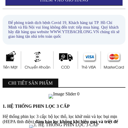
Để phòng tránh dịch bệnh Covid 19, Khách hàng tại TP. Hồ Chí
Minh và Hà Nội vui lòng không đến trực tiếp mua hàng. Quý khách
hãy đặt hàng qua website WWW.YTEBACHLONG.VN chúng tôi sẽ
giao hàng tận nhà trên toàn quốc
CHI TIẾT SẢN PHẨM
1. HỆ THỐNG PHIN LỌC 3 CẤP
Hệ thống phin lọc 3 cấp: bộ lọc thô, lọc khử mùi và lọc bụi mịn
(HEPA tĩnh điện)
đảm bảo lọc không khí hiệu quả và triệt để