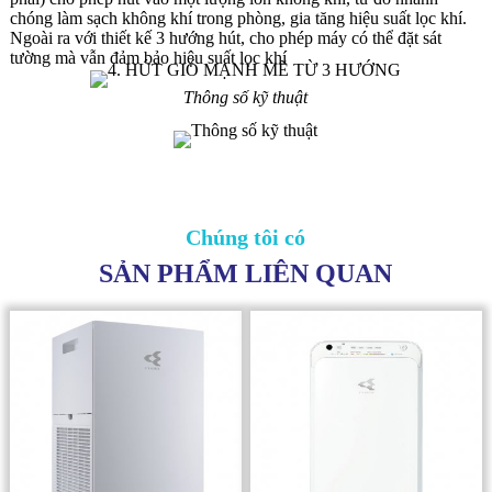
chóng làm sạch không khí trong phòng, gia tăng hiệu suất lọc khí.
Ngoài ra với thiết kế 3 hướng hút, cho phép máy có thể đặt sát
tường mà vẫn đảm bảo hiệu suất lọc khí
Thông số kỹ thuật
Chúng tôi có
SẢN PHẨM LIÊN QUAN