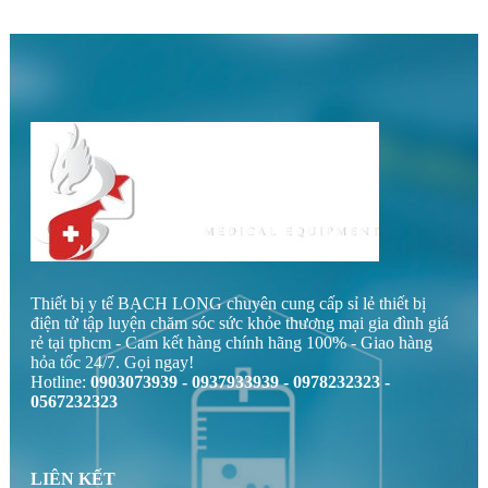
Thiết bị y tế BẠCH LONG chuyên cung cấp sỉ lẻ thiết bị
điện tử tập luyện chăm sóc sức khỏe thương mại gia đình giá
rẻ tại tphcm - Cam kết hàng chính hãng 100% - Giao hàng
hỏa tốc 24/7. Gọi ngay!