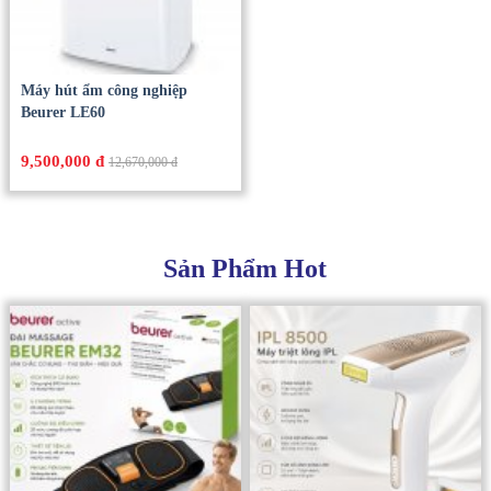
Máy hút ẩm công nghiệp
Beurer LE60
9,500,000 đ
12,670,000 đ
Sản Phẩm Hot