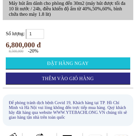
Máy hút ẩm dành cho phòng đến 30m2 (máy hút được tối đa
10 lít nước / 24h, điều khiển độ ẩm từ 40%,50%,60%, bình
chứa theo máy 1.8 lit)
Số lượng:
6,800,000 đ
-20%
8,500,000
ĐẶT HÀNG NGAY
THÊM VÀO GIỎ HÀNG
Để phòng tránh dịch bệnh Covid 19, Khách hàng tại TP. Hồ Chí
Minh và Hà Nội vui lòng không đến trực tiếp mua hàng. Quý khách
hãy đặt hàng qua website WWW.YTEBACHLONG.VN chúng tôi sẽ
giao hàng tận nhà trên toàn quốc