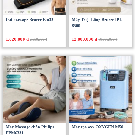
Đai massage Beurer Em32
Máy Triệt Lông Beurer IPL
8500
1,620,000 đ
12,000,000 đ
2,030,000 đ
16,000,000 đ