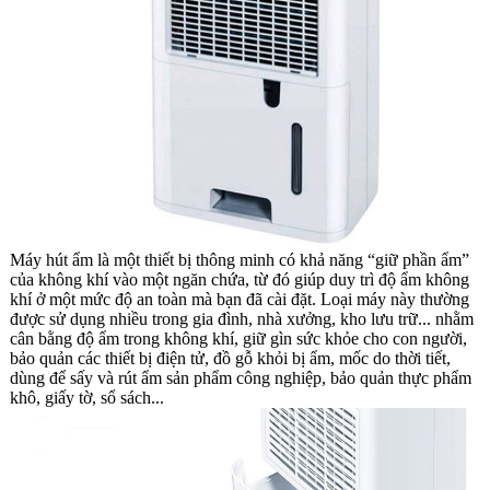
Máy hút ẩm là một thiết bị thông minh có khả năng “giữ phần ẩm”
của không khí vào một ngăn chứa, từ đó giúp duy trì độ ẩm không
khí ở một mức độ an toàn mà bạn đã cài đặt. Loại máy này thường
được sử dụng nhiều trong gia đình, nhà xưởng, kho lưu trữ... nhằm
cân bằng độ ẩm trong không khí, giữ gìn sức khỏe cho con người,
bảo quản các thiết bị điện tử, đồ gỗ khỏi bị ẩm, mốc do thời tiết,
dùng để sấy và rút ẩm sản phẩm công nghiệp, bảo quản thực phẩm
khô, giấy tờ, sổ sách...