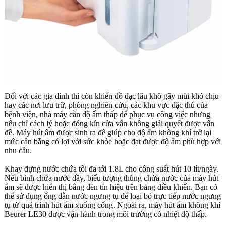
Đối với các gia đình thì còn khiến đồ đạc lâu khô gây mùi khó chịu
hay các nơi lưu trữ, phòng nghiên cứu, các khu vực đặc thù của
bệnh viện, nhà máy cần độ ẩm thấp để phục vụ công việc nhưng
nếu chỉ cách lý hoặc đóng kín cửa vẫn không giải quyết được vấn
đề. Máy hút ẩm được sinh ra để giúp cho độ ẩm không khí trở lại
mức cân bằng có lợi với sức khỏe hoặc đạt được độ ẩm phù hợp với
nhu cầu.
Khay đựng nước chứa tối đa tới 1.8L cho công suất hút 10 lít/ngày.