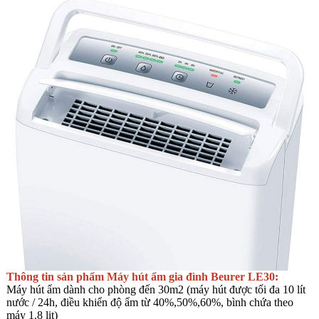
Thông tin sản phẩm Máy hút ẩm gia đình Beurer LE30:
Máy hút ẩm dành cho phòng đến 30m2 (máy hút được tối đa 10 lít
nước / 24h, điều khiển độ ẩm từ 40%,50%,60%, bình chứa theo
máy 1.8 lit)