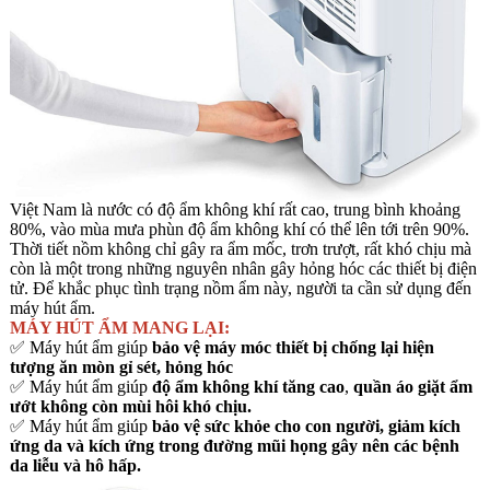
Việt Nam là nước có độ ẩm không khí rất cao, trung bình khoảng
80%, vào mùa mưa phùn độ ẩm không khí có thể lên tới trên 90%.
Thời tiết nồm không chỉ gây ra ẩm mốc, trơn trượt, rất khó chịu mà
còn là một trong những nguyên nhân gây hỏng hóc các thiết bị điện
tử. Để khắc phục tình trạng nồm ẩm này, người ta cần sử dụng đến
máy hút ẩm.
MÁY HÚT ẨM MANG LẠI:
✅ Máy hút ẩm giúp
bảo vệ máy móc thiết bị chống lại hiện
tượng ăn mòn gỉ sét, hỏng hóc
✅ Máy hút ẩm giúp
độ ẩm không khí tăng cao
,
quần áo giặt ẩm
ướt không còn mùi hôi khó chịu.
✅ Máy hút ẩm giúp
bảo vệ sức khỏe cho con người, giảm kích
ứng da và kích ứng trong đường mũi họng gây nên các bệnh
da liễu và hô hấp.