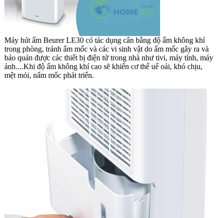
Máy hút ẩm Beurer LE30 có tác dụng cân bằng độ ẩm không khí
trong phòng, tránh ẩm mốc và các vi sinh vật do ẩm mốc gây ra và
bảo quản được các thiết bị điện tử trong nhà như tivi, máy tính, máy
ảnh....Khi độ ẩm không khí cao sẽ khiến cơ thể uể oải, khó chịu,
mệt mỏi, nấm mốc phát triển.