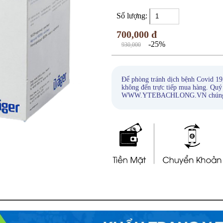
Số lượng:
700,000 đ
-25%
930,000
Để phòng tránh dịch bệnh Covid 19
không đến trực tiếp mua hàng. Quý
WWW.YTEBACHLONG.VN chúng tôi s