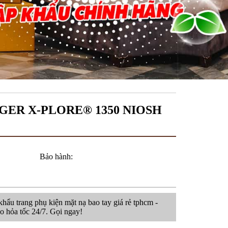
ER X-PLORE® 1350 NIOSH
Bảo hành:
 khẩu trang phụ kiện mặt nạ bao tay giá rẻ tphcm -
 hỏa tốc 24/7. Gọi ngay!