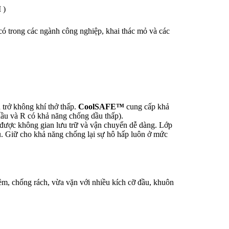
ó trong các ngành công nghiệp, khai thác mỏ và các
 trở không khí thở thấp.
CoolSAFE™
cung cấp khả
u và R có khả năng chống dầu thấp).
 được không gian lưu trữ và vận chuyển dễ dàng. Lớp
ệu. Giữ cho khả năng chống lại sự hô hấp luôn ở mức
mềm, chống rách, vừa vặn với nhiều kích cỡ đầu, khuôn