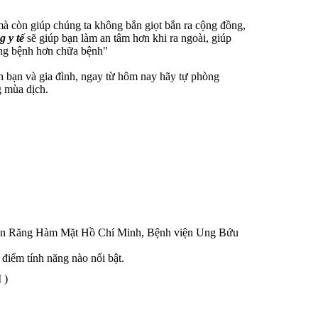
mà còn giúp chúng ta không bắn giọt bắn ra cộng đồng,
g y tế
sẽ giúp bạn làm an tâm hơn khi ra ngoài, giúp
hòng bệnh hơn chữa bệnh"
nh bạn và gia đình, ngay từ hôm nay hãy tự phòng
g mùa dịch.
viện Răng Hàm Mặt Hồ Chí Minh, Bệnh viện Ung Bứu
 điểm tính năng nào nổi bật.