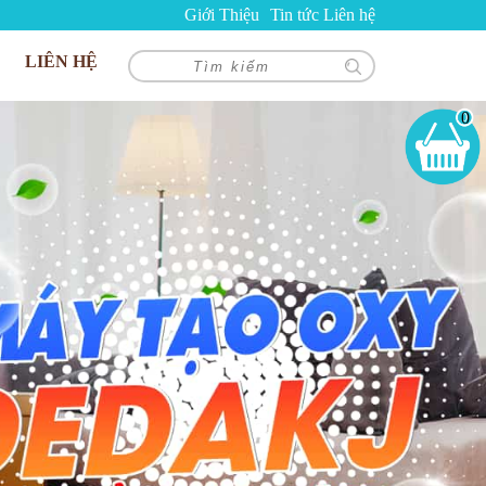
Giới Thiệu
Tin tức
Liên hệ
LIÊN HỆ
0