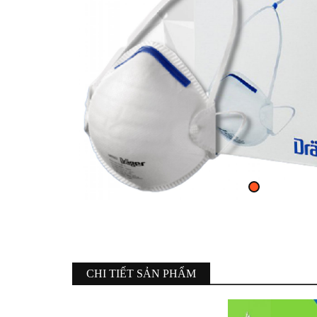
CHI TIẾT SẢN PHẨM