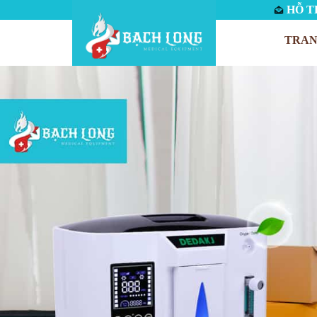
HỖ TR
TRAN