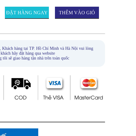
ĐẶT HÀNG NGAY
THÊM VÀO GIỎ
HÀNG
, Khách hàng tại TP. Hồ Chí Minh và Hà Nội vui lòng
 khách hãy đặt hàng qua website
ẽ giao hàng tận nhà trên toàn quốc