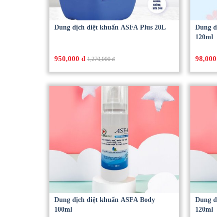
Dung dịch diệt khuẩn ASFA Plus 20L
Dung d
120ml
950,000 đ
98,000
1,270,000 đ
Dung dịch diệt khuẩn ASFA Body
Dung d
100ml
120ml