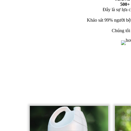
500
Đây là sự lựa 
Khảo sát 99% người bệnh
Chúng tôi