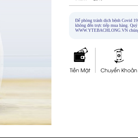
Để phòng tránh dịch bệnh Covid 19
không đến trực tiếp mua hàng. Quý
WWW.YTEBACHLONG.VN chúng tôi s