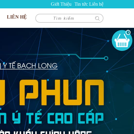
Giới Thiệu
Tin tức
Liên hệ
LIÊN HỆ
0