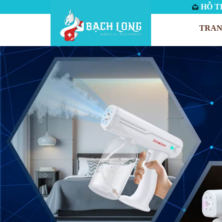
HỖ TR
TRAN