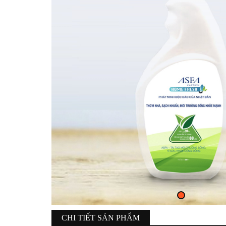
CHI TIẾT SẢN PHẨM