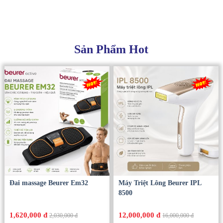
Sản Phẩm Hot
Đai massage Beurer Em32
Máy Triệt Lông Beurer IPL
8500
1,620,000 đ
12,000,000 đ
2,030,000 đ
16,000,000 đ