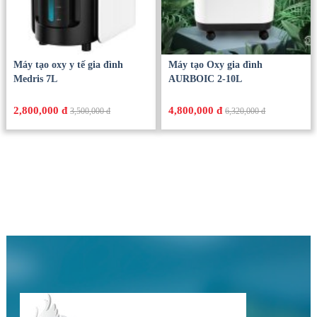
Máy tạo oxy y tế gia đình
Máy tạo Oxy gia đình
Medris 7L
AURBOIC 2-10L
2,800,000 đ
4,800,000 đ
3,500,000 đ
6,320,000 đ