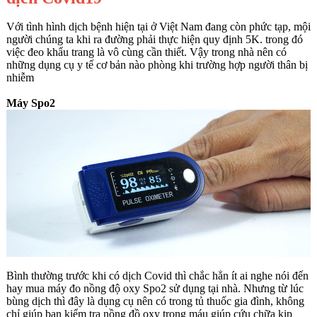
Với tình hình dịch bệnh hiện tại ở Việt Nam đang còn phức tạp, mội
người chúng ta khi ra đường phải thực hiện quy định 5K. trong đó
việc đeo khẩu trang là vô cùng cần thiết. Vậy trong nhà nên có
những dụng cụ y tế cơ bản nào phòng khi trường hợp người thân bị
nhiễm
Máy Spo2
Bình thường trước khi có dịch Covid thì chắc hẳn ít ai nghe nói đến
hay mua máy đo nồng độ oxy Spo2 sử dụng tại nhà. Nhưng từ lúc
bùng dịch thì đây là dụng cụ nên có trong tủ thuốc gia đình, không
chỉ giúp bạn kiểm tra nồng đồ oxy trong máu giúp cứu chữa kịp