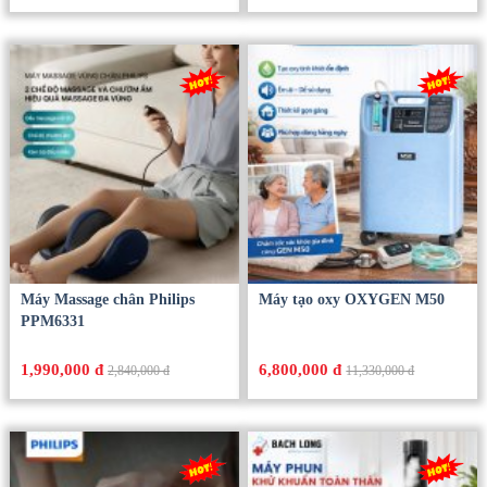
Máy Massage chân Philips
Máy tạo oxy OXYGEN M50
PPM6331
1,990,000 đ
6,800,000 đ
2,840,000 đ
11,330,000 đ