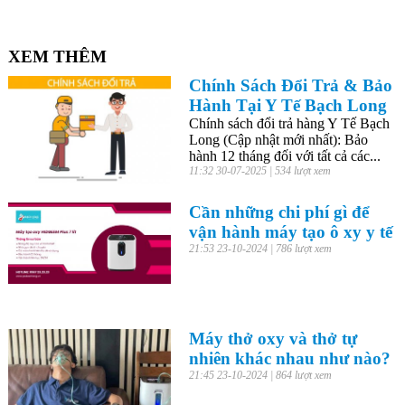
XEM THÊM
Chính Sách Đổi Trả & Bảo
Hành Tại Y Tế Bạch Long
Chính sách đổi trả hàng Y Tế Bạch
Long (Cập nhật mới nhất): Bảo
hành 12 tháng đối với tất cả các...
11:32 30-07-2025 | 534 lượt xem
Cần những chi phí gì để
vận hành máy tạo ô xy y tế
21:53 23-10-2024 | 786 lượt xem
Máy thở oxy và thở tự
nhiên khác nhau như nào?
21:45 23-10-2024 | 864 lượt xem