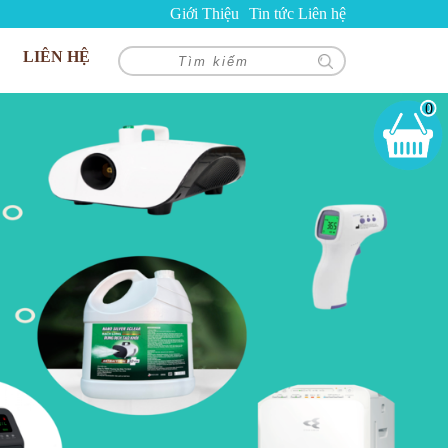
Giới Thiệu
Tin tức
Liên hệ
LIÊN HỆ
0