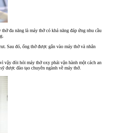
y thở đa năng là máy thở có khả năng đáp ứng nhu cầu
g.
irut. Sau đó, ống thở được gắn vào máy thở và nhân
 vì vậy đòi hỏi máy thở oxy phải vận hành một cách an
 sỹ được đào tạo chuyên ngành về máy thở.