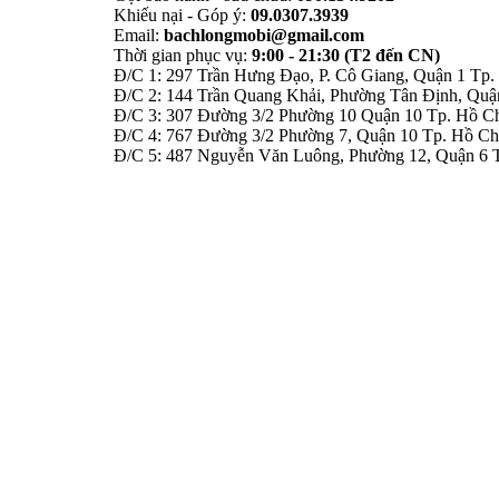
Khiếu nại - Góp ý:
09.0307.3939
Email:
bachlongmobi@gmail.com
Thời gian phục vụ:
9:00 - 21:30 (T2 đến CN)
Đ/C 1: 297 Trần Hưng Đạo, P. Cô Giang, Quận 1 Tp.
Đ/C 2: 144 Trần Quang Khải, Phường Tân Định, Quậ
Đ/C 3: 307 Đường 3/2 Phường 10 Quận 10 Tp. Hồ Ch
Đ/C 4: 767 Đường 3/2 Phường 7, Quận 10 Tp. Hồ Ch
Đ/C 5: 487 Nguyễn Văn Luông, Phường 12, Quận 6 