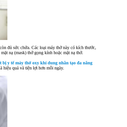
còn đủ sức chứa. Các loại máy thở này có kích thước,
 mặt nạ (mask) thở gọng kính hoặc mặt nạ thở.
ết bị y tế máy thở oxy khí dung nhân tạo đa năng
à hiệu quả và tiện lợi hơn mỗi ngày.