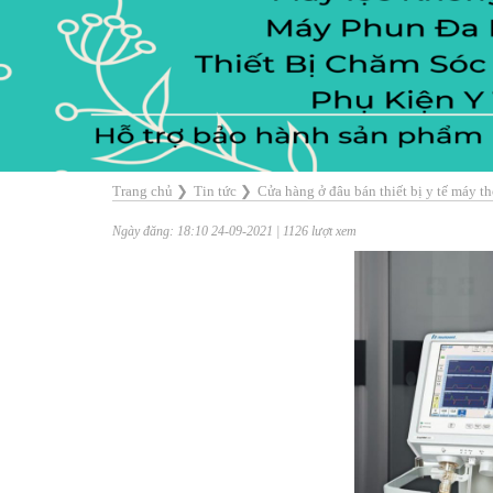
Trang chủ
❯
Tin tức
❯
Cửa hàng ở đâu bán thiết bị y tế máy t
Ngày đăng: 18:10 24-09-2021 | 1126 lượt xem