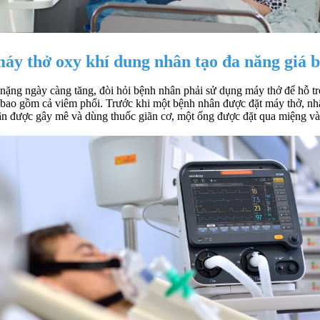
 máy thở oxy khí dung nhân tạo đa năng giá 
ặng ngày càng tăng, đòi hỏi bệnh nhân phải sử dụng máy thở để hỗ tr
ao gồm cả viêm phổi. Trước khi một bệnh nhân được đặt máy thở, nhân 
nhân được gây mê và dùng thuốc giãn cơ, một ống được đặt qua miệng và