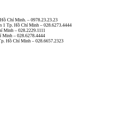
 Hồ Chí Minh. – 0978.23.23.23
n 1 Tp. Hồ Chí Minh – 028.6273.4444
í Minh – 028.2229.1111
í Minh – 028.6278.4444
Tp. Hồ Chí Minh – 028.6657.2323