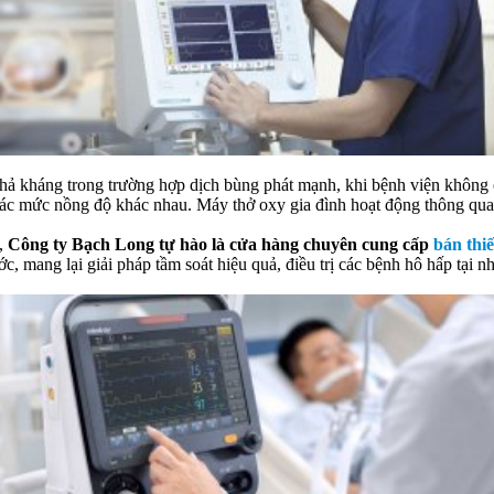
khả kháng trong trường hợp dịch bùng phát mạnh, khi bệnh viện không 
các mức nồng độ khác nhau. Máy thở oxy gia đình hoạt động thông qua
g,
Công ty Bạch Long tự hào là cửa hàng chuyên cung cấp
bán thi
, mang lại giải pháp tầm soát hiệu quả, điều trị các bệnh hô hấp tại nh