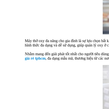
Máy thở oxy đa năng cho gia đình là sự lựa chọn bất 
hình thức đa dạng và dễ sử dụng, giúp quản lý oxy ở 
Nhằm mang đến giải phát tốt nhất cho người tiêu dùn
giá rẻ tphcm
, đa dạng mẫu mã, thương hiệu từ các nước