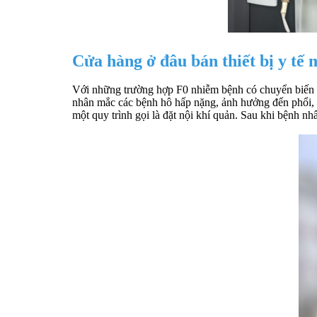
Cửa hàng ở đâu bán thiết bị y tế
Với những trường hợp F0 nhiễm bệnh có chuyển biến n
nhân mắc các bệnh hô hấp nặng, ảnh hưởng đến phổi, b
một quy trình gọi là đặt nội khí quản. Sau khi bệnh 