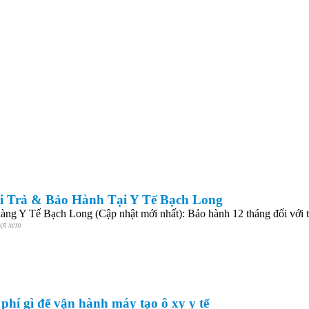
i Trả & Bảo Hành Tại Y Tế Bạch Long
hàng Y Tế Bạch Long (Cập nhật mới nhất): Bảo hành 12 tháng đối với tấ
ượt xem
phí gì để vận hành máy tạo ô xy y tế