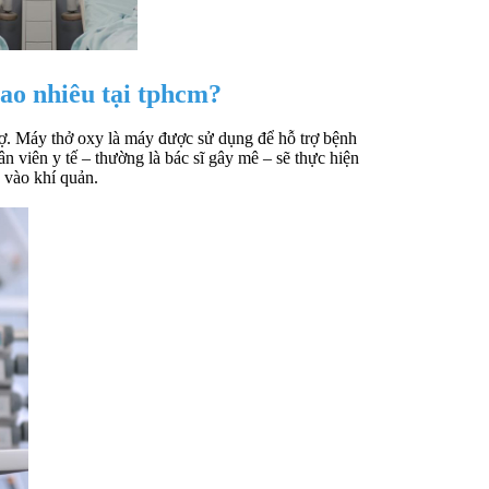
bao nhiêu tại tphcm?
ợ. Máy thở oxy là máy được sử dụng để hỗ trợ bệnh
viên y tế – thường là bác sĩ gây mê – sẽ thực hiện
 vào khí quản.