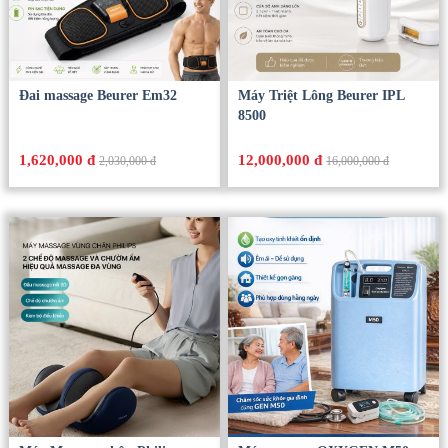
Đai massage Beurer Em32
Máy Triệt Lông Beurer IPL
8500
1,620,000 đ
12,000,000 đ
2,030,000 đ
16,000,000 đ