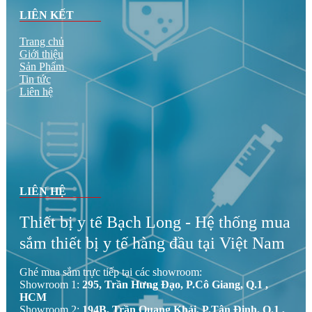
LIÊN KẾT
Trang chủ
Giới thiệu
Sản Phẩm
Tin tức
Liên hệ
LIÊN HỆ
Thiết bị y tế Bạch Long - Hệ thống mua
sắm thiết bị y tế hàng đầu tại Việt Nam
Ghé mua sắm trực tiếp tại các showroom:
Showroom 1:
295, Trần Hưng Đạo, P.Cô Giang, Q.1 ,