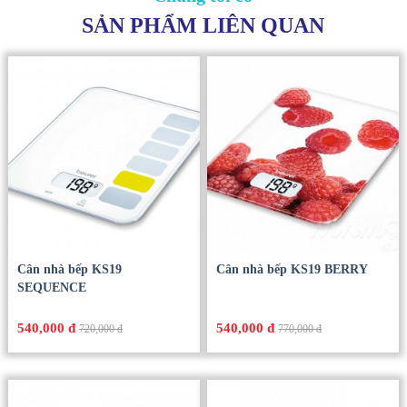
SẢN PHẨM LIÊN QUAN
Cân nhà bếp KS19
Cân nhà bếp KS19 BERRY
SEQUENCE
540,000 đ
540,000 đ
720,000 đ
770,000 đ