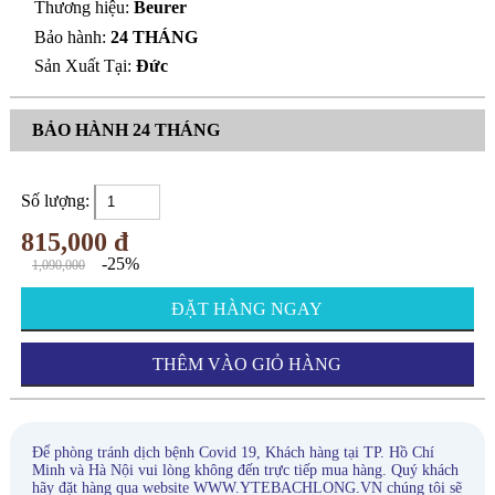
Thương hiệu:
Beurer
Bảo hành:
24 THÁNG
Sản Xuất Tại:
Đức
BẢO HÀNH 24 THÁNG
Số lượng:
815,000 đ
-25%
1,090,000
ĐẶT HÀNG NGAY
THÊM VÀO GIỎ HÀNG
Để phòng tránh dịch bệnh Covid 19, Khách hàng tại TP. Hồ Chí
Minh và Hà Nội vui lòng không đến trực tiếp mua hàng. Quý khách
hãy đặt hàng qua website WWW.YTEBACHLONG.VN chúng tôi sẽ